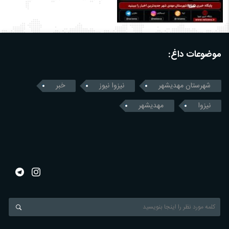
موضوعات داغ:
شهرستان مهدیشهر
نیزوا نیوز
خبر
نیزوا
مهدیشهر