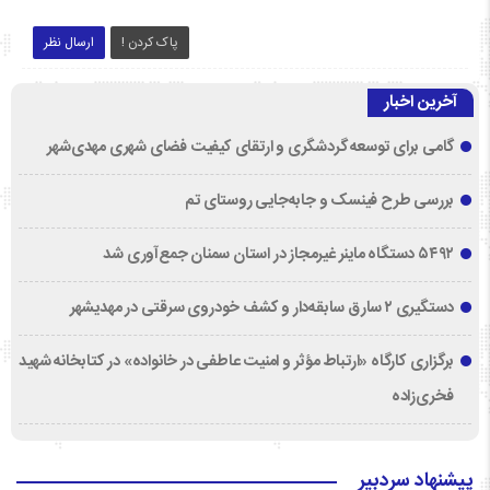
پاک کردن !
ارسال نظر
آخرین اخبار
گامی برای توسعه گردشگری و ارتقای کیفیت فضای شهری مهدی‌شهر
بررسی طرح فینسک و جابه‌جایی روستای تم
۵۴۹۲ دستگاه ماینر غیرمجاز در استان سمنان جمع‌آوری شد
دستگیری ۲ سارق سابقه‌دار و کشف خودروی سرقتی در مهدیشهر
برگزاری کارگاه «ارتباط مؤثر و امنیت عاطفی در خانواده» در کتابخانه شهید
فخری‌زاده
پیشنهاد سردبیر