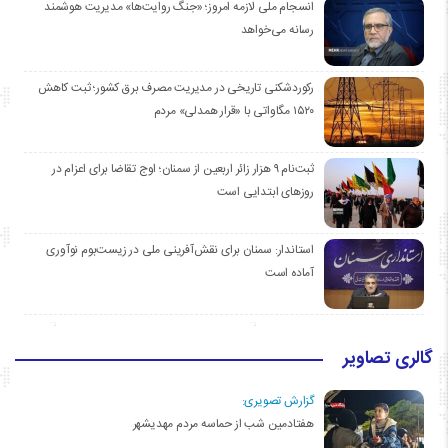
انسجام ملی لازمه امروز؛ «جنگ روایت‌ها» مدیریت هوشمند
رسانه می‌خواهد
رکوردشکنی تاریخی در مدیریت مصرف برق کشور؛ ثبت کاهش
۱۵۲۰ مگاواتی با «قرار همدلی» مردم
ثبت‌نام ۹ هزار زائر اربعین از سمنان؛ اوج تقاضا برای اعزام در
روزهای ابتدایی است
استاندار: سمنان برای نقش‌آفرینی ملی در زیست‌بوم نوآوری
آماده است
گالری تصاویر
گزارش تصویری:
هفتادمین شب از حماسه مردم مهدیشهر