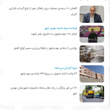
کاهش ۱۰ درصدی مصرف برق، راهکار عبور از اوج گرما و ناترازی
انرژی
فرمانده سپاه ناحیه مهدی شهر:
اعزام ۱۰۰۰ مهدیشهری به تشییع رهبر شهید
روایتی از عشایر مهدیشهر در طولانی‌ترین مسیر کوچ کشور
نیزوا گزارش می‌دهد؛
۶۶ واحد آماده تحویل در پروژه۱۳۸ واحدی مهدیشهر
۲۱۰ تن قیر رایگان در راه معابر محلات فرسوده شهرستان مهدی
شهر