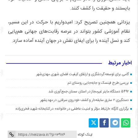
بایستند و حقیقت را کشف کنند.
یزدانی همچنین تصریح کرد: امیدواریم با حرکت در این مسیر،
نظام آموزشی کشور بتواند در عرصه رقابت‌های جهانی هم‌پایی
کند و نسل آینده را برای ایفای نقش در جهان آینده آماده سازد.
اخبار مرتبط
گامی برای توسعه گردشگری و ارتقای کیفیت فضای شهری مهدی‌شهر
بررسی طرح فینسک و جابه‌جایی روستای تم
۵۴۹۲ دستگاه ماینر غیرمجاز در استان سمنان جمع‌آوری شد
دستگیری ۲ سارق سابقه‌دار و کشف خودروی سرقتی در مهدیشهر
برگزاری کارگاه «ارتباط مؤثر و امنیت عاطفی در خانواده» در کتابخانه شهید فخری‌زاده
لینک کوتاه