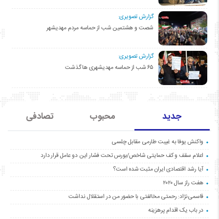
گزارش تصویری:
شصت و هشتمین شب از حماسه مردم مهدیشهر
گزارش تصویری:
۶۵ شب از حماسه مهدیشهری ها گذشت
جدید
محبوب
تصادفی
واکنش یوفا به غیبت طارمی مقابل چلسی
اعلام سقف و کف حمایتی شاخص/بورس تحت فشار این دو عامل قرار دارد
آیا رشد اقتصادی ایران مثبت شده است؟
هفت راز سال ۲۰۲۰
قاسمی‌نژاد: رحمتی مخالفتی با حضور من در استقلال نداشت
در باب یک اقدام پرهزینه