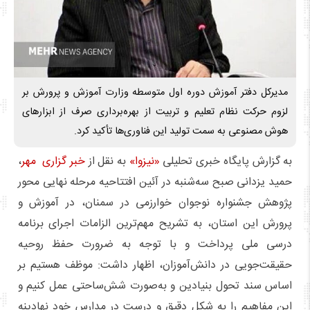
مدیرکل دفتر آموزش دوره اول متوسطه وزارت آموزش و پرورش بر
لزوم حرکت نظام تعلیم و تربیت از بهره‌برداری صرف از ابزارهای
هوش مصنوعی به سمت تولید این فناوری‌ها تأکید کرد.
به گزارش پایگاه خبری تحلیلی
«نیزوا»
به نقل از
خبر گزاری مهر
،
حمید یزدانی صبح سه‌شنبه در آئین افتتاحیه مرحله نهایی محور
پژوهش جشنواره نوجوان خوارزمی در سمنان، در آموزش و
پرورش این استان، به تشریح مهم‌ترین الزامات اجرای برنامه
درسی ملی پرداخت و با توجه به ضرورت حفظ روحیه
حقیقت‌جویی در دانش‌آموزان، اظهار داشت: موظف هستیم بر
اساس سند تحول بنیادین و به‌صورت شش‌ساحتی عمل کنیم و
این مفاهیم را به شکل دقیق و درست در مدارس خود نهادینه