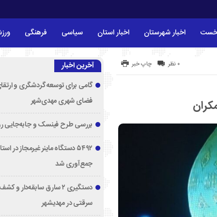
خست
اخبار شهرستان
اخبار استان
سیاسی
فرهنگی
ورز
۰ نظر
چاپ خبر
آخرین اخبار
گامی برای توسعه گردشگری و ارتقا
فضای شهری مهدی‌شهر
مکران
بررسی طرح فینسک و جابه‌جایی ر
۵۴۹۲ دستگاه ماینر غیرمجاز در اس
جمع‌آوری شد
دستگیری ۲ سارق سابقه‌دار و 
سرقتی در مهدیشهر