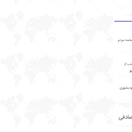
اسه مردم
ب از
ر
مهدیشهری
ادفی