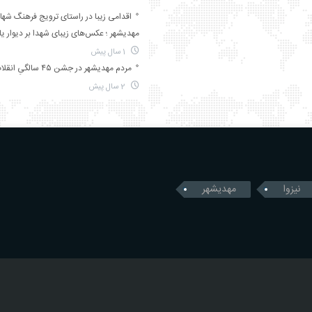
اقدامی زیبا در راستای ترویج فرهنگ شها
مهدیشهر ؛ عکس‌های زیبای شهدا بر دیوار ی
1 سال پیش
مردم مهدیشهر در جشن ۴۵ سالگیِ انقلاب
2 سال پیش
نیزوا
مهدیشهر