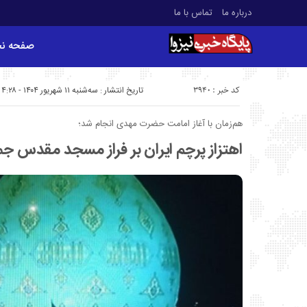
درباره ما
تماس با ما
صفحه ن
کد خبر : 3940
تاریخ انتشار : سه‌شنبه ۱۱ شهریور ۱۴۰۴ - ۴:۲۸
هم‌زمان با آغاز امامت حضرت مهدی انجام شد؛
اهتزاز پرچم ایران بر فراز مسجد مقدس ج