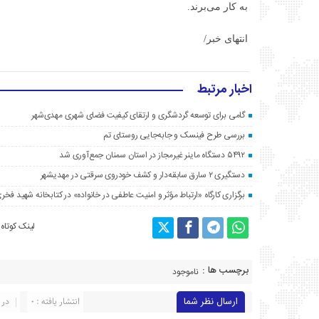
به کار می‌برند.
انتهای خبر/
اخبار مرتبط
گامی برای توسعه گردشگری و ارتقای کیفیت فضای شهری مهدی‌شهر
بررسی طرح فینسک و جابه‌جایی روستای تم
۵۴۹۲ دستگاه ماینر غیرمجاز در استان سمنان جمع‌آوری شد
دستگیری ۲ سارق سابقه‌دار و کشف خودروی سرقتی در مهدیشهر
برگزاری کارگاه «ارتباط مؤثر و امنیت عاطفی در خانواده» در کتابخانه شهید فخری
لینک کوتاه
برچسب ها :
ناموجود
ارسال نظر شما
انتشار یافته : ۰
در 