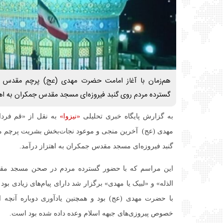
هم‌زمان با آغاز امامت حضرت مهدی (عج) پرچم مقدس ج
گسترده مردم روی گنبد فیروزه‌ای مسجد مقدس جمکران به اهتز
به گزارش پایگاه خبری تحلیلی
«نیزوا»
به نقل از «قم فردا
مهدی (عج) آخرین منجی و موعود نجات‌بخش بشریت پرچم م
گنبد فیروزه‌ای مسجد مقدس جمکران به اهتزاز درآمد.
این مراسم که با حضور گسترده مردم در صحن مسجد مقد
الذله» و «لبیک یا مهدی» برگزار شد دارای پیام‌های زیادی بود 
با حضرت مهدی (عج) بود و همچنین یادآوری دوباره آنچه از
خصوص پیروزی‌های جبهه اسلام وعده داده شده بود است‌.