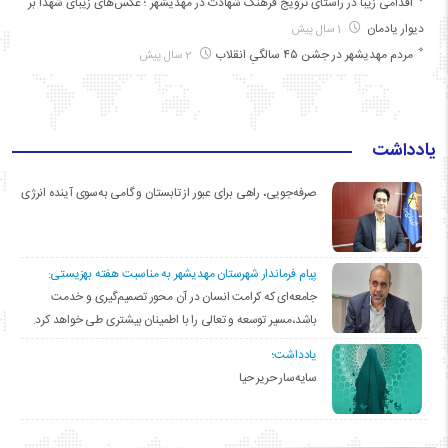
اقدامی زیبا در راستای ترویج فرهنگ شهادت در مهدیشهر ؛ عکس‌های زیبای شهدا بر
دیوار یادمان
1 سال پیش
مردم مهدیشهر در جشن ۴۵ سالگیِ انقلاب
2 سال پیش
یادداشت
صرفه‌جویی، راهی برای عبور از تابستان و گامی به‌سوی آینده انرژی
پیام فرماندار شهرستان مهدیشهر به مناسبت هفته بهزیستی:
جامعه‌ای که کرامت انسان در آن محور تصمیم‌گیری و خدمت
باشد،مسیر توسعه و تعالی را با اطمینان بیشتری طی خواهد کرد.
یادداشت؛
سایه‌سار حریر حیا