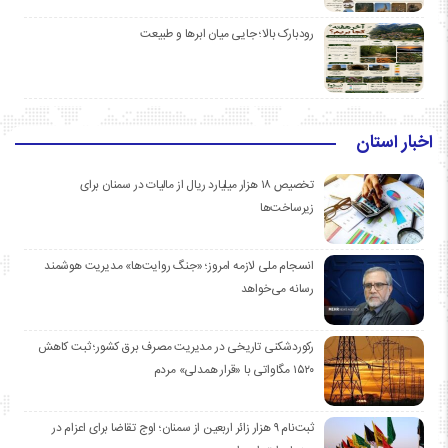
رودبارک بالا؛ جایی میان ابرها و طبیعت
اخبار استان
تخصیص ۱۸ هزار میلیارد ریال از مالیات در سمنان برای
زیرساخت‌ها
انسجام ملی لازمه امروز؛ «جنگ روایت‌ها» مدیریت هوشمند
رسانه می‌خواهد
رکوردشکنی تاریخی در مدیریت مصرف برق کشور؛ ثبت کاهش
۱۵۲۰ مگاواتی با «قرار همدلی» مردم
ثبت‌نام ۹ هزار زائر اربعین از سمنان؛ اوج تقاضا برای اعزام در