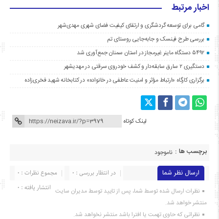
اخبار مرتبط
گامی برای توسعه گردشگری و ارتقای کیفیت فضای شهری مهدی‌شهر
بررسی طرح فینسک و جابه‌جایی روستای تم
۵۴۹۲ دستگاه ماینر غیرمجاز در استان سمنان جمع‌آوری شد
دستگیری ۲ سارق سابقه‌دار و کشف خودروی سرقتی در مهدیشهر
برگزاری کارگاه «ارتباط مؤثر و امنیت عاطفی در خانواده» در کتابخانه شهید فخری‌زاده
لینک کوتاه
برچسب ها :
ناموجود
ارسال نظر شما
در انتظار بررسی : 0
مجموع نظرات : 0
انتشار یافته : ۰
نظرات ارسال شده توسط شما، پس از تایید توسط مدیران سایت
منتشر خواهد شد.
نظراتی که حاوی تهمت یا افترا باشد منتشر نخواهد شد.