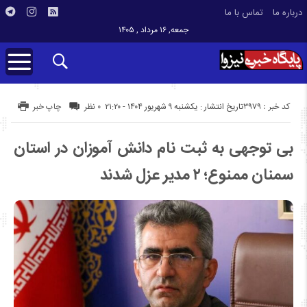
درباره ما
تماس با ما
جمعه, ۱۶ مرداد , ۱۴۰۵
کد خبر : 3979
تاریخ انتشار : یکشنبه ۹ شهریور ۱۴۰۴ - ۲۱:۲۰
۰ نظر
چاپ خبر
بی توجهی به ثبت نام دانش آموزان در استان
سمنان ممنوع؛ ۲ مدیر عزل شدند