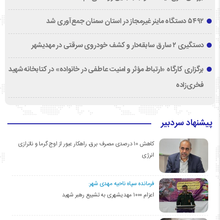
۵۴۹۲ دستگاه ماینر غیرمجاز در استان سمنان جمع‌آوری شد
دستگیری ۲ سارق سابقه‌دار و کشف خودروی سرقتی در مهدیشهر
برگزاری کارگاه «ارتباط مؤثر و امنیت عاطفی در خانواده» در کتابخانه شهید
فخری‌زاده
پیشنهاد سردبیر
کاهش ۱۰ درصدی مصرف برق، راهکار عبور از اوج گرما و ناترازی
انرژی
فرمانده سپاه ناحیه مهدی شهر:
اعزام ۱۰۰۰ مهدیشهری به تشییع رهبر شهید