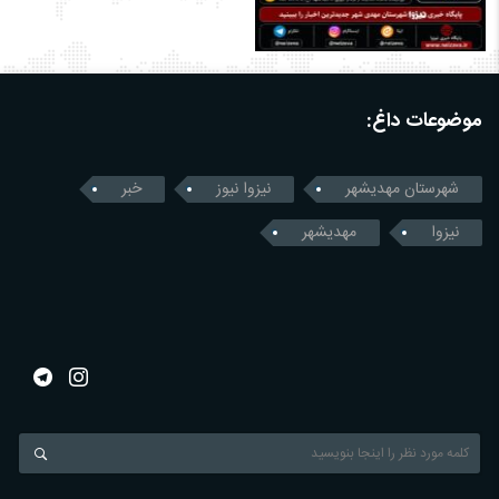
موضوعات داغ:
شهرستان مهدیشهر
نیزوا نیوز
خبر
نیزوا
مهدیشهر