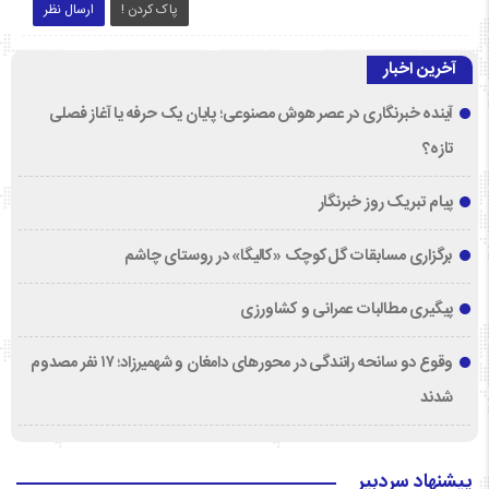
پاک کردن !
ارسال نظر
آخرین اخبار
آینده خبرنگاری در عصر هوش مصنوعی؛ پایان یک حرفه یا آغاز فصلی
تازه؟
پیام تبریک روز خبرنگار
برگزاری مسابقات گل‌کوچک «کالیگا» در روستای چاشم
پیگیری مطالبات عمرانی و کشاورزی
وقوع دو سانحه رانندگی در محورهای دامغان و شهمیرزاد؛ ۱۷ نفر مصدوم
شدند
پیشنهاد سردبیر