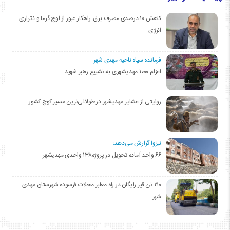
کاهش ۱۰ درصدی مصرف برق، راهکار عبور از اوج گرما و ناترازی
انرژی
فرمانده سپاه ناحیه مهدی شهر:
اعزام ۱۰۰۰ مهدیشهری به تشییع رهبر شهید
روایتی از عشایر مهدیشهر در طولانی‌ترین مسیر کوچ کشور
نیزوا گزارش می‌دهد؛
۶۶ واحد آماده تحویل در پروژه۱۳۸ واحدی مهدیشهر
۲۱۰ تن قیر رایگان در راه معابر محلات فرسوده شهرستان مهدی
شهر