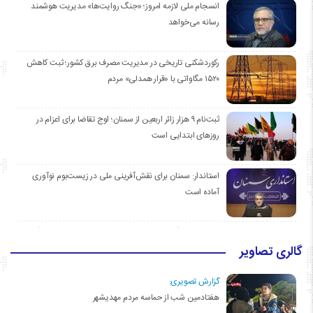
انسجام ملی لازمه امروز؛ «جنگ روایت‌ها» مدیریت هوشمند
رسانه می‌خواهد
رکوردشکنی تاریخی در مدیریت مصرف برق کشور؛ ثبت کاهش
۱۵۲۰ مگاواتی با «قرار همدلی» مردم
ثبت‌نام ۹ هزار زائر اربعین از سمنان؛ اوج تقاضا برای اعزام در
روزهای ابتدایی است
استاندار: سمنان برای نقش‌آفرینی ملی در زیست‌بوم نوآوری
آماده است
گالری تصاویر
گزارش تصویری:
هفتادمین شب از حماسه مردم مهدیشهر