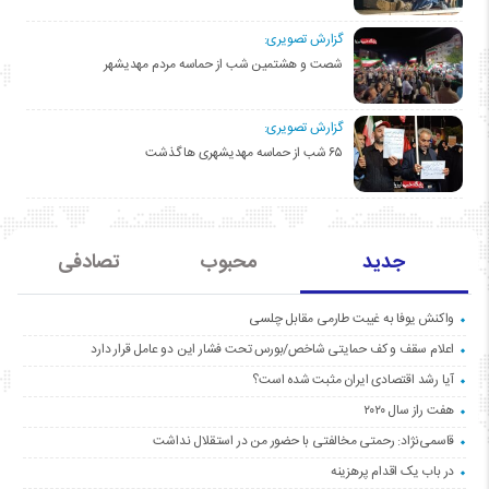
گزارش تصویری:
شصت و هشتمین شب از حماسه مردم مهدیشهر
گزارش تصویری:
۶۵ شب از حماسه مهدیشهری ها گذشت
جدید
محبوب
تصادفی
واکنش یوفا به غیبت طارمی مقابل چلسی
اعلام سقف و کف حمایتی شاخص/بورس تحت فشار این دو عامل قرار دارد
آیا رشد اقتصادی ایران مثبت شده است؟
هفت راز سال ۲۰۲۰
قاسمی‌نژاد: رحمتی مخالفتی با حضور من در استقلال نداشت
در باب یک اقدام پرهزینه