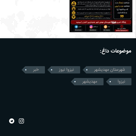
موضوعات داغ:
شهرستان مهدیشهر
نیزوا نیوز
خبر
نیزوا
مهدیشهر