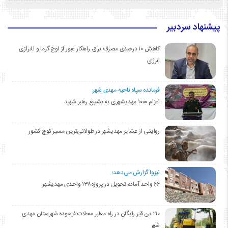
پیشنهاد سردبیر
کاهش ۱۰ درصدی مصرف برق، راهکار عبور از اوج گرما و ناترازی
انرژی
فرمانده سپاه ناحیه مهدی شهر:
اعزام ۱۰۰۰ مهدیشهری به تشییع رهبر شهید
روایتی از عشایر مهدیشهر در طولانی‌ترین مسیر کوچ کشور
نیزوا گزارش می‌دهد؛
۶۶ واحد آماده تحویل در پروژه۱۳۸ واحدی مهدیشهر
۲۱۰ تن قیر رایگان در راه معابر محلات فرسوده شهرستان مهدی
شهر