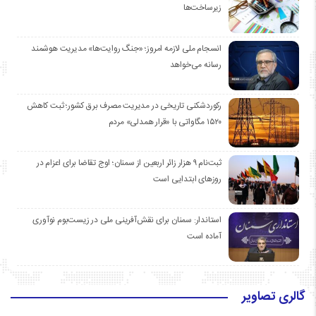
زیرساخت‌ها
انسجام ملی لازمه امروز؛ «جنگ روایت‌ها» مدیریت هوشمند
رسانه می‌خواهد
رکوردشکنی تاریخی در مدیریت مصرف برق کشور؛ ثبت کاهش
۱۵۲۰ مگاواتی با «قرار همدلی» مردم
ثبت‌نام ۹ هزار زائر اربعین از سمنان؛ اوج تقاضا برای اعزام در
روزهای ابتدایی است
استاندار: سمنان برای نقش‌آفرینی ملی در زیست‌بوم نوآوری
آماده است
گالری تصاویر