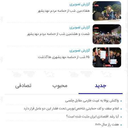
گزارش تصویری:
هفتادمین شب از حماسه مردم مهدیشهر
گزارش تصویری:
شصت و هشتمین شب از حماسه مردم مهدیشهر
گزارش تصویری:
۶۵ شب از حماسه مهدیشهری ها گذشت
جدید
محبوب
تصادفی
واکنش یوفا به غیبت طارمی مقابل چلسی
اعلام سقف و کف حمایتی شاخص/بورس تحت فشار این دو عامل قرار دارد
آیا رشد اقتصادی ایران مثبت شده است؟
هفت راز سال ۲۰۲۰