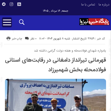
درباره ما
تماس با ما
جمعه, ۱۶ مرداد , ۱۴۰۵
کد خبر : 3859
تاریخ انتشار : شنبه ۸ شهریور ۱۴۰۴ - ۱۱:۰۲
۰ نظر
چاپ خبر
یادواره شهدای فولادمحله و هفته دولت گرامی داشته شد
قهرمانی تیرانداز دامغانی در رقابت‌های استانی
فولادمحله بخش شهمیرزاد