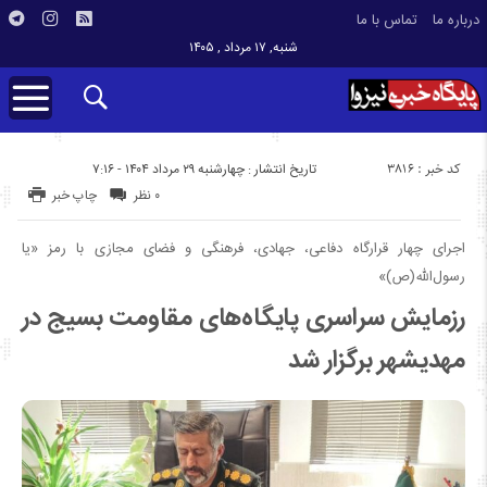
درباره ما
تماس با ما
شنبه, ۱۷ مرداد , ۱۴۰۵
کد خبر : 3816
تاریخ انتشار : چهارشنبه ۲۹ مرداد ۱۴۰۴ - ۷:۱۶
۰ نظر
چاپ خبر
اجرای چهار قرارگاه دفاعی، جهادی، فرهنگی و فضای مجازی با رمز «یا
رسول‌الله(ص)»
رزمایش سراسری پایگاه‌های مقاومت بسیج در
مهدیشهر برگزار شد