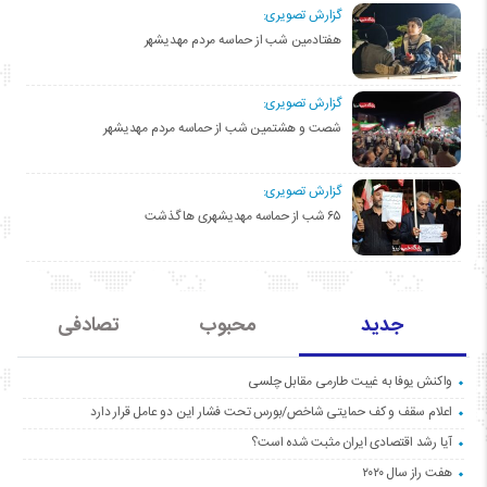
گزارش تصویری:
هفتادمین شب از حماسه مردم مهدیشهر
گزارش تصویری:
شصت و هشتمین شب از حماسه مردم مهدیشهر
گزارش تصویری:
۶۵ شب از حماسه مهدیشهری ها گذشت
جدید
محبوب
تصادفی
واکنش یوفا به غیبت طارمی مقابل چلسی
اعلام سقف و کف حمایتی شاخص/بورس تحت فشار این دو عامل قرار دارد
آیا رشد اقتصادی ایران مثبت شده است؟
هفت راز سال ۲۰۲۰