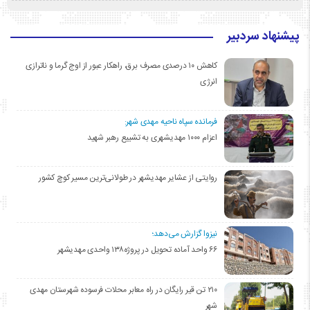
پیشنهاد سردبیر
کاهش ۱۰ درصدی مصرف برق، راهکار عبور از اوج گرما و ناترازی
انرژی
فرمانده سپاه ناحیه مهدی شهر:
اعزام ۱۰۰۰ مهدیشهری به تشییع رهبر شهید
روایتی از عشایر مهدیشهر در طولانی‌ترین مسیر کوچ کشور
نیزوا گزارش می‌دهد؛
۶۶ واحد آماده تحویل در پروژه۱۳۸ واحدی مهدیشهر
۲۱۰ تن قیر رایگان در راه معابر محلات فرسوده شهرستان مهدی
شهر