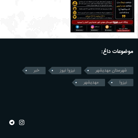
موضوعات داغ:
شهرستان مهدیشهر
نیزوا نیوز
خبر
نیزوا
مهدیشهر