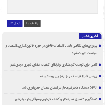
پاک کردن !
ارسال نظر
آخرین اخبار
پیروزی‌های نظامی باید با اقدامات قاطع در حوزه قانون‌گذاری، اقتصاد و
سیاست تثبیت شود
گامی برای توسعه گردشگری و ارتقای کیفیت فضای شهری مهدی‌شهر
بررسی طرح فینسک و جابه‌جایی روستای تم
۵۴۹۲ دستگاه ماینر غیرمجاز در استان سمنان جمع‌آوری شد
دستگیری ۲ سارق سابقه‌دار و کشف خودروی سرقتی در مهدیشهر