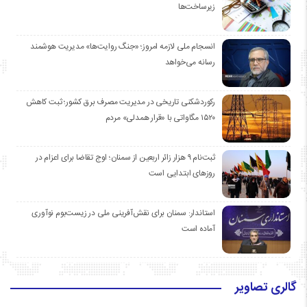
زیرساخت‌ها
انسجام ملی لازمه امروز؛ «جنگ روایت‌ها» مدیریت هوشمند
رسانه می‌خواهد
رکوردشکنی تاریخی در مدیریت مصرف برق کشور؛ ثبت کاهش
۱۵۲۰ مگاواتی با «قرار همدلی» مردم
ثبت‌نام ۹ هزار زائر اربعین از سمنان؛ اوج تقاضا برای اعزام در
روزهای ابتدایی است
استاندار: سمنان برای نقش‌آفرینی ملی در زیست‌بوم نوآوری
آماده است
گالری تصاویر