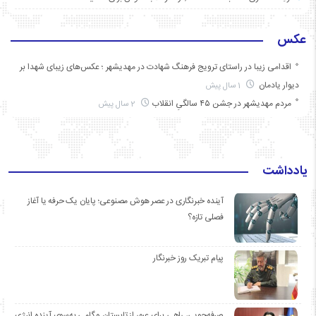
عکس
اقدامی زیبا در راستای ترویج فرهنگ شهادت در مهدیشهر ؛ عکس‌های زیبای شهدا بر
دیوار یادمان
1 سال پیش
مردم مهدیشهر در جشن ۴۵ سالگیِ انقلاب
2 سال پیش
یادداشت
آینده خبرنگاری در عصر هوش مصنوعی؛ پایان یک حرفه یا آغاز
فصلی تازه؟
پیام تبریک روز خبرنگار
صرفه‌جویی، راهی برای عبور از تابستان و گامی به‌سوی آینده انرژی