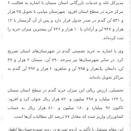
مدیرکل غله و خدمات بازرگانی استان سمنان با اشاره به فعالیت ۶
مرکز خرید در سطح استان افزود: شهرستان میامی با تحویل ۲۵ هزار
و ۵۳۱ تُن گندم در صدر جدول قرار دارد و پس از آن گرمسار با ۱۲
هزار و ۹۴۸ تُن و آرادان با ۱۰ هزار و ۷۴۶ تُن بیشترین میزان خرید را
ثبت کرده‌اند.
وی با اشاره به خرید تضمینی گندم در شهرستان‌های استان تصریح
کرد: در سایر شهرستان‌ها نیز سرخه ۷۹۰ تُن، سمنان ۲ هزار و ۳۷
تُن، دامغان یک‌هزار و ۹۹۵ تُن و شاهرود ۶ هزار و ۴۹۲ تُن گندم به
مراکز تحویل داده‌اند.
تحصیلی، ارزش ریالی این میزان خرید گندم در سطح استان سمنان
را ۱۲۴ میلیارد و ۴۹۸ میلیون و ۸۲۰ هزار ریال عنوان کرد و افزود:
تاکنون ۹۶ میلیارد و ۱۸۰ میلیون و ۸۱۰ هزار ریال به حساب
کشاورزان واریز شده که معادل ۷۷ درصد کل مطالبات آن‌ها است.
این مقام مسئول با تأکید بر لزوم تسریع در روند تسویه‌حساب‌ها اظهار