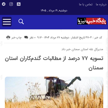
درباره ما
تماس با ما
دوشنبه, ۱۹ مرداد , ۱۴۰۵
کد خبر : 3804
تاریخ انتشار : دوشنبه ۲۷ مرداد ۱۴۰۴ - ۹:۱۶
۰ نظر
چاپ خبر
مدیرکل غله استان سمنان خبر داد:
تسویه ۷۷ درصد از مطالبات گندم‌کاران استان
سمنان