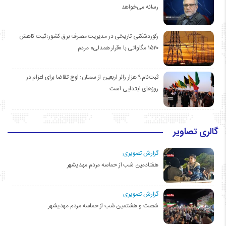
رسانه می‌خواهد
رکوردشکنی تاریخی در مدیریت مصرف برق کشور؛ ثبت کاهش
۱۵۲۰ مگاواتی با «قرار همدلی» مردم
ثبت‌نام ۹ هزار زائر اربعین از سمنان؛ اوج تقاضا برای اعزام در
روزهای ابتدایی است
گالری تصاویر
گزارش تصویری:
هفتادمین شب از حماسه مردم مهدیشهر
گزارش تصویری:
شصت و هشتمین شب از حماسه مردم مهدیشهر