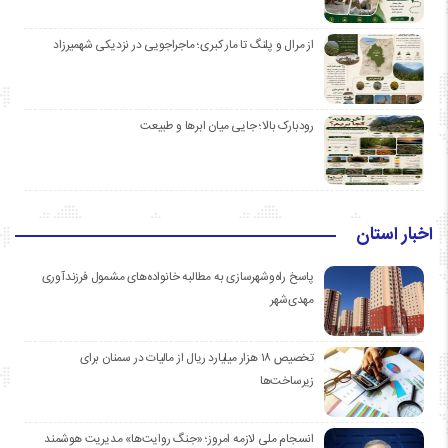
از مرال و پلنگ تا مار کبری؛ ماجراجویی در نزدیکی شهمیرزاد
رودبارک بالا؛ جایی میان ابرها و طبیعت
اخبار استان
پاسخ راه‌وشهرسازی به مطالبه خانواده‌های مشمول فرزندآوری
مهدی‌شهر
تخصیص ۱۸ هزار میلیارد ریال از مالیات در سمنان برای
زیرساخت‌ها
انسجام ملی لازمه امروز؛ «جنگ روایت‌ها» مدیریت هوشمند