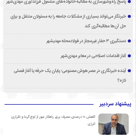
پاسخ راه‌وشهرسازی به مطالبه خانواده‌های مشمول فرزندآوری مهدی‌شهر
خبرنگار می‌تواند بسیاری از مشکلات جامعه را به مسئولان منتقل و برای
حل آن‌ها مطالبه‌گری کند
دستگیری ۳ حفار غیرمجاز در فولادمحله مهدیشهر
آغاز اقدامات اصلاحی در معابر مهدی‌شهر
آینده خبرنگاری در عصر هوش مصنوعی؛ پایان یک حرفه یا آغاز فصلی
تازه؟
پیشنهاد سردبیر
کاهش ۱۰ درصدی مصرف برق، راهکار عبور از اوج گرما و ناترازی
انرژی