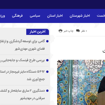
خست
اخبار شهرستان
اخبار استان
سیاسی
فرهنگی
ورز
۰ نظر
چاپ خبر
آخرین اخبار
گامی برای توسعه گردشگری و ارتقا
فضای شهری مهدی‌شهر
ت
بررسی طرح فینسک و جابه‌جایی ر
۵۴۹۲ دستگاه ماینر غیرمجاز در اس
جمع‌آوری شد
دستگیری ۲ سارق سابقه‌دار و 
سرقتی در مهدیشهر