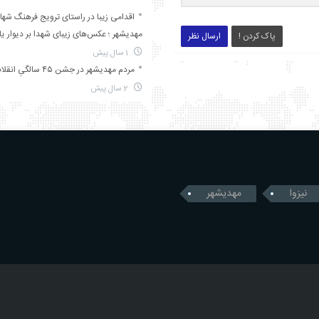
اقدامی زیبا در راستای ترویج فرهنگ شها
مهدیشهر ؛ عکس‌های زیبای شهدا بر دیوار ی
پاک کردن !
ارسال نظر
1 سال پیش
مردم مهدیشهر در جشن ۴۵ سالگیِ انقلاب
2 سال پیش
نیزوا
مهدیشهر