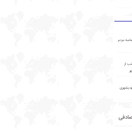
اسه مردم
ب از
ر
مهدیشهری
ادفی