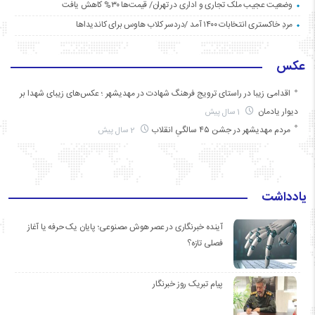
وضعیت عجیب ملک تجاری و اداری در تهران/ قیمت‌ها ۳۰% کاهش یافت
مردِ خاکستری انتخابات ۱۴۰۰ آمد /دردسر کلاب هاوس برای کاندیداها
عکس
اقدامی زیبا در راستای ترویج فرهنگ شهادت در مهدیشهر ؛ عکس‌های زیبای شهدا بر
دیوار یادمان
1 سال پیش
مردم مهدیشهر در جشن ۴۵ سالگیِ انقلاب
2 سال پیش
یادداشت
آینده خبرنگاری در عصر هوش مصنوعی؛ پایان یک حرفه یا آغاز
فصلی تازه؟
پیام تبریک روز خبرنگار