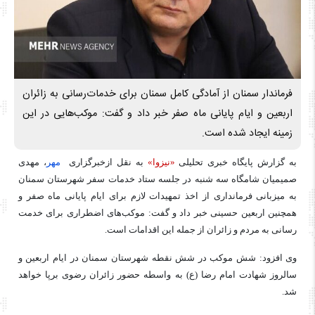
فرماندار سمنان از آمادگی کامل سمنان برای خدمات‌رسانی به زائران
اربعین و ایام پایانی ماه صفر خبر داد و گفت: موکب‌هایی در این
زمینه ایجاد شده است.
به گزارش پایگاه خبری تحلیلی
«نیزوا»
به نقل ازخبرگزاری
مهر
، مهدی
صمیمیان شامگاه سه شنبه در جلسه ستاد خدمات سفر شهرستان سمنان
به میزبانی فرمانداری از اخذ تمهیدات لازم برای ایام پایانی ماه صفر و
همچنین اربعین حسینی خبر داد و گفت: موکب‌های اضطراری برای خدمت
رسانی به مردم و زائران از جمله این اقدامات است.
وی افزود: شش موکب در شش نقطه شهرستان سمنان در ایام اربعین و
سالروز شهادت امام رضا (
ع)
به واسطه حضور زائران رضوی برپا خواهد
شد.