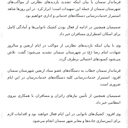
فرماندار سمنان با بیان اینکه تشدید بازدیدهای نظارتی از مواکب‌های
شهرستان سمنان از جمله این تمهیدات است؛ ابراز کرد: در این روزها شاهد
استمرار خدمات‌رسانی دستگاه‌های خدماتی و اداری خواهیم بود.
صمیمیان همچنین در ادامه از فعال بودن کشیک نانوایی‌ها و آمادگی کامل
برای اسکان اضطراری مسافران خبر داد.
وی با بیان اینکه بازدیدهای نظارتی از مواکب در ایام اربعین و سالروز
شهادت امام رضا (
ع)
در شهرستان سمنان تشدید می‌شود؛ گفت: تلاش
می‌شود کمبودهای احتمالی برطرف گردد.
فرماندار سمنان خطاب به دستگاه‌های عضو ستاد اربعین شهرستان سمنان
افزود: استمرار خدمات‌رسانی کلیه دستگاه‌های
خدمات‌رسان
در این ایام
ضروری است.
صمیمیان همچنین از تأمین نیازهای زائران و مسافران با همکاری نیروی
انتظامی خبر داد.
وی افزود: کشیک‌های نانوایی در این ایام فعال خواهند بود و اقدامات لازم
برای ایمن‌سازی جاده‌ها و معابر شهر سمنان انجام می‌شود.