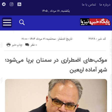
درباره ما
تماس با ما
یکشنبه, ۱۸ مرداد , ۱۴۰۵
کد خبر : 3728
تاریخ انتشار : سه‌شنبه ۲۱ مرداد ۱۴۰۴ - ۲۱:۰۰
۰ نظر
چاپ خبر
موکب‌های اضطراری در سمنان برپا می‌شود؛
شهر آماده اربعین