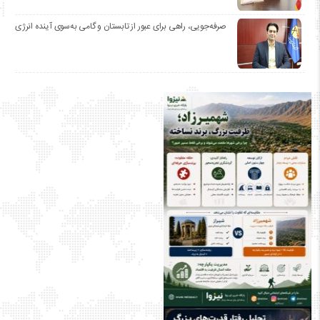
صرفه‌جویی، راهی برای عبور از تابستان و گامی به‌سوی آینده انرژی