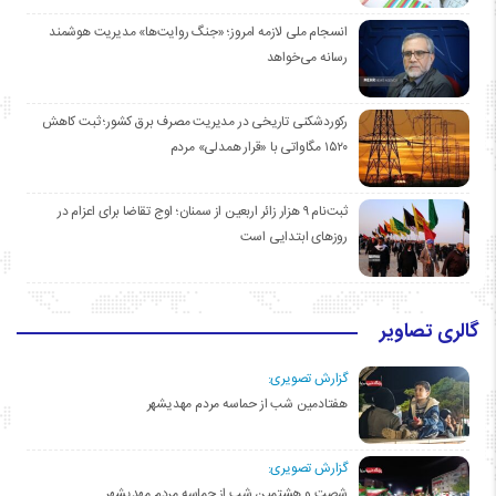
انسجام ملی لازمه امروز؛ «جنگ روایت‌ها» مدیریت هوشمند
رسانه می‌خواهد
رکوردشکنی تاریخی در مدیریت مصرف برق کشور؛ ثبت کاهش
۱۵۲۰ مگاواتی با «قرار همدلی» مردم
ثبت‌نام ۹ هزار زائر اربعین از سمنان؛ اوج تقاضا برای اعزام در
روزهای ابتدایی است
گالری تصاویر
گزارش تصویری:
هفتادمین شب از حماسه مردم مهدیشهر
گزارش تصویری:
شصت و هشتمین شب از حماسه مردم مهدیشهر