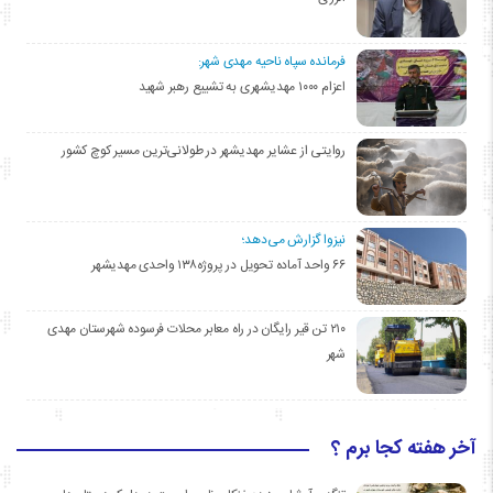
فرمانده سپاه ناحیه مهدی شهر:
اعزام ۱۰۰۰ مهدیشهری به تشییع رهبر شهید
روایتی از عشایر مهدیشهر در طولانی‌ترین مسیر کوچ کشور
نیزوا گزارش می‌دهد؛
۶۶ واحد آماده تحویل در پروژه۱۳۸ واحدی مهدیشهر
۲۱۰ تن قیر رایگان در راه معابر محلات فرسوده شهرستان مهدی
شهر
آخر هفته کجا برم ؟