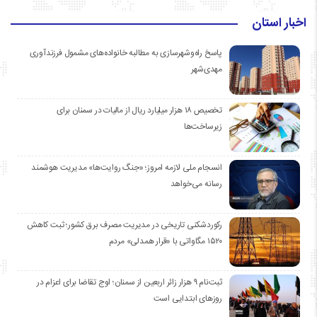
اخبار استان
پاسخ راه‌وشهرسازی به مطالبه خانواده‌های مشمول فرزندآوری
مهدی‌شهر
تخصیص ۱۸ هزار میلیارد ریال از مالیات در سمنان برای
زیرساخت‌ها
انسجام ملی لازمه امروز؛ «جنگ روایت‌ها» مدیریت هوشمند
رسانه می‌خواهد
رکوردشکنی تاریخی در مدیریت مصرف برق کشور؛ ثبت کاهش
۱۵۲۰ مگاواتی با «قرار همدلی» مردم
ثبت‌نام ۹ هزار زائر اربعین از سمنان؛ اوج تقاضا برای اعزام در
روزهای ابتدایی است