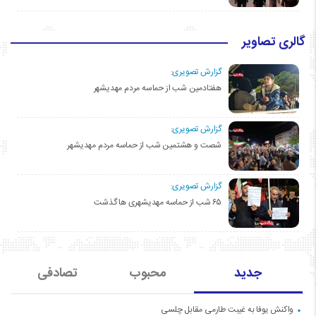
گالری تصاویر
گزارش تصویری:
هفتادمین شب از حماسه مردم مهدیشهر
گزارش تصویری:
شصت و هشتمین شب از حماسه مردم مهدیشهر
گزارش تصویری:
۶۵ شب از حماسه مهدیشهری ها گذشت
جدید
محبوب
تصادفی
واکنش یوفا به غیبت طارمی مقابل چلسی