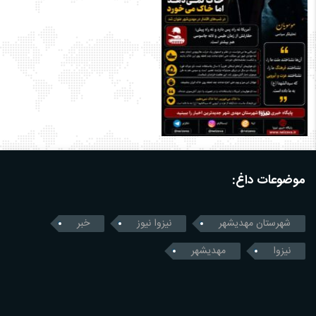
موضوعات داغ:
شهرستان مهدیشهر
نیزوا نیوز
خبر
نیزوا
مهدیشهر