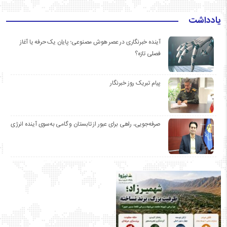
یادداشت
آینده خبرنگاری در عصر هوش مصنوعی؛ پایان یک حرفه یا آغاز
فصلی تازه؟
پیام تبریک روز خبرنگار
صرفه‌جویی، راهی برای عبور از تابستان و گامی به‌سوی آینده انرژی