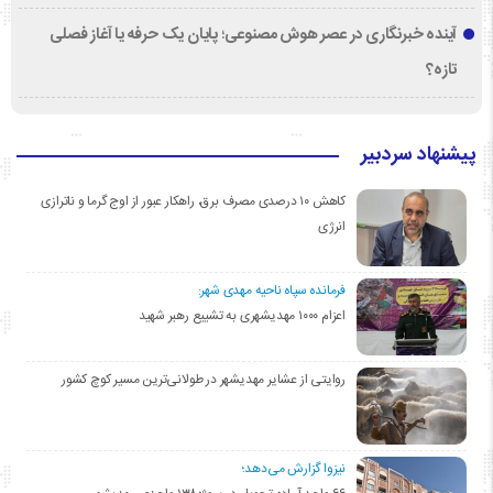
آینده خبرنگاری در عصر هوش مصنوعی؛ پایان یک حرفه یا آغاز فصلی
تازه؟
پیشنهاد سردبیر
کاهش ۱۰ درصدی مصرف برق، راهکار عبور از اوج گرما و ناترازی
انرژی
فرمانده سپاه ناحیه مهدی شهر:
اعزام ۱۰۰۰ مهدیشهری به تشییع رهبر شهید
روایتی از عشایر مهدیشهر در طولانی‌ترین مسیر کوچ کشور
نیزوا گزارش می‌دهد؛