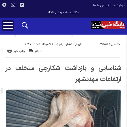
درباره ما
تماس با ما
یکشنبه, ۱۸ مرداد , ۱۴۰۵
کد خبر : 3585
تاریخ انتشار : پنجشنبه ۹ مرداد ۱۴۰۴ - ۱۲:۳۷
۰ نظر
چاپ خبر
شناسایی و بازداشت شکارچی متخلف در
ارتفاعات مهدیشهر