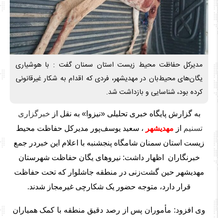
مدیرکل حفاظت محیط زیست استان سمنان گفت : با هوشیاری
یگان‌های محیط‌بان در مهدیشهر، فردی که اقدام به شکار غیرقانونی
کرده بود، شناسایی و بازداشت شد.
به گزارش پایگاه خبری تحلیلی «نیزوا» به نقل از
خبرگزاری
تسنیم
از
مهدیشهر
، سعید یوسف‌پور مدیرکل حفاظت محیط
زیست استان سمنان شامگاه پنجشنبه با اعلام این خبردر جمع
خبرنگاران اظهار داشت: نیروهای یگان حفاظت شهرستان
مهدیشهر حین گشت‌زنی در منطقه جاشلوار که تحت حفاظت
قرار دارد، متوجه حضور یک شکارچی غیرمجاز شدند.
وی افزود: مأموران پس از رصد دقیق منطقه با کمک همیاران