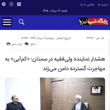
درباره ما
تماس با ما
شنبه, ۱۷ مرداد , ۱۴۰۵
کد خبر : 3484
تاریخ انتشار : دوشنبه ۶ مرداد ۱۴۰۴ - ۱۹:۳۳
۰ نظر
چاپ خبر
هشدار نماینده ولی‌فقیه در سمنان: «کم‌آبی» به
مهاجرت گسترده دامن می‌زند