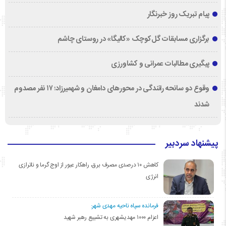
پیام تبریک روز خبرنگار
برگزاری مسابقات گل‌کوچک «کالیگا» در روستای چاشم
پیگیری مطالبات عمرانی و کشاورزی
وقوع دو سانحه رانندگی در محورهای دامغان و شهمیرزاد؛ ۱۷ نفر مصدوم
شدند
پیشنهاد سردبیر
کاهش ۱۰ درصدی مصرف برق، راهکار عبور از اوج گرما و ناترازی
انرژی
فرمانده سپاه ناحیه مهدی شهر:
اعزام ۱۰۰۰ مهدیشهری به تشییع رهبر شهید