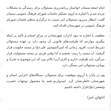
امام جمعه سمنان خواستار برنامه‌ریزی مسئولان برای رسیدگی به مشکلات
مردم شد و با اشاره به لزوم تشکیل جلسات شورای فرهنگ عمومی سمنان
گفت: انتظار می‌رود مسئولان امر نسبت به برگزاری منظم جلسات شورای
فرهنگ عمومی در شهرستان اقدام کنند.
مطیعی با اشاره به نبود ادارات شهرستانی در مرکز استان و تاکید بر اینکه
پیگیری مواردی که ظرفیت‌های قانونی آن وجود دارد بر عهده مسئولان
ذی‌ربط است، افزود: زمانی که امیرالمومنین علی (
ع)
بر مسند حکومت قرار
گرفتند، آن مسند را زینت بخشیدند لذا وقتی فردی بر مسند مسئولیت قرار
می‌گیرد باید ظرفیت اداری و کاری آن‌را بالاتر ببرد که این موضوع به تحرک و
پویایی مسئولان امر بستگی دارد.
وی در پایان با آرزوی موفقیت برای مسئولان دستگاه‌های اجرایی استان و
شهرستان خاطرنشان کرد: امیدواریم همه ما مشمول توجهات حضرت
ولیعصر (
عج
) قرار داشته باشیم.
انتهای خبر/