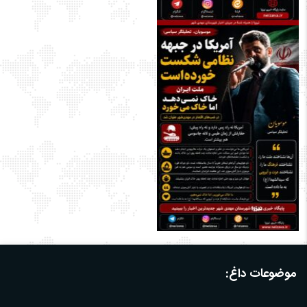
موضوعات داغ: