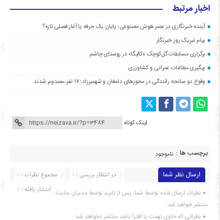
اخبار مرتبط
آینده خبرنگاری در عصر هوش مصنوعی؛ پایان یک حرفه یا آغاز فصلی تازه؟
پیام تبریک روز خبرنگار
برگزاری مسابقات گل‌کوچک «کالیگا» در روستای چاشم
پیگیری مطالبات عمرانی و کشاورزی
وقوع دو سانحه رانندگی در محورهای دامغان و شهمیرزاد؛ ۱۷ نفر مصدوم شدند
لینک کوتاه
برچسب ها :
ناموجود
ارسال نظر شما
در انتظار بررسی : 0
مجموع نظرات : 0
انتشار یافته : ۰
نظرات ارسال شده توسط شما، پس از تایید توسط مدیران سایت
منتشر خواهد شد.
نظراتی که حاوی تهمت یا افترا باشد منتشر نخواهد شد.