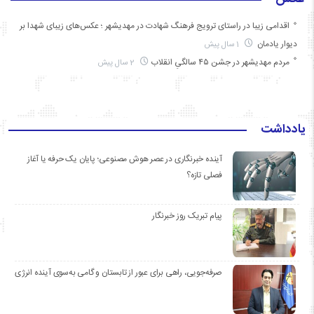
اقدامی زیبا در راستای ترویج فرهنگ شهادت در مهدیشهر ؛ عکس‌های زیبای شهدا بر
دیوار یادمان
1 سال پیش
مردم مهدیشهر در جشن ۴۵ سالگیِ انقلاب
2 سال پیش
یادداشت
آینده خبرنگاری در عصر هوش مصنوعی؛ پایان یک حرفه یا آغاز
فصلی تازه؟
پیام تبریک روز خبرنگار
صرفه‌جویی، راهی برای عبور از تابستان و گامی به‌سوی آینده انرژی