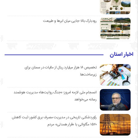
رودبارک بالا؛ جایی میان ابرها و طبیعت
اخبار استان
تخصیص ۱۸ هزار میلیارد ریال از مالیات در سمنان برای
زیرساخت‌ها
انسجام ملی لازمه امروز؛ «جنگ روایت‌ها» مدیریت هوشمند
رسانه می‌خواهد
رکوردشکنی تاریخی در مدیریت مصرف برق کشور؛ ثبت کاهش
۱۵۲۰ مگاواتی با «قرار همدلی» مردم