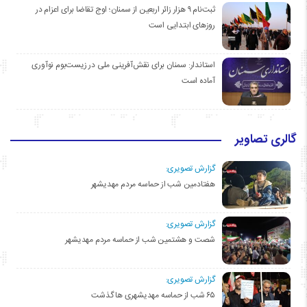
ثبت‌نام ۹ هزار زائر اربعین از سمنان؛ اوج تقاضا برای اعزام در
روزهای ابتدایی است
استاندار: سمنان برای نقش‌آفرینی ملی در زیست‌بوم نوآوری
آماده است
گالری تصاویر
گزارش تصویری:
هفتادمین شب از حماسه مردم مهدیشهر
گزارش تصویری:
شصت و هشتمین شب از حماسه مردم مهدیشهر
گزارش تصویری:
۶۵ شب از حماسه مهدیشهری ها گذشت