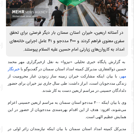
در آستانه اربعین، خیران استان سمنان بار دیگر فرصتی برای تحقق
سفری معنوی فراهم کردند و ۴۰۰ مددجو و ۴۱ عامل اجرایی خانه‌های
امداد به کاروان‌های زیارتی امام حسین علیه السلام پیوستند.
به گزارش پایگاه خبری تحلیلی «نیزوا» به نقل ازخبرگزاری مهر محمد
حسین ذوالفقاری، مدیرکل کمیته امداد استان سمنان در گفت‌وگو با
خبرنگار
مهر
، با بیان اینکه مشارکت خیران زمینه ساز زدودن غبار محرومیت از
زندگی مددجویان است، ابراز داشت: طی سال جاری نیز خیران برای حضور
دلدادگان حسینی در مراسم اربعین دست به کار شدند.
وی با بیان اینکه ۴۰۰ مددجو استان سمنان به مراسم اربعین حسینی اعزام
می‌شوند، افزود: هدف از این اقدام بهره‌مندی مددجویان از حضور در این
همایش عظیم الهی است.
مدیرکل کمیته امداد استان سمنان با بیان اینکه نیازمندان زائر اولی در