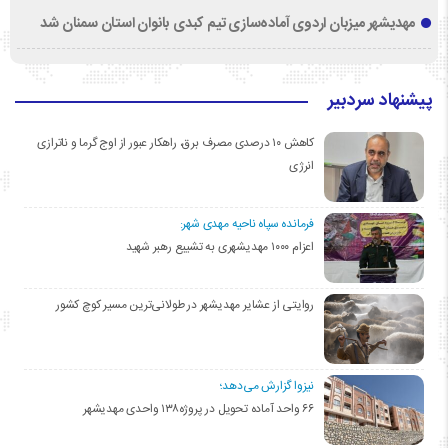
مهدیشهر میزبان اردوی آماده‌سازی تیم کبدی بانوان استان سمنان شد
پیشنهاد سردبیر
کاهش ۱۰ درصدی مصرف برق، راهکار عبور از اوج گرما و ناترازی
انرژی
فرمانده سپاه ناحیه مهدی شهر:
اعزام ۱۰۰۰ مهدیشهری به تشییع رهبر شهید
روایتی از عشایر مهدیشهر در طولانی‌ترین مسیر کوچ کشور
نیزوا گزارش می‌دهد؛
۶۶ واحد آماده تحویل در پروژه۱۳۸ واحدی مهدیشهر