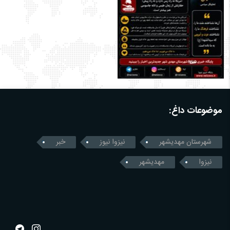
موضوعات داغ:
شهرستان مهدیشهر
نیزوا نیوز
خبر
نیزوا
مهدیشهر