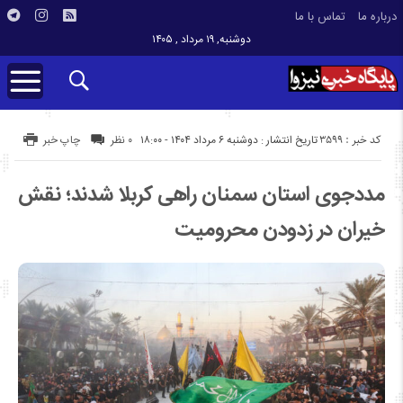
درباره ما
تماس با ما
دوشنبه, ۱۹ مرداد , ۱۴۰۵
کد خبر : 3599
تاریخ انتشار : دوشنبه ۶ مرداد ۱۴۰۴ - ۱۸:۰۰
۰ نظر
چاپ خبر
مددجوی استان سمنان راهی کربلا شدند؛ نقش
خیران در زدودن محرومیت