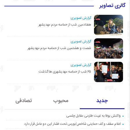
گالری تصاویر
گزارش تصویری:
هفتادمین شب از حماسه مردم مهدیشهر
گزارش تصویری:
شصت و هشتمین شب از حماسه مردم مهدیشهر
گزارش تصویری:
۶۵ شب از حماسه مهدیشهری ها گذشت
جدید
محبوب
تصادفی
واکنش یوفا به غیبت طارمی مقابل چلسی
اعلام سقف و کف حمایتی شاخص/بورس تحت فشار این دو عامل قرار دارد