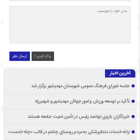
پاک کردن !
ارسال نظر
آخرین اخبار
جلسه شورای فرهنگ عمومی شهرستان مهدیشهر برگزار شد
تأکید بر توسعه ورزش و امور جوانان مهدیشهر و شهمیرزاد
خبرنگاران بازوی توانمند پلیس در تأمین امنیت جامعه هستند
ارائه خدمات دندانپزشکی به مردم روستای چاشم در قالب «چله خدمت»