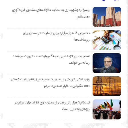
پاسخ راه‌وشهرسازی به مطالبه خانواده‌های مشمول فرزندآوری
مهدی‌شهر
تخصیص ۱۸ هزار میلیارد ریال از مالیات در سمنان برای
زیرساخت‌ها
انسجام ملی لازمه امروز؛ «جنگ روایت‌ها» مدیریت هوشمند
رسانه می‌خواهد
رکوردشکنی تاریخی در مدیریت مصرف برق کشور؛ ثبت کاهش
۱۵۲۰ مگاواتی با «قرار همدلی» مردم
ثبت‌نام ۹ هزار زائر اربعین از سمنان؛ اوج تقاضا برای اعزام در
روزهای ابتدایی است