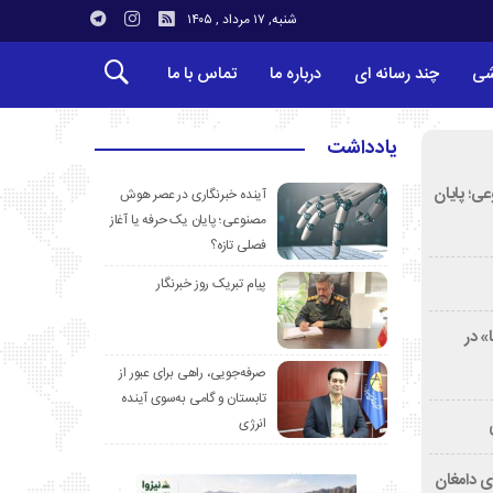
شنبه, ۱۷ مرداد , ۱۴۰۵
شی
چند رسانه ای
درباره ما
تماس با ما
یادداشت
ی؛ پایان
آینده خبرنگاری در عصر هوش
مصنوعی؛ پایان یک حرفه یا آغاز
فصلی تازه؟
پیام تبریک روز خبرنگار
» در
صرفه‌جویی، راهی برای عبور از
تابستان و گامی به‌سوی آینده
انرژی
ی دامغان