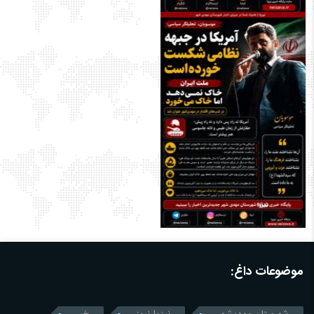
موضوعات داغ: