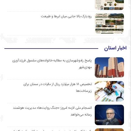
رودبارک بالا؛ جایی میان ابرها و طبیعت
اخبار استان
پاسخ راه‌وشهرسازی به مطالبه خانواده‌های مشمول فرزندآوری
مهدی‌شهر
تخصیص ۱۸ هزار میلیارد ریال از مالیات در سمنان برای
زیرساخت‌ها
انسجام ملی لازمه امروز؛ «جنگ روایت‌ها» مدیریت هوشمند
رسانه می‌خواهد