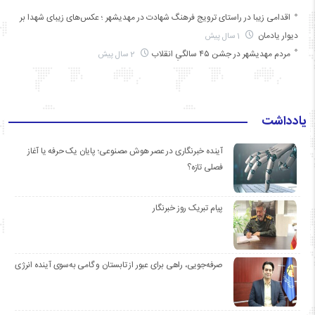
اقدامی زیبا در راستای ترویج فرهنگ شهادت در مهدیشهر ؛ عکس‌های زیبای شهدا بر
دیوار یادمان
1 سال پیش
مردم مهدیشهر در جشن ۴۵ سالگیِ انقلاب
2 سال پیش
یادداشت
آینده خبرنگاری در عصر هوش مصنوعی؛ پایان یک حرفه یا آغاز
فصلی تازه؟
پیام تبریک روز خبرنگار
صرفه‌جویی، راهی برای عبور از تابستان و گامی به‌سوی آینده انرژی