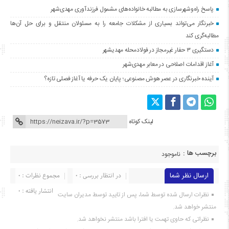
پاسخ راه‌وشهرسازی به مطالبه خانواده‌های مشمول فرزندآوری مهدی‌شهر
خبرنگار می‌تواند بسیاری از مشکلات جامعه را به مسئولان منتقل و برای حل آن‌ها
مطالبه‌گری کند
دستگیری ۳ حفار غیرمجاز در فولادمحله مهدیشهر
آغاز اقدامات اصلاحی در معابر مهدی‌شهر
آینده خبرنگاری در عصر هوش مصنوعی؛ پایان یک حرفه یا آغاز فصلی تازه؟
لینک کوتاه
برچسب ها :
ناموجود
ارسال نظر شما
در انتظار بررسی : 0
مجموع نظرات : 0
انتشار یافته : ۰
نظرات ارسال شده توسط شما، پس از تایید توسط مدیران سایت
منتشر خواهد شد.
نظراتی که حاوی تهمت یا افترا باشد منتشر نخواهد شد.