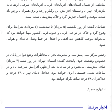
مناطقی از شمال استان‌های آذربایجان غربی، آذربایجان شرقی، ارتفاعات
مازندران، تهران و سمنان افزایش ابر، رگبار و رعد و برق همراه با وزش باد
شدید موقت و احتمال خیزش گرد و خاک پیش‌بینی شده است.
ضیائیان گفت: از روز یکشنبه (۵ مرداد) تا سه‌شنبه (۷ مرداد)، شرایط برای
وقوع گرد و خاک در نواحی غربی و جنوب‌غربی کشور مهیا خواهد بود که
می‌تواند موجب کاهش دید افقی و اختلال در حمل‌ونقل جاده‌ای و هوایی
شود.
رئیس مرکز ملی پیش‌بینی و مدیریت بحران مخاطرات وضع هوا در پایان در
خصوص وضعیت جوی پایتخت گفت: آسمان تهران در روز شنبه (۴ مرداد)
صاف پیش‌بینی می‌شود و در ساعات بعد از ظهر، افزایش سرعت باد و در
ساعات شب، قسمتی ابری خواهد بود. حداقل دمای تهران ۲۹ درجه و
حداکثر آن ۳۸ درجه سانتی‌گراد خواهد بود.
انتهای خبر/
اخبار مرتبط