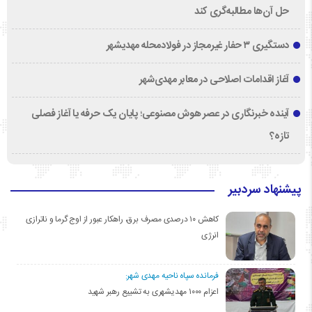
حل آن‌ها مطالبه‌گری کند
دستگیری ۳ حفار غیرمجاز در فولادمحله مهدیشهر
آغاز اقدامات اصلاحی در معابر مهدی‌شهر
آینده خبرنگاری در عصر هوش مصنوعی؛ پایان یک حرفه یا آغاز فصلی
تازه؟
پیشنهاد سردبیر
کاهش ۱۰ درصدی مصرف برق، راهکار عبور از اوج گرما و ناترازی
انرژی
فرمانده سپاه ناحیه مهدی شهر:
اعزام ۱۰۰۰ مهدیشهری به تشییع رهبر شهید