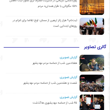
رکوردشکنی تاریخی در مدیریت مصرف برق کشور؛ ثبت کاهش
۱۵۲۰ مگاواتی با «قرار همدلی» مردم
ثبت‌نام ۹ هزار زائر اربعین از سمنان؛ اوج تقاضا برای اعزام در
روزهای ابتدایی است
گالری تصاویر
گزارش تصویری:
هفتادمین شب از حماسه مردم مهدیشهر
گزارش تصویری:
شصت و هشتمین شب از حماسه مردم مهدیشهر
گزارش تصویری:
۶۵ شب از حماسه مهدیشهری ها گذشت