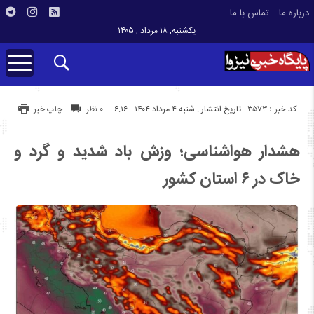
درباره ما
تماس با ما
یکشنبه, ۱۸ مرداد , ۱۴۰۵
کد خبر : 3573
تاریخ انتشار : شنبه ۴ مرداد ۱۴۰۴ - ۶:۱۶
۰ نظر
چاپ خبر
هشدار هواشناسی؛ وزش باد شدید و گرد و
خاک در ۶ استان کشور