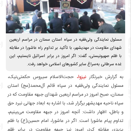
مسئول نمایندگی ولی‌فقیه در سپاه استان سمنان در مراسم اربعین
شهدای مقاومت در مهدیشهر، با تأکید بر تداوم راه عاشورا در مقابله
با ظلم صهیونیستی، گفت: اگر امروز در برابر اسرائیل نایستیم، این
غده سرطانی به‌سراغ سایر کشورهای اسلامی خواهد رفت.
به گزارش خبرنگار
نیزوا،
حجت‌الاسلام سیروس حکمتی‌نیک،
مسئول نمایندگی ولی‌فقیه در سپاه قائم آل‌محمد(عج) استان
سمنان، صبح امروز در مراسم اربعین شهدای جبهه مقاومت که در
سپاه ناحیه مهدیشهر برگزار شد، با اشاره به ابعاد جهانی نبرد حق
و باطل، اظهار داشت: آنچه امروز در جبهه مقاومت می‌بینیم،
تداوم پیام عاشورا است. اگر در عاشورا، امام حسین(ع) با ظلم
یزیدی مقابله کرد، امروز نیز جبهه مقاومت در برابر ظلم