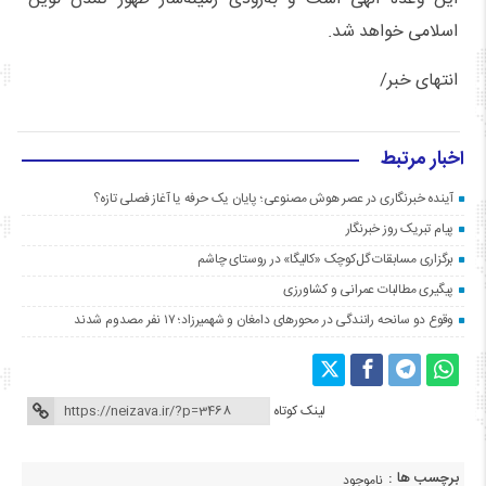
اسلامی خواهد شد.
انتهای خبر/
اخبار مرتبط
آینده خبرنگاری در عصر هوش مصنوعی؛ پایان یک حرفه یا آغاز فصلی تازه؟
پیام تبریک روز خبرنگار
برگزاری مسابقات گل‌کوچک «کالیگا» در روستای چاشم
پیگیری مطالبات عمرانی و کشاورزی
وقوع دو سانحه رانندگی در محورهای دامغان و شهمیرزاد؛ ۱۷ نفر مصدوم شدند
لینک کوتاه
برچسب ها :
ناموجود