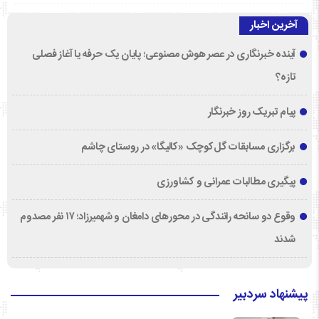
آخرین اخبار
آینده خبرنگاری در عصر هوش مصنوعی؛ پایان یک حرفه یا آغاز فصلی
تازه؟
پیام تبریک روز خبرنگار
برگزاری مسابقات گل‌کوچک «کالیگا» در روستای چاشم
پیگیری مطالبات عمرانی و کشاورزی
وقوع دو سانحه رانندگی در محورهای دامغان و شهمیرزاد؛ ۱۷ نفر مصدوم
شدند
پیشنهاد سردبیر