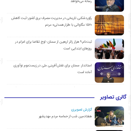
رسانه می‌خواهد
رکوردشکنی تاریخی در مدیریت مصرف برق کشور؛ ثبت کاهش
۱۵۲۰ مگاواتی با «قرار همدلی» مردم
ثبت‌نام ۹ هزار زائر اربعین از سمنان؛ اوج تقاضا برای اعزام در
روزهای ابتدایی است
استاندار: سمنان برای نقش‌آفرینی ملی در زیست‌بوم نوآوری
آماده است
گالری تصاویر
گزارش تصویری:
هفتادمین شب از حماسه مردم مهدیشهر