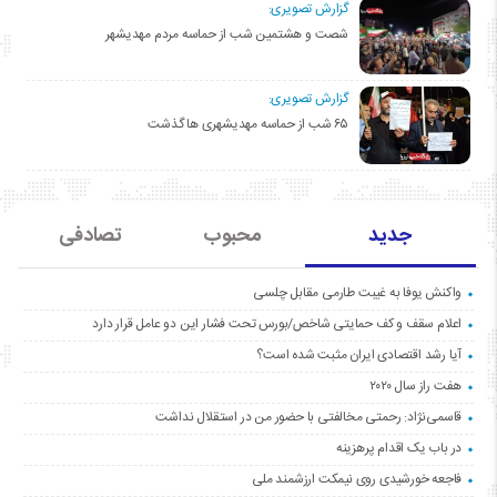
گزارش تصویری:
شصت و هشتمین شب از حماسه مردم مهدیشهر
گزارش تصویری:
۶۵ شب از حماسه مهدیشهری ها گذشت
جدید
محبوب
تصادفی
واکنش یوفا به غیبت طارمی مقابل چلسی
اعلام سقف و کف حمایتی شاخص/بورس تحت فشار این دو عامل قرار دارد
آیا رشد اقتصادی ایران مثبت شده است؟
هفت راز سال ۲۰۲۰
قاسمی‌نژاد: رحمتی مخالفتی با حضور من در استقلال نداشت
در باب یک اقدام پرهزینه
فاجعه خورشیدی روی نیمکت ارزشمند ملی