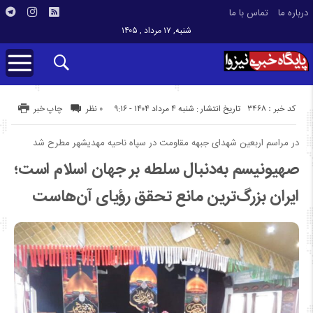
درباره ما
تماس با ما
شنبه, ۱۷ مرداد , ۱۴۰۵
کد خبر : 3468
تاریخ انتشار : شنبه ۴ مرداد ۱۴۰۴ - ۹:۱۶
۰ نظر
چاپ خبر
در مراسم اربعین شهدای جبهه مقاومت در سپاه ناحیه مهدیشهر مطرح شد
صهیونیسم به‌دنبال سلطه بر جهان اسلام است؛
ایران بزرگ‌ترین مانع تحقق رؤیای آن‌هاست