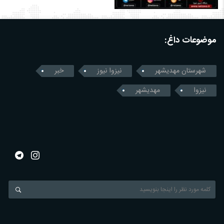
موضوعات داغ:
شهرستان مهدیشهر
نیزوا نیوز
خبر
نیزوا
مهدیشهر