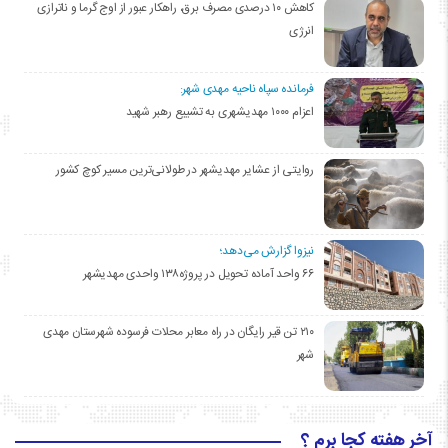
کاهش ۱۰ درصدی مصرف برق، راهکار عبور از اوج گرما و ناترازی
انرژی
فرمانده سپاه ناحیه مهدی شهر:
اعزام ۱۰۰۰ مهدیشهری به تشییع رهبر شهید
روایتی از عشایر مهدیشهر در طولانی‌ترین مسیر کوچ کشور
نیزوا گزارش می‌دهد؛
۶۶ واحد آماده تحویل در پروژه۱۳۸ واحدی مهدیشهر
۲۱۰ تن قیر رایگان در راه معابر محلات فرسوده شهرستان مهدی
شهر
آخر هفته کجا برم ؟