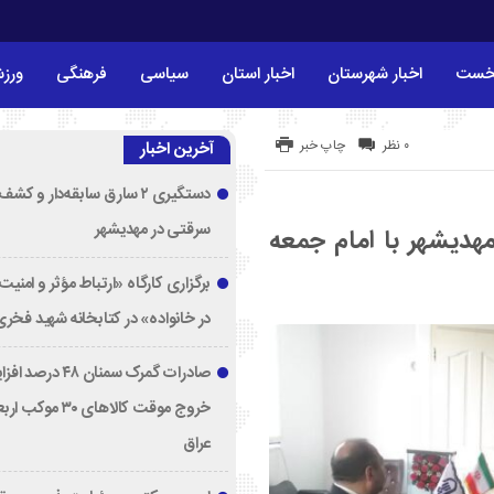
خست
اخبار شهرستان
اخبار استان
سیاسی
فرهنگی
ورز
۰ نظر
چاپ خبر
آخرین اخبار
دستگیری ۲ سارق سابقه‌دار و 
سرقتی در مهدیشهر
مهدیشهر با امام جمعه
برگزاری کارگاه «ارتباط مؤثر و امنی
در خانواده» در کتابخانه شهید فخری‌
صادرات گمرک سمنان ۸
خروج موقت کالاهای ۳۰ مو
عراق