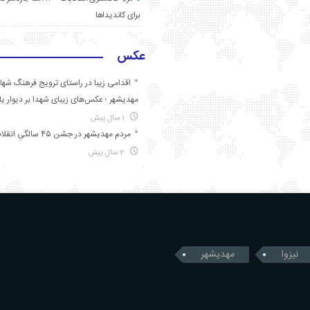
برای کاندیداها
عکس
اقدامی زیبا در راستای ترویج فرهنگ شها
مهدیشهر ؛ عکس‌های زیبای شهدا بر دیوار ی
1 سال پیش
مردم مهدیشهر در جشن ۴۵ سالگیِ انقلاب
2 سال پیش
نیزوا
مهدیشهر