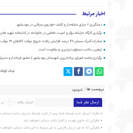
اخبار مرتبط
دستگیری ۲ سارق سابقه‌دار و کشف خودروی سرقتی در مهدیشهر
برگزاری کارگاه «ارتباط مؤثر و امنیت عاطفی در خانواده» در کتابخانه شهید فخری
صادرات گمرک سمنان ۴۸ درصد افزایش یافت؛ خروج موقت کالاهای ۳۰ موکب اربعین به عراق
اربعین، مکتب مسئولیت‌پذیری و مقاومت است
برگزاری جلسه شورای برنامه‌ریزی شهرستان مهدیشهر با حضور فرماندار و مدیرا
لینک کوتاه
برچسب ها :
ناموجود
ارسال نظر شما
انتشار یافته : ۰
در 
نظرات ارسال شده توسط شما، پس از تایید توسط مدیران سایت منتشر خ
نظراتی که حاوی تهمت یا افترا باشد منتشر نخواهد شد.
نظراتی که به غیر از زبان فارسی یا غیر مرتبط با خبر باشد منتشر نخواهد 