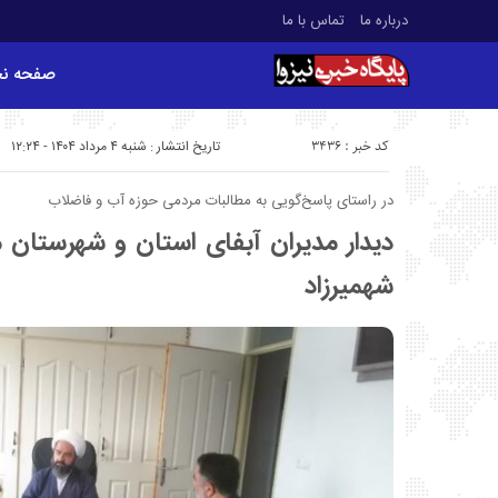
درباره ما
تماس با ما
صفحه ن
کد خبر : 3436
تاریخ انتشار : شنبه ۴ مرداد ۱۴۰۴ - ۱۲:۲۴
در راستای پاسخ‌گویی به مطالبات مردمی حوزه آب و فاضلاب
دیدار مدیران آبفای استان و شهرستان 
شهمیرزاد