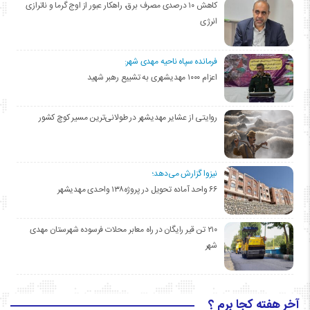
کاهش ۱۰ درصدی مصرف برق، راهکار عبور از اوج گرما و ناترازی
انرژی
فرمانده سپاه ناحیه مهدی شهر:
اعزام ۱۰۰۰ مهدیشهری به تشییع رهبر شهید
روایتی از عشایر مهدیشهر در طولانی‌ترین مسیر کوچ کشور
نیزوا گزارش می‌دهد؛
۶۶ واحد آماده تحویل در پروژه۱۳۸ واحدی مهدیشهر
۲۱۰ تن قیر رایگان در راه معابر محلات فرسوده شهرستان مهدی
شهر
آخر هفته کجا برم ؟