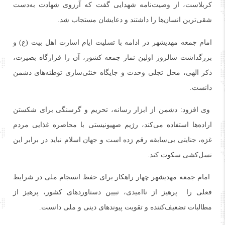
کربلاست، از وصیت‌نامه شهدایی گفت که آرزوی شهادت به‌دست
شقی‌ترین انسان‌ها را داشتند و دعایشان مستجاب شد.
امام جمعه مهدیشهر در ادامه با تسلیت ایام اسارت اهل‌ بیت (ع) و
بزرگداشت سالروز اولین نماز جمعه کشور، آن را قرارگاه بصیرت،
ذکر الهی، محل تجلی وحدت و جایگاه خنثی‌سازی توطئه‌های دشمن
دانست.
وی افزود: دشمن از ابزار رسانه، تحریم و گرسنگی برای شکستن
اراده‌ها استفاده می‌کند، رژیم صهیونیستی با محاصره غذایی مردم
غزه، جنایتی بی‌سابقه رقم زده است و جهان اسلام نباید در برابر این
نسل‌کشی سکوت کند.
امام جمعه مهدیشهر چهار راهکار برای حفظ انسجام ملی در شرایط
فعلی را پرهیز از ناامیدی، تبیین دستاوردهای کشور، پرهیز از
مطالبات تضعیف‌کننده و تقویت پیوندهای دینی و ملی دانست.