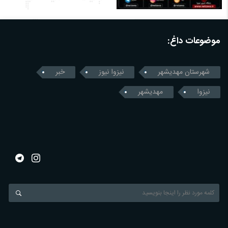
موضوعات داغ:
شهرستان مهدیشهر
نیزوا نیوز
خبر
نیزوا
مهدیشهر