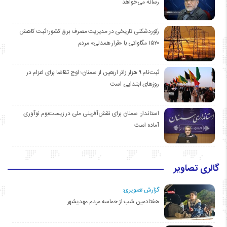
رسانه می‌خواهد
رکوردشکنی تاریخی در مدیریت مصرف برق کشور؛ ثبت کاهش
۱۵۲۰ مگاواتی با «قرار همدلی» مردم
ثبت‌نام ۹ هزار زائر اربعین از سمنان؛ اوج تقاضا برای اعزام در
روزهای ابتدایی است
استاندار: سمنان برای نقش‌آفرینی ملی در زیست‌بوم نوآوری
آماده است
گالری تصاویر
گزارش تصویری:
هفتادمین شب از حماسه مردم مهدیشهر