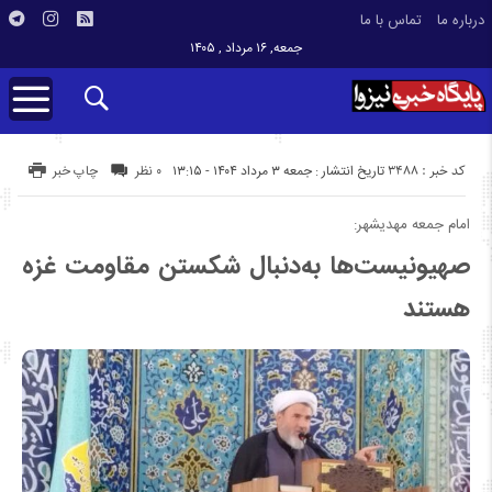
درباره ما
تماس با ما
جمعه, ۱۶ مرداد , ۱۴۰۵
کد خبر : 3488
تاریخ انتشار : جمعه ۳ مرداد ۱۴۰۴ - ۱۳:۱۵
۰ نظر
چاپ خبر
امام جمعه مهدیشهر:
صهیونیست‌ها به‌دنبال شکستن مقاومت غزه‌
هستند