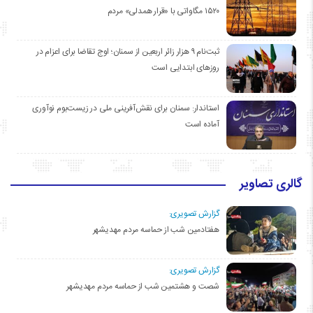
۱۵۲۰ مگاواتی با «قرار همدلی» مردم
ثبت‌نام ۹ هزار زائر اربعین از سمنان؛ اوج تقاضا برای اعزام در
روزهای ابتدایی است
استاندار: سمنان برای نقش‌آفرینی ملی در زیست‌بوم نوآوری
آماده است
گالری تصاویر
گزارش تصویری:
هفتادمین شب از حماسه مردم مهدیشهر
گزارش تصویری:
شصت و هشتمین شب از حماسه مردم مهدیشهر