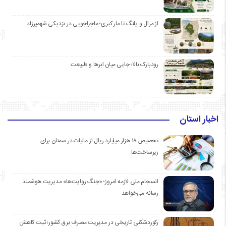
از مرال و پلنگ تا مار کبری؛ ماجراجویی در نزدیکی شهمیرزاد
رودبارک بالا؛ جایی میان ابرها و طبیعت
اخبار استان
تخصیص ۱۸ هزار میلیارد ریال از مالیات در سمنان برای
زیرساخت‌ها
انسجام ملی لازمه امروز؛ «جنگ روایت‌ها» مدیریت هوشمند
رسانه می‌خواهد
رکوردشکنی تاریخی در مدیریت مصرف برق کشور؛ ثبت کاهش