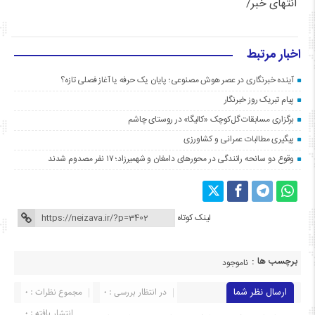
انتهای خبر/
اخبار مرتبط
آینده خبرنگاری در عصر هوش مصنوعی؛ پایان یک حرفه یا آغاز فصلی تازه؟
پیام تبریک روز خبرنگار
برگزاری مسابقات گل‌کوچک «کالیگا» در روستای چاشم
پیگیری مطالبات عمرانی و کشاورزی
وقوع دو سانحه رانندگی در محورهای دامغان و شهمیرزاد؛ ۱۷ نفر مصدوم شدند
لینک کوتاه
برچسب ها :
ناموجود
ارسال نظر شما
در انتظار بررسی : 0
مجموع نظرات : 0
انتشار یافته : ۰