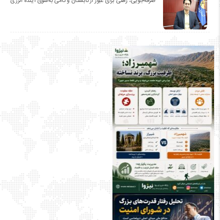
صرفه‌جویی، راهی برای عبور از تابستان و گامی به‌سوی آینده انرژی