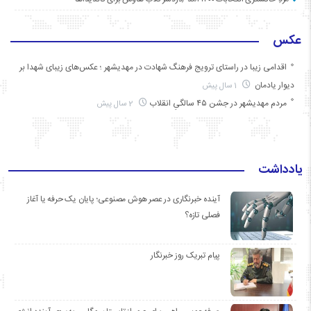
عکس
اقدامی زیبا در راستای ترویج فرهنگ شهادت در مهدیشهر ؛ عکس‌های زیبای شهدا بر
دیوار یادمان
1 سال پیش
مردم مهدیشهر در جشن ۴۵ سالگیِ انقلاب
2 سال پیش
یادداشت
آینده خبرنگاری در عصر هوش مصنوعی؛ پایان یک حرفه یا آغاز
فصلی تازه؟
پیام تبریک روز خبرنگار