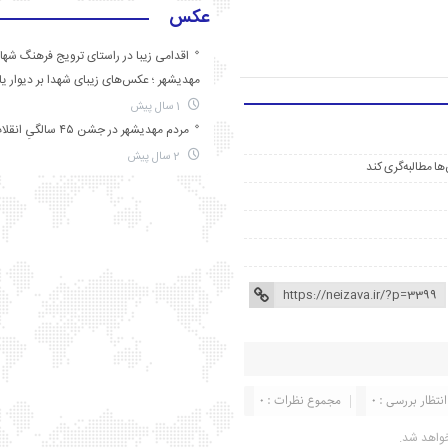
عکس
اقدامی زیبا در راستای ترویج فرهنگ شها
مهدیشهر ؛ عکس‌های زیبای شهدا بر دیوار ی
1 سال پیش
مردم مهدیشهر در جشن ۴۵ سالگیِ انقلاب
2 سال پیش
ها مطالبه‌گری کند
انتظار بررسی : 0
مجموع نظرات : 0
واهد شد.