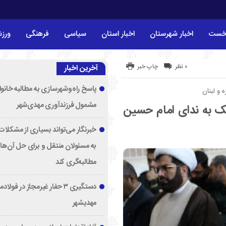
خست
اخبار شهرستان
اخبار استان
سیاسی
فرهنگی
ورز
۰ نظر
چاپ خبر
آخرین اخبار
پاسخ راه‌وشهرسازی به مطالبه خانوا
مشمول فرزندآوری مهدی‌شهر
یک به ندای امام حسین
خبرنگار می‌تواند بسیاری از مشکلات 
به مسئولان منتقل و برای حل آن‌ها
مطالبه‌گری کند
دستگیری ۳ حفار غیرمجاز در فولا
مهدیشهر