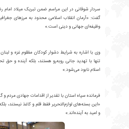
سردار شوقانی در این مراسم ضمن تبریک میلاد امام ر
گفت: «آرمان انقلاب اسلامی محدود به مرزهای جغرافی
وظیفه‌ای جهانی و دینی است.»
وی با اشاره به شرایط دشوار کودکان مظلوم غزه و لبنان 
تنها با تهدید جانی روبه‌رو هستند، بلکه آینده و حق 
اسلام نابود می‌شود.»
فرمانده سپاه استان با تقدیر از اقدامات جهادی مردم و
«این بسته‌های لوازم‌التحریر فقط قلم و کاغذ نیستند، بل
و امید به آینده‌اند.»