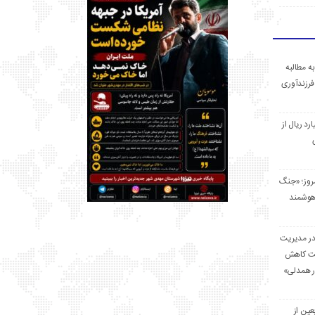
ه مطالبه
فرزندآوری
 میلیارد ریال از
مروز؛ «جنگ
هوشمند
در مدیریت
بت کاهش
قرار همدلی»
ر اربعین از