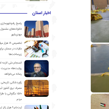
اخبار استان
پاسخ راه‌وشهرسازی ب
خانواده‌های مشمول 
مهدی‌شهر
تخصیص ۱۸ هزار
مالیات در سمنان برای
زیرساخت‌ها
انسجام ملی لازمه ا
روایت‌ها» مدیریت 
رسانه می‌خواهد
رکوردشکنی تاریخی 
مصرف برق کشور؛ ث
۱۵۲۰ مگاواتی با «
مردم
ثبت‌نام ۹ هزار زائ