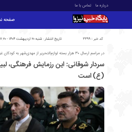
درباره ما
تماس با ما
صفحه ن
کد خبر : 3399
تاریخ انتشار : شنبه ۲۰ اردیبهشت ۱۴۰۴ - ۷:۲۰
در مراسم ارسال ۳۰ هزار بسته لوازم‌التحریر از مهدی‌شهر به کودکان غزه و لبنان
سردار شوقانی: این رزمایش فرهنگی، لب
(ع) است