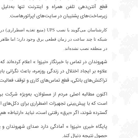
قطع آنتن‌دهی تلفن همراه و اینترنت تنها به‌دلیل
زیرساخت‌های پشتیبان در سایت‌های اپراتورهاست.
کارشناسان می‌گویند با نصب UPS (منبع ت
شبکه تا چند ساعت در زمان قطعی برق وجود دارد؛ اما ظاهراً
در منطقه نصب نشده‌اند.
شهروندان در تماس با خبرنگار «نیزوا » اعلام کرده‌اند
علاوه بر ایجاد اختلال در زندگی روزمره، باعث نگرانی 
تراکنش‌های بانکی، قطع تماس‌های کاری و توقف فعالیت
اکنون مطالبه اصلی مردم از مسئولان، به‌ویژه شرکت بر
است که با پیش‌بینی تجهیزات اضطراری برای دکل‌های ارتب
گسترده شوند، اگر «برق» رفتنی است، نباید «ارتباط» هم ب
پایگاه خبری «نیزوا » آمادگی دارد صدای شهروندان و پ
حصول نتیجه دنبال کند.