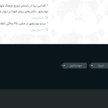
اقدامی زیبا در راستای ترویج فرهنگ شها
مهدیشهر ؛ عکس‌های زیبای شهدا بر دیوار ی
1 سال پیش
مردم مهدیشهر در جشن ۴۵ سالگیِ انقلاب
2 سال پیش
نیزوا
مهدیشهر