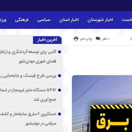
خست
اخبار شهرستان
اخبار استان
سیاسی
فرهنگی
ورز
۰ نظر
چاپ خبر
آخرین اخبار
گامی برای توسعه گردشگری و ارتقا
فضای شهری مهدی‌شهر
بررسی طرح فینسک و جابه‌جایی ر
۵۴۹۲ دستگاه ماینر غیرمجاز در اس
جمع‌آوری شد
دستگیری ۲ سارق سابقه‌دار و 
سرقتی در مهدیشهر