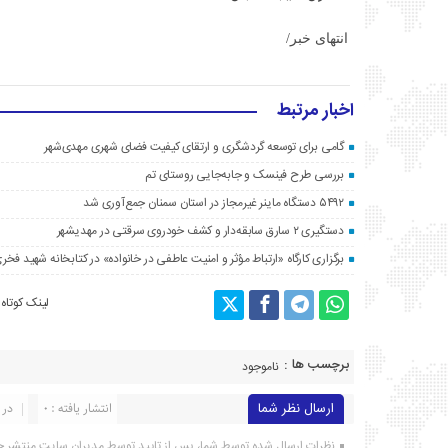
انتهای خبر/
اخبار مرتبط
گامی برای توسعه گردشگری و ارتقای کیفیت فضای شهری مهدی‌شهر
بررسی طرح فینسک و جابه‌جایی روستای تم
۵۴۹۲ دستگاه ماینر غیرمجاز در استان سمنان جمع‌آوری شد
دستگیری ۲ سارق سابقه‌دار و کشف خودروی سرقتی در مهدیشهر
برگزاری کارگاه «ارتباط مؤثر و امنیت عاطفی در خانواده» در کتابخانه شهید فخری
لینک کوتاه
برچسب ها :
ناموجود
ارسال نظر شما
انتشار یافته : ۰
در 
نظرات ارسال شده توسط شما، پس از تایید توسط مدیران سایت منتشر خ