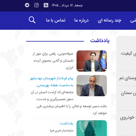
جمعه, ۱۶ مرداد , ۱۴۰۵
شی
چند رسانه ای
درباره ما
تماس با ما
یادداشت
ی کیفیت
صرفه‌جویی، راهی برای عبور از
تابستان و گامی به‌سوی آینده
انرژی
وستای تم
پیام فرماندار شهرستان مهدیشهر
به مناسبت هفته بهزیستی:
جامعه‌ای که کرامت انسان در آن
تان سمنان
محور تصمیم‌گیری و خدمت
باشد،مسیر توسعه و تعالی را با اطمینان بیشتری طی
خواهد کرد.
کشف خودروی
یادداشت؛
سایه‌سار حریر حیا