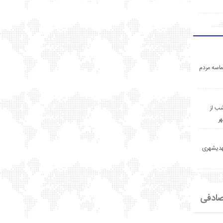
اسه مردم
ب از
ر
مهدیشهری
ادفی