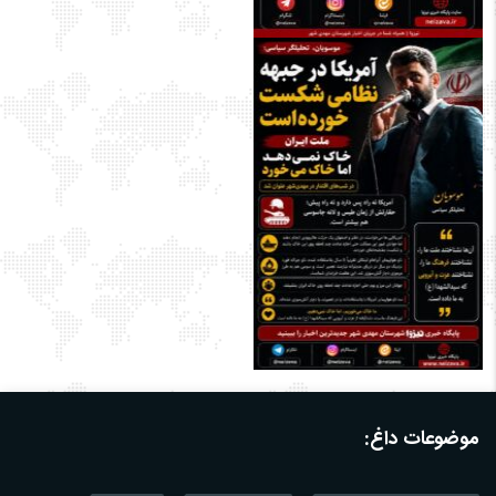
موضوعات داغ: