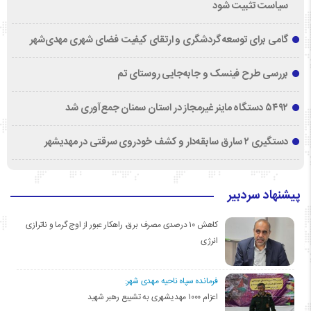
سیاست تثبیت شود
گامی برای توسعه گردشگری و ارتقای کیفیت فضای شهری مهدی‌شهر
بررسی طرح فینسک و جابه‌جایی روستای تم
۵۴۹۲ دستگاه ماینر غیرمجاز در استان سمنان جمع‌آوری شد
دستگیری ۲ سارق سابقه‌دار و کشف خودروی سرقتی در مهدیشهر
پیشنهاد سردبیر
کاهش ۱۰ درصدی مصرف برق، راهکار عبور از اوج گرما و ناترازی
انرژی
فرمانده سپاه ناحیه مهدی شهر:
اعزام ۱۰۰۰ مهدیشهری به تشییع رهبر شهید