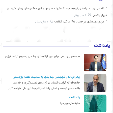
اقدامی زیبا در راستای ترویج فرهنگ شهادت در مهدیشهر ؛ عکس‌های زیبای شهدا بر
دیوار یادمان
1 سال پیش
مردم مهدیشهر در جشن ۴۵ سالگیِ انقلاب
2 سال پیش
یادداشت
صرفه‌جویی، راهی برای عبور از تابستان و گامی به‌سوی آینده انرژی
پیام فرماندار شهرستان مهدیشهر به مناسبت هفته بهزیستی:
جامعه‌ای که کرامت انسان در آن محور تصمیم‌گیری و خدمت
باشد،مسیر توسعه و تعالی را با اطمینان بیشتری طی خواهد کرد.
یادداشت؛
سایه‌سار حریر حیا