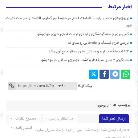
اخبار مرتبط
پیروزی‌های نظامی باید با اقدامات قاطع در حوزه قانون‌گذاری، اقتصاد و سیاست تثبیت
شود
گامی برای توسعه گردشگری و ارتقای کیفیت فضای شهری مهدی‌شهر
بررسی طرح فینسک و جابه‌جایی روستای تم
۵۴۹۲ دستگاه ماینر غیرمجاز در استان سمنان جمع‌آوری شد
دستگیری ۲ سارق سابقه‌دار و کشف خودروی سرقتی در مهدیشهر
لینک کوتاه
برچسب ها :
ناموجود
ارسال نظر شما
در انتظار بررسی : 0
مجموع نظرات : 0
انتشار یافته : ۰
نظرات ارسال شده توسط شما، پس از تایید توسط مدیران سایت
منتشر خواهد شد.