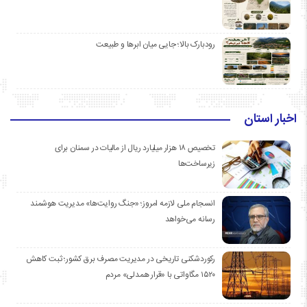
رودبارک بالا؛ جایی میان ابرها و طبیعت
اخبار استان
تخصیص ۱۸ هزار میلیارد ریال از مالیات در سمنان برای
زیرساخت‌ها
انسجام ملی لازمه امروز؛ «جنگ روایت‌ها» مدیریت هوشمند
رسانه می‌خواهد
رکوردشکنی تاریخی در مدیریت مصرف برق کشور؛ ثبت کاهش
۱۵۲۰ مگاواتی با «قرار همدلی» مردم