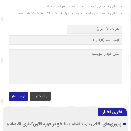
نظراتی که حاوی تهمت یا افترا باشد منتشر نخواهد شد.
نظراتی که به غیر از زبان فارسی یا غیر مرتبط با خبر باشد منتشر نخواهد شد.
پاک کردن !
ارسال نظر
آخرین اخبار
پیروزی‌های نظامی باید با اقدامات قاطع در حوزه قانون‌گذاری، اقتصاد و