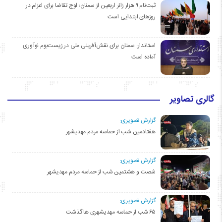
ثبت‌نام ۹ هزار زائر اربعین از سمنان؛ اوج تقاضا برای اعزام در
روزهای ابتدایی است
استاندار: سمنان برای نقش‌آفرینی ملی در زیست‌بوم نوآوری
آماده است
گالری تصاویر
گزارش تصویری:
هفتادمین شب از حماسه مردم مهدیشهر
گزارش تصویری:
شصت و هشتمین شب از حماسه مردم مهدیشهر
گزارش تصویری:
۶۵ شب از حماسه مهدیشهری ها گذشت