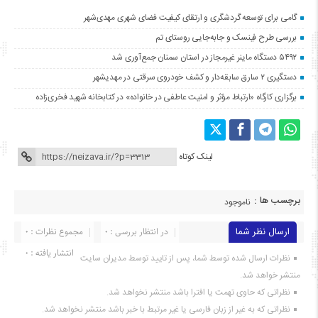
گامی برای توسعه گردشگری و ارتقای کیفیت فضای شهری مهدی‌شهر
بررسی طرح فینسک و جابه‌جایی روستای تم
۵۴۹۲ دستگاه ماینر غیرمجاز در استان سمنان جمع‌آوری شد
دستگیری ۲ سارق سابقه‌دار و کشف خودروی سرقتی در مهدیشهر
برگزاری کارگاه «ارتباط مؤثر و امنیت عاطفی در خانواده» در کتابخانه شهید فخری‌زاده
لینک کوتاه
برچسب ها :
ناموجود
ارسال نظر شما
در انتظار بررسی : 0
مجموع نظرات : 0
انتشار یافته : ۰
نظرات ارسال شده توسط شما، پس از تایید توسط مدیران سایت
منتشر خواهد شد.
نظراتی که حاوی تهمت یا افترا باشد منتشر نخواهد شد.
نظراتی که به غیر از زبان فارسی یا غیر مرتبط با خبر باشد منتشر نخواهد شد.