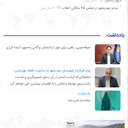
دیوار یادمان
1 سال پیش
مردم مهدیشهر در جشن ۴۵ سالگیِ انقلاب
2 سال پیش
یادداشت
صرفه‌جویی، راهی برای عبور از تابستان و گامی به‌سوی آینده انرژی
پیام فرماندار شهرستان مهدیشهر به مناسبت هفته بهزیستی:
جامعه‌ای که کرامت انسان در آن محور تصمیم‌گیری و خدمت
باشد،مسیر توسعه و تعالی را با اطمینان بیشتری طی خواهد کرد.
یادداشت؛
سایه‌سار حریر حیا