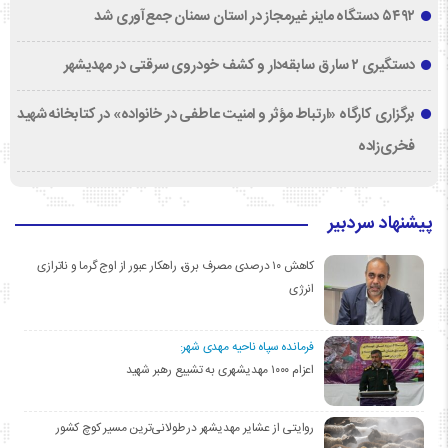
۵۴۹۲ دستگاه ماینر غیرمجاز در استان سمنان جمع‌آوری شد
دستگیری ۲ سارق سابقه‌دار و کشف خودروی سرقتی در مهدیشهر
برگزاری کارگاه «ارتباط مؤثر و امنیت عاطفی در خانواده» در کتابخانه شهید
فخری‌زاده
پیشنهاد سردبیر
کاهش ۱۰ درصدی مصرف برق، راهکار عبور از اوج گرما و ناترازی
انرژی
فرمانده سپاه ناحیه مهدی شهر:
اعزام ۱۰۰۰ مهدیشهری به تشییع رهبر شهید
روایتی از عشایر مهدیشهر در طولانی‌ترین مسیر کوچ کشور