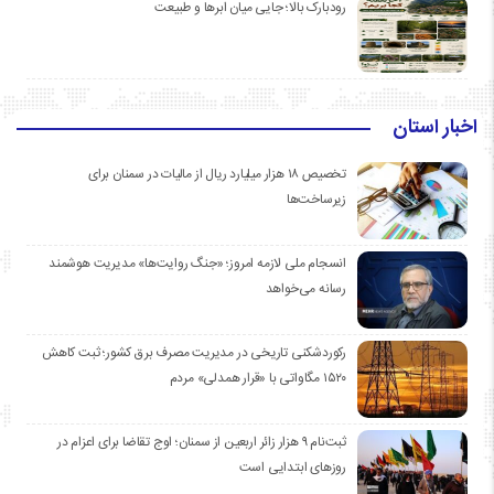
رودبارک بالا؛ جایی میان ابرها و طبیعت
اخبار استان
تخصیص ۱۸ هزار میلیارد ریال از مالیات در سمنان برای
زیرساخت‌ها
انسجام ملی لازمه امروز؛ «جنگ روایت‌ها» مدیریت هوشمند
رسانه می‌خواهد
رکوردشکنی تاریخی در مدیریت مصرف برق کشور؛ ثبت کاهش
۱۵۲۰ مگاواتی با «قرار همدلی» مردم
ثبت‌نام ۹ هزار زائر اربعین از سمنان؛ اوج تقاضا برای اعزام در
روزهای ابتدایی است