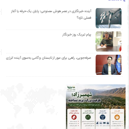
آینده خبرنگاری در عصر هوش مصنوعی؛ پایان یک حرفه یا آغاز
فصلی تازه؟
پیام تبریک روز خبرنگار
صرفه‌جویی، راهی برای عبور از تابستان و گامی به‌سوی آینده انرژی