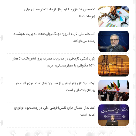
تخصیص ۱۸ هزار میلیارد ریال از مالیات در سمنان برای
زیرساخت‌ها
انسجام ملی لازمه امروز؛ «جنگ روایت‌ها» مدیریت هوشمند
رسانه می‌خواهد
رکوردشکنی تاریخی در مدیریت مصرف برق کشور؛ ثبت کاهش
۱۵۲۰ مگاواتی با «قرار همدلی» مردم
ثبت‌نام ۹ هزار زائر اربعین از سمنان؛ اوج تقاضا برای اعزام در
روزهای ابتدایی است
استاندار: سمنان برای نقش‌آفرینی ملی در زیست‌بوم نوآوری
آماده است