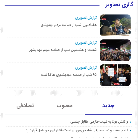
گالری تصاویر
گزارش تصویری:
هفتادمین شب از حماسه مردم مهدیشهر
گزارش تصویری:
شصت و هشتمین شب از حماسه مردم مهدیشهر
گزارش تصویری:
۶۵ شب از حماسه مهدیشهری ها گذشت
جدید
محبوب
تصادفی
واکنش یوفا به غیبت طارمی مقابل چلسی
اعلام سقف و کف حمایتی شاخص/بورس تحت فشار این دو عامل قرار دارد