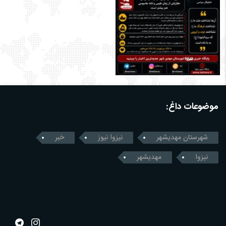
موضوعات داغ:
شهرستان مهدیشهر
نیزوا نیوز
خبر
نیزوا
مهدیشهر