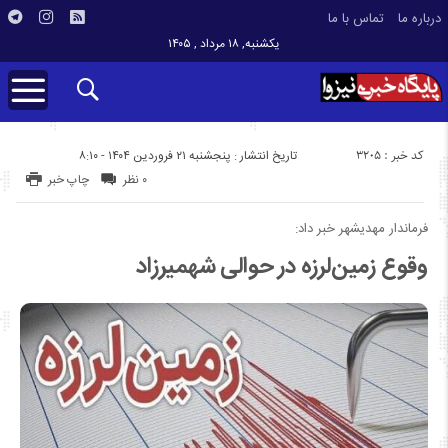
درباره ما
تماس با ما
یکشنبه, ۱۸ مرداد , ۱۴۰۵
کد خبر : 3205
تاریخ انتشار : پنجشنبه ۲۱ فروردین ۱۴۰۴ - ۸:۱۰
۰ نظر
چاپ خبر
فرماندار مهدیشهر خبر داد:
وقوع زمین‌لرزه در حوالی شهمیرزاد