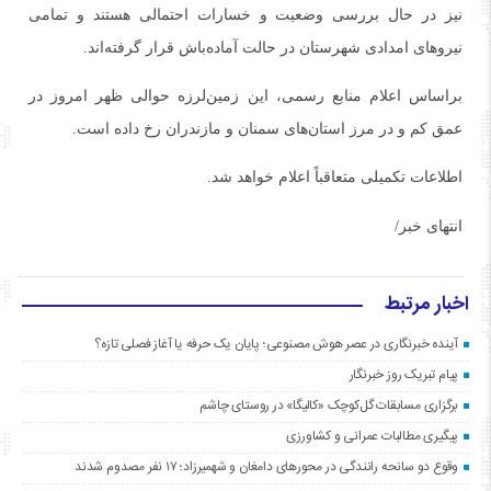
نیز در حال بررسی وضعیت و خسارات احتمالی هستند و تمامی
نیروهای امدادی شهرستان در حالت آماده‌باش قرار گرفته‌اند.
براساس اعلام منابع رسمی، این زمین‌لرزه حوالی ظهر امروز در
عمق کم و در مرز استان‌های سمنان و مازندران رخ داده است.
اطلاعات تکمیلی متعاقباً اعلام خواهد شد.
انتهای خبر/
اخبار مرتبط
آینده خبرنگاری در عصر هوش مصنوعی؛ پایان یک حرفه یا آغاز فصلی تازه؟
پیام تبریک روز خبرنگار
برگزاری مسابقات گل‌کوچک «کالیگا» در روستای چاشم
پیگیری مطالبات عمرانی و کشاورزی
وقوع دو سانحه رانندگی در محورهای دامغان و شهمیرزاد؛ ۱۷ نفر مصدوم شدند