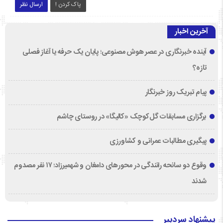
پاک کردن !
ارسال نظر
آخرین اخبار
آینده خبرنگاری در عصر هوش مصنوعی؛ پایان یک حرفه یا آغاز فصلی
تازه؟
پیام تبریک روز خبرنگار
برگزاری مسابقات گل‌کوچک «کالیگا» در روستای چاشم
پیگیری مطالبات عمرانی و کشاورزی
وقوع دو سانحه رانندگی در محورهای دامغان و شهمیرزاد؛ ۱۷ نفر مصدوم
شدند
پیشنهاد سردبیر