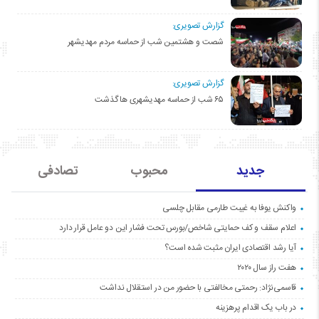
گزارش تصویری:
شصت و هشتمین شب از حماسه مردم مهدیشهر
گزارش تصویری:
۶۵ شب از حماسه مهدیشهری ها گذشت
جدید
محبوب
تصادفی
واکنش یوفا به غیبت طارمی مقابل چلسی
اعلام سقف و کف حمایتی شاخص/بورس تحت فشار این دو عامل قرار دارد
آیا رشد اقتصادی ایران مثبت شده است؟
هفت راز سال ۲۰۲۰
قاسمی‌نژاد: رحمتی مخالفتی با حضور من در استقلال نداشت
در باب یک اقدام پرهزینه