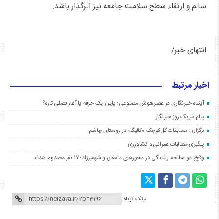
سالم و ارتقاء سطح سلامت جامعه نیز اثرگذار باشد.
انتهای خبر/
اخبار مرتبط
آینده خبرنگاری در عصر هوش مصنوعی؛ پایان یک حرفه یا آغاز فصلی تازه؟
پیام تبریک روز خبرنگار
برگزاری مسابقات گل‌کوچک «کالیگا» در روستای چاشم
پیگیری مطالبات عمرانی و کشاورزی
وقوع دو سانحه رانندگی در محورهای دامغان و شهمیرزاد؛ ۱۷ نفر مصدوم شدند
لینک کوتاه