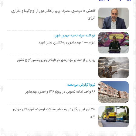
کاهش ۱۰ درصدی مصرف برق، راهکار عبور از اوج گرما و ناترازی
انرژی
فرمانده سپاه ناحیه مهدی شهر:
اعزام ۱۰۰۰ مهدیشهری به تشییع رهبر شهید
روایتی از عشایر مهدیشهر در طولانی‌ترین مسیر کوچ کشور
نیزوا گزارش می‌دهد؛
۶۶ واحد آماده تحویل در پروژه۱۳۸ واحدی مهدیشهر
۲۱۰ تن قیر رایگان در راه معابر محلات فرسوده شهرستان مهدی
شهر