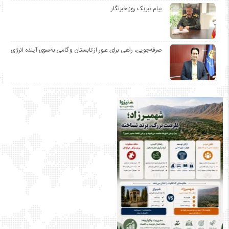
پیام تبریک روز خبرنگار
صرفه‌جویی، راهی برای عبور از تابستان و گامی به‌سوی آینده انرژی