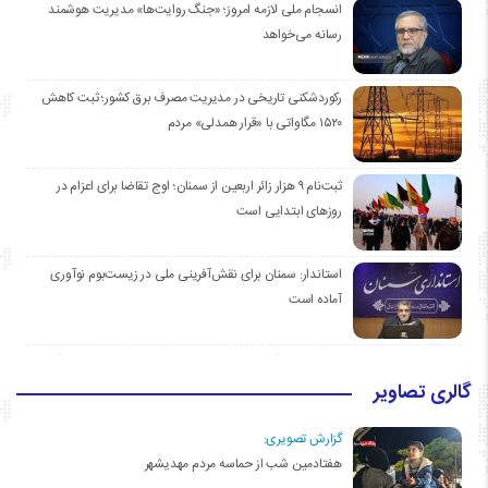
انسجام ملی لازمه امروز؛ «جنگ روایت‌ها» مدیریت هوشمند
رسانه می‌خواهد
رکوردشکنی تاریخی در مدیریت مصرف برق کشور؛ ثبت کاهش
۱۵۲۰ مگاواتی با «قرار همدلی» مردم
ثبت‌نام ۹ هزار زائر اربعین از سمنان؛ اوج تقاضا برای اعزام در
روزهای ابتدایی است
استاندار: سمنان برای نقش‌آفرینی ملی در زیست‌بوم نوآوری
آماده است
گالری تصاویر
گزارش تصویری:
هفتادمین شب از حماسه مردم مهدیشهر