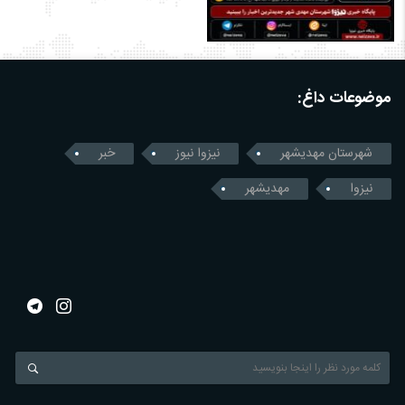
موضوعات داغ:
شهرستان مهدیشهر
نیزوا نیوز
خبر
نیزوا
مهدیشهر