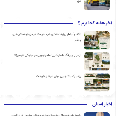
شهر
آخر هفته کجا برم ؟
تنگه و آبشار روزیه؛ خنکای ناب طبیعت در دل کوهستان‌های
چاشم
از مرال و پلنگ تا مار کبری؛ ماجراجویی در نزدیکی شهمیرزاد
رودبارک بالا؛ جایی میان ابرها و طبیعت
اخبار استان
پاسخ راه‌وشهرسازی به مطالبه خانواده‌های مشمول فرزندآوری