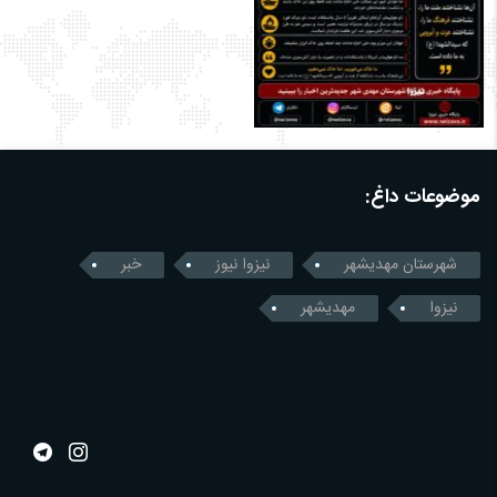
موضوعات داغ:
شهرستان مهدیشهر
نیزوا نیوز
خبر
نیزوا
مهدیشهر