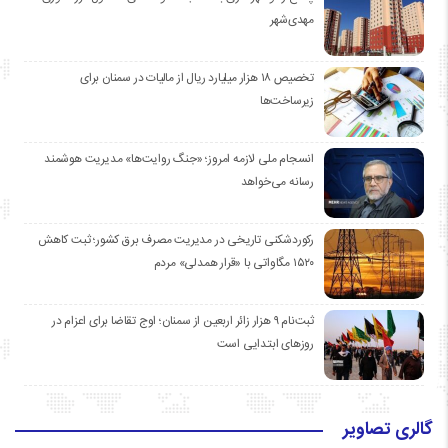
مهدی‌شهر
تخصیص ۱۸ هزار میلیارد ریال از مالیات در سمنان برای
زیرساخت‌ها
انسجام ملی لازمه امروز؛ «جنگ روایت‌ها» مدیریت هوشمند
رسانه می‌خواهد
رکوردشکنی تاریخی در مدیریت مصرف برق کشور؛ ثبت کاهش
۱۵۲۰ مگاواتی با «قرار همدلی» مردم
ثبت‌نام ۹ هزار زائر اربعین از سمنان؛ اوج تقاضا برای اعزام در
روزهای ابتدایی است
گالری تصاویر