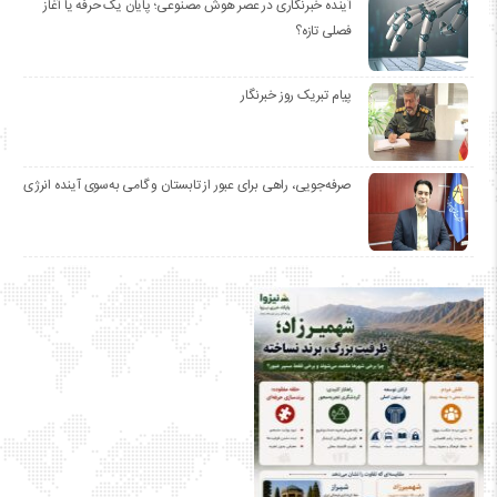
آینده خبرنگاری در عصر هوش مصنوعی؛ پایان یک حرفه یا آغاز
فصلی تازه؟
پیام تبریک روز خبرنگار
صرفه‌جویی، راهی برای عبور از تابستان و گامی به‌سوی آینده انرژی