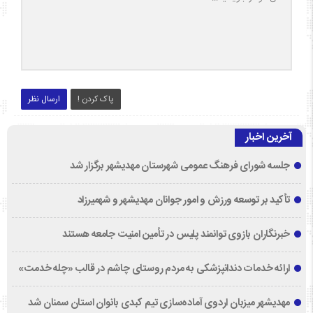
پاک کردن !
ارسال نظر
آخرین اخبار
جلسه شورای فرهنگ عمومی شهرستان مهدیشهر برگزار شد
تأکید بر توسعه ورزش و امور جوانان مهدیشهر و شهمیرزاد
خبرنگاران بازوی توانمند پلیس در تأمین امنیت جامعه هستند
ارائه خدمات دندانپزشکی به مردم روستای چاشم در قالب «چله خدمت»
مهدیشهر میزبان اردوی آماده‌سازی تیم کبدی بانوان استان سمنان شد