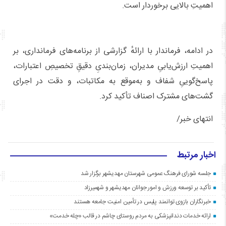
اهمیتِ بالایی برخوردار است.
در ادامه، فرماندار با ارائهٔ گزارشی از برنامه‌های فرمانداری، بر
اهمیتِ ارزش‌یابیِ مدیران، زمان‌بندیِ دقیقِ تخصیصِ اعتبارات،
پاسخ‌گوییِ شفاف و به‌موقع به مکاتبات، و دقت در اجرای
گشت‌های مشترک اصناف تأکید کرد.
انتهای خبر/
اخبار مرتبط
جلسه شورای فرهنگ عمومی شهرستان مهدیشهر برگزار شد
تأکید بر توسعه ورزش و امور جوانان مهدیشهر و شهمیرزاد
خبرنگاران بازوی توانمند پلیس در تأمین امنیت جامعه هستند
ارائه خدمات دندانپزشکی به مردم روستای چاشم در قالب «چله خدمت»