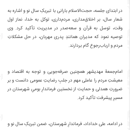
در ابتدای جلسه، حجت‌الاسلام بارانی با تبریکِ سال نو و اشاره به
شعار سال، بر اخلاق‌مداری، مردم‌داری، توکل به خدا، نماز اول
وقت، توسل به قرآن و سعه‌صدر در مدیریت تأکید کرد. وی
توصیه نمود که مدیران همانندِ پدری مهربان، در حل مشکلاتِ
مردم و ارباب‌رجوع گام بردارند.
امام‌جمعۀ مهدیشهر همچنین صرفه‌جویی و توجه به اقتصاد و
معیشتِ مردم را عاملی مهم در جلبِ رضایتِ عمومی دانست و بر
ضرورتِ همدلی و حمایت از نخستین فرماندارِ بومیِ شهرستان در
مسیرِ پیشرفت تأکید کرد.
در ادامه، علی خداداد، فرماندارِ شهرستان، ضمن تبریکِ سال نو و