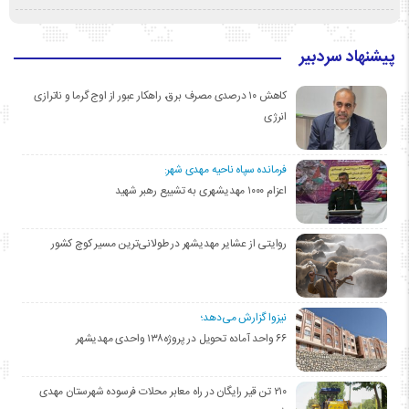
پیشنهاد سردبیر
کاهش ۱۰ درصدی مصرف برق، راهکار عبور از اوج گرما و ناترازی
انرژی
فرمانده سپاه ناحیه مهدی شهر:
اعزام ۱۰۰۰ مهدیشهری به تشییع رهبر شهید
روایتی از عشایر مهدیشهر در طولانی‌ترین مسیر کوچ کشور
نیزوا گزارش می‌دهد؛
۶۶ واحد آماده تحویل در پروژه۱۳۸ واحدی مهدیشهر
۲۱۰ تن قیر رایگان در راه معابر محلات فرسوده شهرستان مهدی