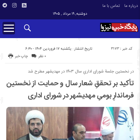
درباره ما
تماس با ما
دوشنبه, ۱۹ مرداد , ۱۴۰۵
کد خبر : 3173
تاریخ انتشار : یکشنبه ۱۷ فروردین ۱۴۰۴ - ۶:۳۰
۰ نظر
چاپ خبر
در نخستین جلسۀ شورای اداریِ سال ۱۴۰۳ در مهدیشهر مطرح شد
تأکید بر تحققِ شعار سال و حمایت از نخستین
فرماندارِ بومیِ مهدیشهر در شورای اداری