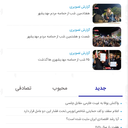
گزارش تصویری:
هفتادمین شب از حماسه مردم مهدیشهر
گزارش تصویری:
شصت و هشتمین شب از حماسه مردم مهدیشهر
گزارش تصویری:
۶۵ شب از حماسه مهدیشهری ها گذشت
جدید
محبوب
تصادفی
واکنش یوفا به غیبت طارمی مقابل چلسی
اعلام سقف و کف حمایتی شاخص/بورس تحت فشار این دو عامل قرار دارد
آیا رشد اقتصادی ایران مثبت شده است؟
هفت راز سال ۲۰۲۰