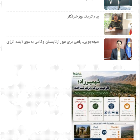
پیام تبریک روز خبرنگار
صرفه‌جویی، راهی برای عبور از تابستان و گامی به‌سوی آینده انرژی