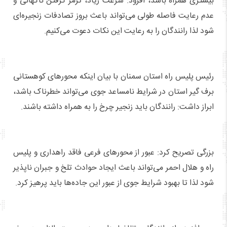
بیشتری همراه باشد، افزود: سرعت زیاد، ترمز گرفتن ناگهانی و
عدم رعایت فاصله طولی می‌تواند باعث بروز تصادفات زنجیره‌ای
شود لذا رانندگان را به رعایت این نکات دعوت می‌کنیم.
رئیس پلیس راه استان سمنان با بیان اینکه محورهای کوهستانی
برف گیر استان در شرایط نامساعد جوی می‌تواند خطرناک باشد،
ابراز داشت: رانندگان باید زنجیر چرخ را به همراه داشته باشند.
بزرگی تصریح کرد: عبور از محورهای فرعی فاقد راهداری و پلیس
راه و هلال احمر می‌تواند باعث ایجاد حوادث تلخ و جبران ناپذیر
شود لذا تا بهبود شرایط جوی از عبور این جاده‌ها باید پرهیز کرد.