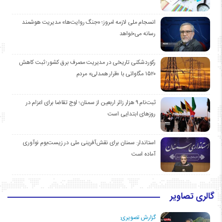
انسجام ملی لازمه امروز؛ «جنگ روایت‌ها» مدیریت هوشمند
رسانه می‌خواهد
رکوردشکنی تاریخی در مدیریت مصرف برق کشور؛ ثبت کاهش
۱۵۲۰ مگاواتی با «قرار همدلی» مردم
ثبت‌نام ۹ هزار زائر اربعین از سمنان؛ اوج تقاضا برای اعزام در
روزهای ابتدایی است
استاندار: سمنان برای نقش‌آفرینی ملی در زیست‌بوم نوآوری
آماده است
گالری تصاویر
گزارش تصویری: