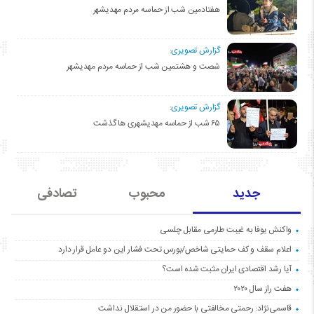
هفتادمین شب از حماسه مردم مهدیشهر
گزارش تصویری:
شصت و هشتمین شب از حماسه مردم مهدیشهر
گزارش تصویری:
۶۵ شب از حماسه مهدیشهری ها گذشت
جدید
محبوب
تصادفی
واکنش یوفا به غیبت طارمی مقابل چلسی
اعلام سقف و کف حمایتی شاخص/بورس تحت فشار این دو عامل قرار دارد
آیا رشد اقتصادی ایران مثبت شده است؟
هفت راز سال ۲۰۲۰
قاسمی‌نژاد: رحمتی مخالفتی با حضور من در استقلال نداشت