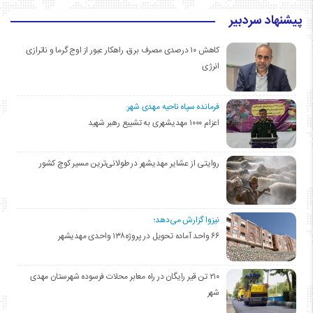
پیشنهاد سردبیر
کاهش ۱۰ درصدی مصرف برق، راهکار عبور از اوج گرما و ناترازی
انرژی
فرمانده سپاه ناحیه مهدی شهر:
اعزام ۱۰۰۰ مهدیشهری به تشییع رهبر شهید
روایتی از عشایر مهدیشهر در طولانی‌ترین مسیر کوچ کشور
نیزوا گزارش می‌دهد؛
۶۶ واحد آماده تحویل در پروژه۱۳۸ واحدی مهدیشهر
۲۱۰ تن قیر رایگان در راه معابر محلات فرسوده شهرستان مهدی
شهر