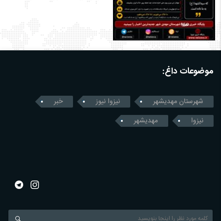
موضوعات داغ:
شهرستان مهدیشهر
نیزوا نیوز
خبر
نیزوا
مهدیشهر