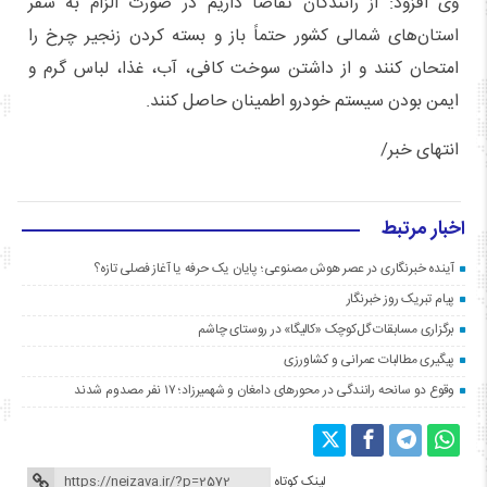
وی افزود: از رانندگان تقاضا داریم در صورت الزام به سفر
استان‌های شمالی کشور حتماً باز و بسته کردن زنجیر چرخ را
امتحان کنند و از داشتن سوخت کافی، آب، غذا، لباس گرم و
ایمن بودن سیستم خودرو اطمینان حاصل کنند.
انتهای خبر/
اخبار مرتبط
آینده خبرنگاری در عصر هوش مصنوعی؛ پایان یک حرفه یا آغاز فصلی تازه؟
پیام تبریک روز خبرنگار
برگزاری مسابقات گل‌کوچک «کالیگا» در روستای چاشم
پیگیری مطالبات عمرانی و کشاورزی
وقوع دو سانحه رانندگی در محورهای دامغان و شهمیرزاد؛ ۱۷ نفر مصدوم شدند
لینک کوتاه