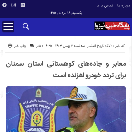
درباره ما
تماس با ما
یکشنبه, ۱۸ مرداد , ۱۴۰۵
کد خبر : 2572
تاریخ انتشار : سه‌شنبه ۲ بهمن ۱۴۰۳ - ۶:۲۵
۰ نظر
چاپ خبر
معابر و جاده‌های کوهستانی استان سمنان
برای تردد خودرو لغزنده است