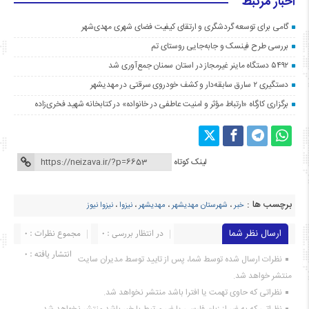
اخبار مرتبط
گامی برای توسعه گردشگری و ارتقای کیفیت فضای شهری مهدی‌شهر
بررسی طرح فینسک و جابه‌جایی روستای تم
۵۴۹۲ دستگاه ماینر غیرمجاز در استان سمنان جمع‌آوری شد
دستگیری ۲ سارق سابقه‌دار و کشف خودروی سرقتی در مهدیشهر
برگزاری کارگاه «ارتباط مؤثر و امنیت عاطفی در خانواده» در کتابخانه شهید فخری‌زاده
لینک کوتاه
برچسب ها :
خبر
،
شهرستان مهدیشهر
،
مهدیشهر
،
نیزوا
،
نیزوا نیوز
ارسال نظر شما
در انتظار بررسی : 0
مجموع نظرات : 0
انتشار یافته : ۰
نظرات ارسال شده توسط شما، پس از تایید توسط مدیران سایت
منتشر خواهد شد.
نظراتی که حاوی تهمت یا افترا باشد منتشر نخواهد شد.
نظراتی که به غیر از زبان فارسی یا غیر مرتبط با خبر باشد منتشر نخواهد شد.