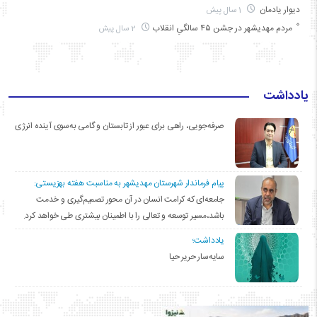
دیوار یادمان
1 سال پیش
مردم مهدیشهر در جشن ۴۵ سالگیِ انقلاب
2 سال پیش
یادداشت
صرفه‌جویی، راهی برای عبور از تابستان و گامی به‌سوی آینده انرژی
پیام فرماندار شهرستان مهدیشهر به مناسبت هفته بهزیستی:
جامعه‌ای که کرامت انسان در آن محور تصمیم‌گیری و خدمت
باشد،مسیر توسعه و تعالی را با اطمینان بیشتری طی خواهد کرد.
یادداشت؛
سایه‌سار حریر حیا