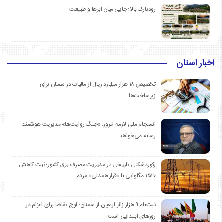
رودبارک بالا؛ جایی میان ابرها و طبیعت
اخبار استان
تخصیص ۱۸ هزار میلیارد ریال از مالیات در سمنان برای
زیرساخت‌ها
انسجام ملی لازمه امروز؛ «جنگ روایت‌ها» مدیریت هوشمند
رسانه می‌خواهد
رکوردشکنی تاریخی در مدیریت مصرف برق کشور؛ ثبت کاهش
۱۵۲۰ مگاواتی با «قرار همدلی» مردم
ثبت‌نام ۹ هزار زائر اربعین از سمنان؛ اوج تقاضا برای اعزام در
روزهای ابتدایی است