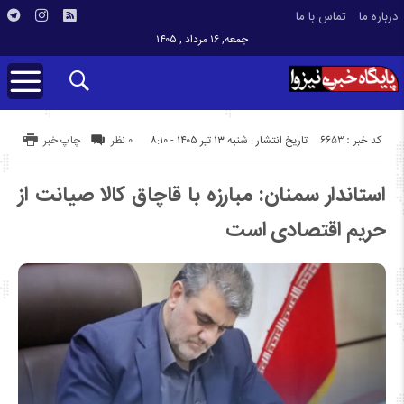
درباره ما
تماس با ما
جمعه, ۱۶ مرداد , ۱۴۰۵
کد خبر : 6653
تاریخ انتشار : شنبه ۱۳ تیر ۱۴۰۵ - ۸:۱۰
۰ نظر
چاپ خبر
استاندار سمنان: مبارزه با قاچاق کالا صیانت از
حریم اقتصادی است