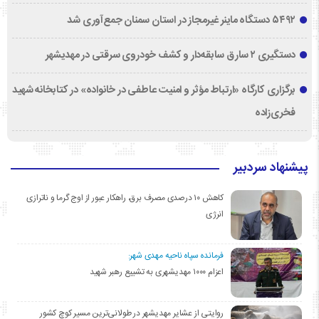
۵۴۹۲ دستگاه ماینر غیرمجاز در استان سمنان جمع‌آوری شد
دستگیری ۲ سارق سابقه‌دار و کشف خودروی سرقتی در مهدیشهر
برگزاری کارگاه «ارتباط مؤثر و امنیت عاطفی در خانواده» در کتابخانه شهید
فخری‌زاده
پیشنهاد سردبیر
کاهش ۱۰ درصدی مصرف برق، راهکار عبور از اوج گرما و ناترازی
انرژی
فرمانده سپاه ناحیه مهدی شهر:
اعزام ۱۰۰۰ مهدیشهری به تشییع رهبر شهید
روایتی از عشایر مهدیشهر در طولانی‌ترین مسیر کوچ کشور