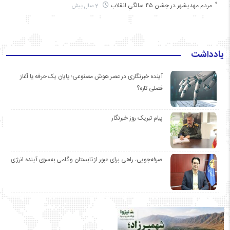
مردم مهدیشهر در جشن ۴۵ سالگیِ انقلاب
2 سال پیش
یادداشت
آینده خبرنگاری در عصر هوش مصنوعی؛ پایان یک حرفه یا آغاز
فصلی تازه؟
پیام تبریک روز خبرنگار
صرفه‌جویی، راهی برای عبور از تابستان و گامی به‌سوی آینده انرژی