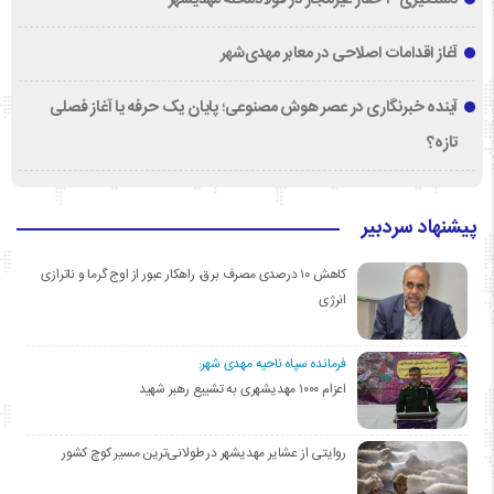
آغاز اقدامات اصلاحی در معابر مهدی‌شهر
آینده خبرنگاری در عصر هوش مصنوعی؛ پایان یک حرفه یا آغاز فصلی
تازه؟
پیشنهاد سردبیر
کاهش ۱۰ درصدی مصرف برق، راهکار عبور از اوج گرما و ناترازی
انرژی
فرمانده سپاه ناحیه مهدی شهر:
اعزام ۱۰۰۰ مهدیشهری به تشییع رهبر شهید
روایتی از عشایر مهدیشهر در طولانی‌ترین مسیر کوچ کشور