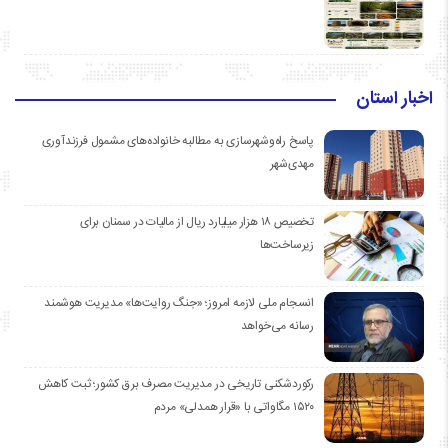
اخبار استان
پاسخ راه‌وشهرسازی به مطالبه خانواده‌های مشمول فرزندآوری
مهدی‌شهر
تخصیص ۱۸ هزار میلیارد ریال از مالیات در سمنان برای
زیرساخت‌ها
انسجام ملی لازمه امروز؛ «جنگ روایت‌ها» مدیریت هوشمند
رسانه می‌خواهد
رکوردشکنی تاریخی در مدیریت مصرف برق کشور؛ ثبت کاهش
۱۵۲۰ مگاواتی با «قرار همدلی» مردم