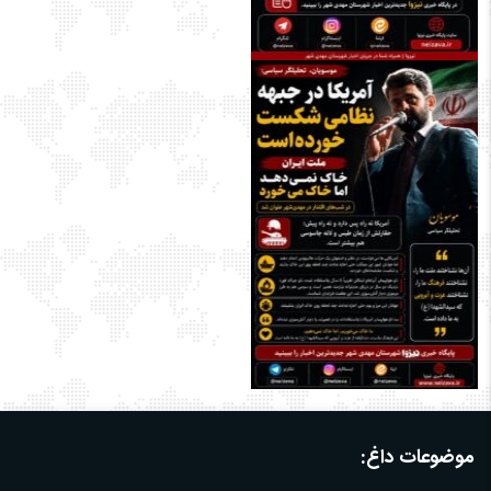
موضوعات داغ: