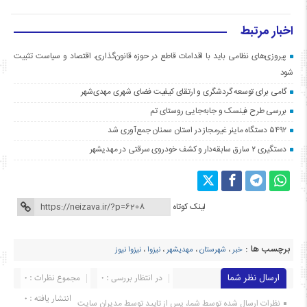
اخبار مرتبط
پیروزی‌های نظامی باید با اقدامات قاطع در حوزه قانون‌گذاری، اقتصاد و سیاست تثبیت
شود
گامی برای توسعه گردشگری و ارتقای کیفیت فضای شهری مهدی‌شهر
بررسی طرح فینسک و جابه‌جایی روستای تم
۵۴۹۲ دستگاه ماینر غیرمجاز در استان سمنان جمع‌آوری شد
دستگیری ۲ سارق سابقه‌دار و کشف خودروی سرقتی در مهدیشهر
لینک کوتاه
برچسب ها :
خبر
،
شهرستان
،
مهدیشهر
،
نیزوا
،
نیزوا نیوز
ارسال نظر شما
در انتظار بررسی : 0
مجموع نظرات : 0
انتشار یافته : ۰
نظرات ارسال شده توسط شما، پس از تایید توسط مدیران سایت