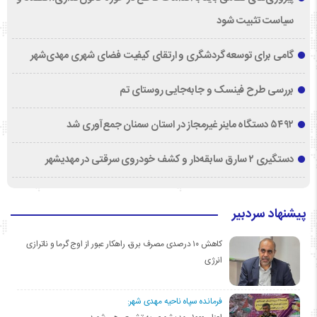
سیاست تثبیت شود
گامی برای توسعه گردشگری و ارتقای کیفیت فضای شهری مهدی‌شهر
بررسی طرح فینسک و جابه‌جایی روستای تم
۵۴۹۲ دستگاه ماینر غیرمجاز در استان سمنان جمع‌آوری شد
دستگیری ۲ سارق سابقه‌دار و کشف خودروی سرقتی در مهدیشهر
پیشنهاد سردبیر
کاهش ۱۰ درصدی مصرف برق، راهکار عبور از اوج گرما و ناترازی
انرژی
فرمانده سپاه ناحیه مهدی شهر: