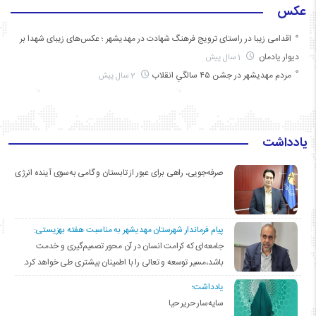
عکس
اقدامی زیبا در راستای ترویج فرهنگ شهادت در مهدیشهر ؛ عکس‌های زیبای شهدا بر
دیوار یادمان
1 سال پیش
مردم مهدیشهر در جشن ۴۵ سالگیِ انقلاب
2 سال پیش
یادداشت
صرفه‌جویی، راهی برای عبور از تابستان و گامی به‌سوی آینده انرژی
پیام فرماندار شهرستان مهدیشهر به مناسبت هفته بهزیستی:
جامعه‌ای که کرامت انسان در آن محور تصمیم‌گیری و خدمت
باشد،مسیر توسعه و تعالی را با اطمینان بیشتری طی خواهد کرد.
یادداشت؛
سایه‌سار حریر حیا