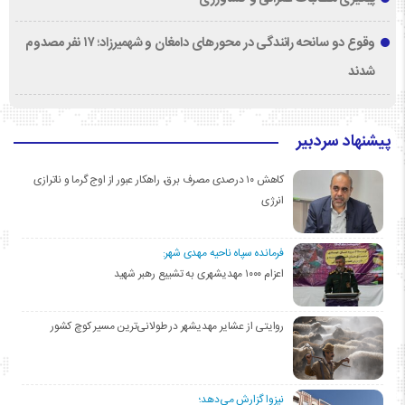
وقوع دو سانحه رانندگی در محورهای دامغان و شهمیرزاد؛ ۱۷ نفر مصدوم
شدند
پیشنهاد سردبیر
کاهش ۱۰ درصدی مصرف برق، راهکار عبور از اوج گرما و ناترازی
انرژی
فرمانده سپاه ناحیه مهدی شهر:
اعزام ۱۰۰۰ مهدیشهری به تشییع رهبر شهید
روایتی از عشایر مهدیشهر در طولانی‌ترین مسیر کوچ کشور
نیزوا گزارش می‌دهد؛