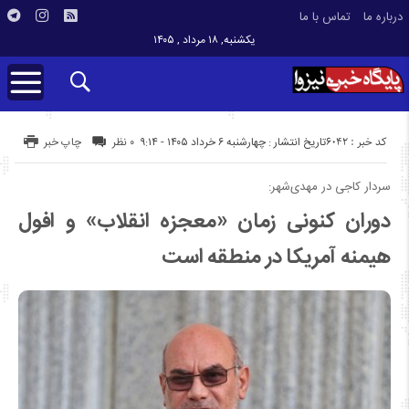
درباره ما
تماس با ما
یکشنبه, ۱۸ مرداد , ۱۴۰۵
کد خبر : 6042
تاریخ انتشار : چهارشنبه ۶ خرداد ۱۴۰۵ - ۹:۱۴
۰ نظر
چاپ خبر
سردار کاجی در مهدی‌شهر:
دوران کنونی زمان «معجزه انقلاب» و افول
هیمنه آمریکا در منطقه است