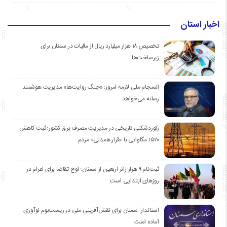
اخبار استان
تخصیص ۱۸ هزار میلیارد ریال از مالیات در سمنان برای
زیرساخت‌ها
انسجام ملی لازمه امروز؛ «جنگ روایت‌ها» مدیریت هوشمند
رسانه می‌خواهد
رکوردشکنی تاریخی در مدیریت مصرف برق کشور؛ ثبت کاهش
۱۵۲۰ مگاواتی با «قرار همدلی» مردم
ثبت‌نام ۹ هزار زائر اربعین از سمنان؛ اوج تقاضا برای اعزام در
روزهای ابتدایی است
استاندار: سمنان برای نقش‌آفرینی ملی در زیست‌بوم نوآوری
آماده است