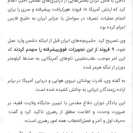
کاجی با فاش کردن بخش‌هایی از درگیری‌های نظامی اخیر، اعلام
کرد که ارتش آمریکا ۱۸ فروند هورکرافت پیشرفته و سری را برای
انجام عملیات تصرف در سواحل یا جزایر ایران به خلیج فارس
اعزام کرده بود.
وی تصریح کرد: «شیربچه‌های ایران قبل از اینکه دشمن وارد عمل
شود،
۹ فروند از این تجهیزات فوق‌پیشرفته را منهدم کردند
که
این امر موجب عقب‌نشینی ناوهای آمریکایی به صدها کیلومتر
دورتر از تنگه هرمز شد».
به گفته وی، قدرت پوشالی نیروی هوایی و دریایی آمریکا در برابر
اراده رزمندگان ایرانی به چالش کشیده شده است.
این یادگار دوران دفاع مقدس با تبیین جایگاه ولایت فقیه، بر
ضرورت وحدت و اطاعت مطلق از رهبری تاکید کرد و گفت:
«حرف اول و آخر و فصل‌الخطاب همه امور رهبری است».