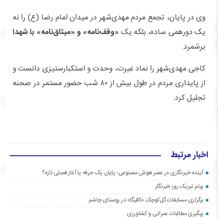
وی در پایان، تجمع مردم مهدی‌شهر در میدان امام رضا (ع) را نه
یک دورهمی ساده، بلکه یک
«وقف‌نامه» و «میثاق‌نامه» با شهدا
برشمرد.
کاجی مهدی‌شهر را نماد غیرت، وحدت و استکبارستیزی دانست و
از پایداری مردم در طول بیش از ۸۰ شب حضور مستمر در صحنه
تجلیل کرد.
اخبار مرتبط
آینده خبرنگاری در عصر هوش مصنوعی؛ پایان یک حرفه یا آغاز فصلی تازه؟
پیام تبریک روز خبرنگار
برگزاری مسابقات گل‌کوچک «کالیگا» در روستای چاشم
پیگیری مطالبات عمرانی و کشاورزی