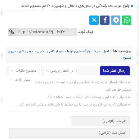
وقوع دو سانحه رانندگی در محورهای دامغان و شهمیرزاد؛ ۱۷ نفر مصدوم شدند
لینک کوتاه
برچسب ها :
افول امریکا
،
پایگاه خبری نیزوا
،
سردار کاجی
،
کاجی
،
مهدی شهر
،
نیروی
مسلح
ارسال نظر شما
در انتظار بررسی : 0
مجموع نظرات : 0
انتشار یافته : ۰
نظرات ارسال شده توسط شما، پس از تایید توسط مدیران سایت
منتشر خواهد شد.
نظراتی که حاوی تهمت یا افترا باشد منتشر نخواهد شد.
نظراتی که به غیر از زبان فارسی یا غیر مرتبط با خبر باشد منتشر نخواهد شد.