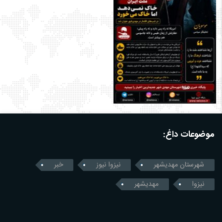
موضوعات داغ:
شهرستان مهدیشهر
نیزوا نیوز
خبر
نیزوا
مهدیشهر