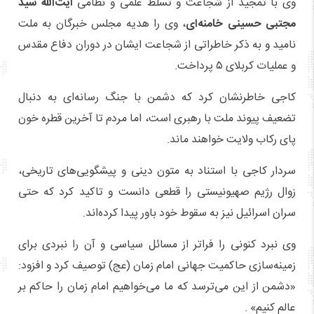
وی با تمجید از شجاعت و تسلط علمی و نظامی
آیت‌الله سید
مجتبی حسینی خامنه‌ای
، وی را هدیه مجلس خبرگان به ملت
نامید و به ذکر خاطراتی از شجاعت ایشان در دوران دفاع مقدس
و عملیات کربلای ۵ پرداخت.
کاجی خاطرنشان کرد که دشمن با جنگ رسانه‌ای به دنبال
تضعیف پیوند ملت با رهبری است، اما مردم تا آخرین قطره خون
پای رکاب ولایت خواهند ماند.
سردار کاجی با استناد به متون دینی و پیشگویی‌های تاریخی،
زوال رژیم صهیونیستی را قطعی دانست و تاکید کرد که حتی
سران اسرائیل نیز به سقوط خود باور پیدا کرده‌اند.
وی نبرد کنونی را فراتر از مسائل سیاسی و آن را نبردی برای
زمینه‌سازی حاکمیت جهانی امام زمان (عج) توصیف کرد و افزود:
«دشمن از این می‌ترسد که ما می‌خواهیم امام زمان را حاکم بر
عالم کنیم» .