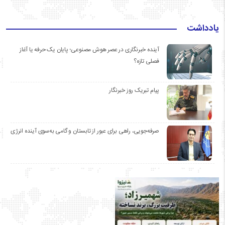
یادداشت
آینده خبرنگاری در عصر هوش مصنوعی؛ پایان یک حرفه یا آغاز
فصلی تازه؟
پیام تبریک روز خبرنگار
صرفه‌جویی، راهی برای عبور از تابستان و گامی به‌سوی آینده انرژی