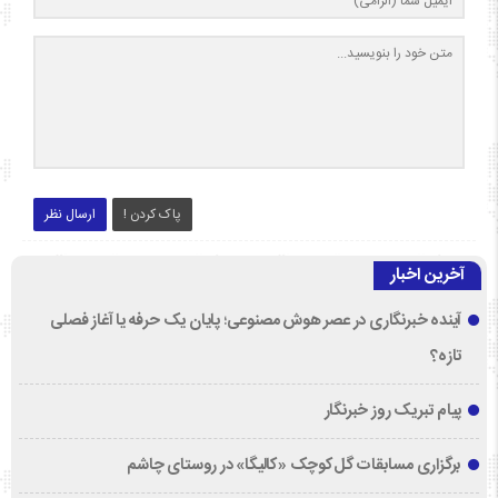
پاک کردن !
ارسال نظر
آخرین اخبار
آینده خبرنگاری در عصر هوش مصنوعی؛ پایان یک حرفه یا آغاز فصلی
تازه؟
پیام تبریک روز خبرنگار
برگزاری مسابقات گل‌کوچک «کالیگا» در روستای چاشم