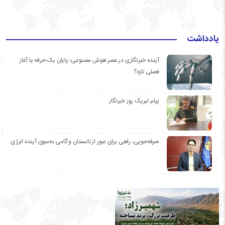
یادداشت
آینده خبرنگاری در عصر هوش مصنوعی؛ پایان یک حرفه یا آغاز
فصلی تازه؟
پیام تبریک روز خبرنگار
صرفه‌جویی، راهی برای عبور از تابستان و گامی به‌سوی آینده انرژی