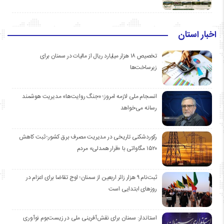
اخبار استان
تخصیص ۱۸ هزار میلیارد ریال از مالیات در سمنان برای
زیرساخت‌ها
انسجام ملی لازمه امروز؛ «جنگ روایت‌ها» مدیریت هوشمند
رسانه می‌خواهد
رکوردشکنی تاریخی در مدیریت مصرف برق کشور؛ ثبت کاهش
۱۵۲۰ مگاواتی با «قرار همدلی» مردم
ثبت‌نام ۹ هزار زائر اربعین از سمنان؛ اوج تقاضا برای اعزام در
روزهای ابتدایی است
استاندار: سمنان برای نقش‌آفرینی ملی در زیست‌بوم نوآوری