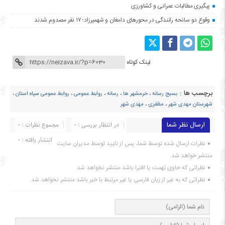
پیگیری مطالبات عمرانی و کشاورزی
وقوع دو سانحه رانندگی در محورهای دامغان و شهمیرزاد؛ ۱۷ نفر مصدوم شدند
لینک کوتاه
برچسب ها :
بسیج رسانه
،
خرمشهر ها
،
رسانه
،
روابط عمومی
،
روابط عمومی سپاه استان
،
شهرستان مهدی شهر
،
مظفری
،
مهدی شهر
ارسال نظر شما
در انتظار بررسی : 0
مجموع نظرات : 0
انتشار یافته : ۰
نظرات ارسال شده توسط شما، پس از تایید توسط مدیران سایت
منتشر خواهد شد.
نظراتی که حاوی تهمت یا افترا باشد منتشر نخواهد شد.
نظراتی که به غیر از زبان فارسی یا غیر مرتبط با خبر باشد منتشر نخواهد شد.