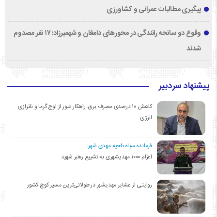
پیگیری مطالبات عمرانی و کشاورزی
وقوع دو سانحه رانندگی در محورهای دامغان و شهمیرزاد؛ ۱۷ نفر مصدوم
شدند
پیشنهاد سردبیر
کاهش ۱۰ درصدی مصرف برق، راهکار عبور از اوج گرما و ناترازی
انرژی
فرمانده سپاه ناحیه مهدی شهر:
اعزام ۱۰۰۰ مهدیشهری به تشییع رهبر شهید
روایتی از عشایر مهدیشهر در طولانی‌ترین مسیر کوچ کشور