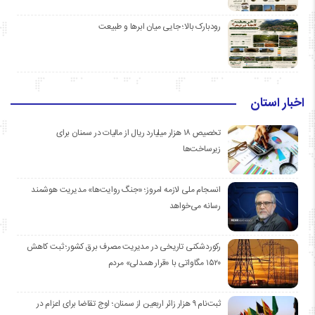
رودبارک بالا؛ جایی میان ابرها و طبیعت
اخبار استان
تخصیص ۱۸ هزار میلیارد ریال از مالیات در سمنان برای
زیرساخت‌ها
انسجام ملی لازمه امروز؛ «جنگ روایت‌ها» مدیریت هوشمند
رسانه می‌خواهد
رکوردشکنی تاریخی در مدیریت مصرف برق کشور؛ ثبت کاهش
۱۵۲۰ مگاواتی با «قرار همدلی» مردم
ثبت‌نام ۹ هزار زائر اربعین از سمنان؛ اوج تقاضا برای اعزام در