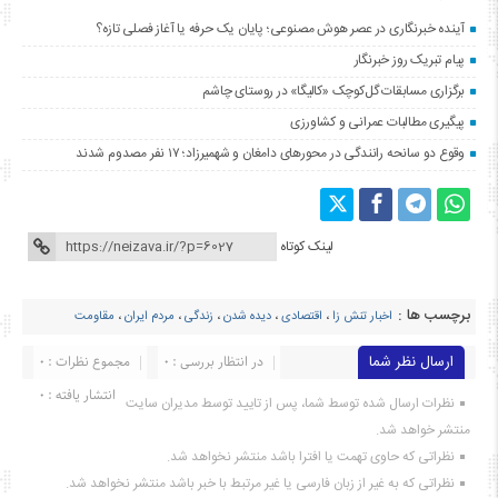
آینده خبرنگاری در عصر هوش مصنوعی؛ پایان یک حرفه یا آغاز فصلی تازه؟
پیام تبریک روز خبرنگار
برگزاری مسابقات گل‌کوچک «کالیگا» در روستای چاشم
پیگیری مطالبات عمرانی و کشاورزی
وقوع دو سانحه رانندگی در محورهای دامغان و شهمیرزاد؛ ۱۷ نفر مصدوم شدند
لینک کوتاه
برچسب ها :
اخبار تنش زا
،
اقتصادی
،
دیده شدن
،
زندگی
،
مردم ایران
،
مقاومت
ارسال نظر شما
در انتظار بررسی : 0
مجموع نظرات : 0
انتشار یافته : ۰
نظرات ارسال شده توسط شما، پس از تایید توسط مدیران سایت
منتشر خواهد شد.
نظراتی که حاوی تهمت یا افترا باشد منتشر نخواهد شد.
نظراتی که به غیر از زبان فارسی یا غیر مرتبط با خبر باشد منتشر نخواهد شد.