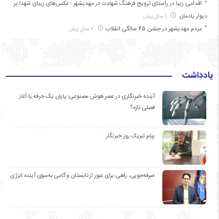
اقدامی زیبا در راستای ترویج فرهنگ شهادت در مهدیشهر ؛ عکس‌های زیبای شهدا بر
دیوار یادمان
1 سال پیش
مردم مهدیشهر در جشن ۴۵ سالگیِ انقلاب
2 سال پیش
یادداشت
آینده خبرنگاری در عصر هوش مصنوعی؛ پایان یک حرفه یا آغاز
فصلی تازه؟
پیام تبریک روز خبرنگار
صرفه‌جویی، راهی برای عبور از تابستان و گامی به‌سوی آینده انرژی