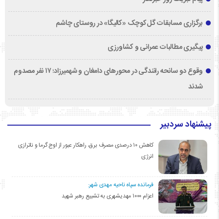
برگزاری مسابقات گل‌کوچک «کالیگا» در روستای چاشم
پیگیری مطالبات عمرانی و کشاورزی
وقوع دو سانحه رانندگی در محورهای دامغان و شهمیرزاد؛ ۱۷ نفر مصدوم
شدند
پیشنهاد سردبیر
کاهش ۱۰ درصدی مصرف برق، راهکار عبور از اوج گرما و ناترازی
انرژی
فرمانده سپاه ناحیه مهدی شهر:
اعزام ۱۰۰۰ مهدیشهری به تشییع رهبر شهید