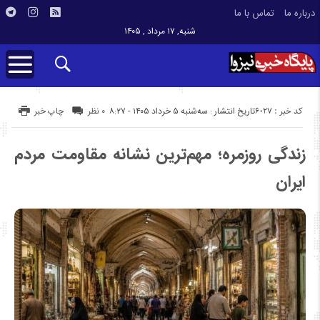
درباره ما
تماس با ما
شنبه, ۱۷ مرداد , ۱۴۰۵
کد خبر : 6027
تاریخ انتشار : سه‌شنبه ۵ خرداد ۱۴۰۵ - ۸:۲۷
۰ نظر
چاپ خبر
زندگی روزمره؛ مهم‌ترین نشانه مقاومت مردم
ایران