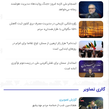
انسجام ملی لازمه امروز؛ «جنگ روایت‌ها» مدیریت هوشمند
رسانه می‌خواهد
رکوردشکنی تاریخی در مدیریت مصرف برق کشور؛ ثبت کاهش
۱۵۲۰ مگاواتی با «قرار همدلی» مردم
ثبت‌نام ۹ هزار زائر اربعین از سمنان؛ اوج تقاضا برای اعزام در
روزهای ابتدایی است
استاندار: سمنان برای نقش‌آفرینی ملی در زیست‌بوم نوآوری
آماده است
گالری تصاویر
گزارش تصویری:
هفتادمین شب از حماسه مردم مهدیشهر