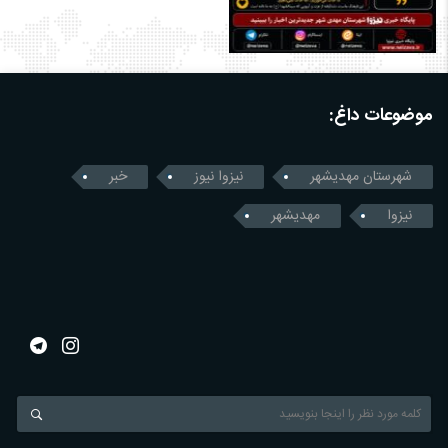
موضوعات داغ:
شهرستان مهدیشهر
نیزوا نیوز
خبر
نیزوا
مهدیشهر