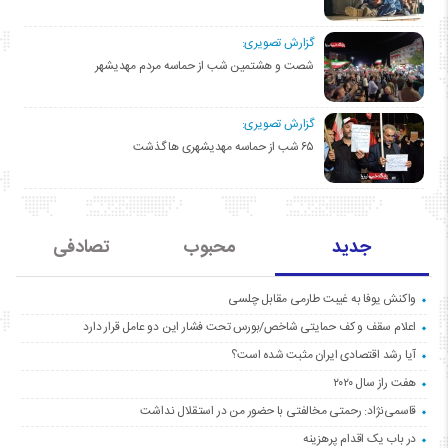
گزارش تصویری:
شصت و هشتمین شب از حماسه مردم مهدیشهر
گزارش تصویری:
۶۵ شب از حماسه مهدیشهری ها گذشت
جدید
محبوب
تصادفی
واکنش یوفا به غیبت طارمی مقابل چلسی
اعلام سقف و کف حمایتی شاخص/بورس تحت فشار این دو عامل قرار دارد
آیا رشد اقتصادی ایران مثبت شده است؟
هفت راز سال ۲۰۲۰
قاسمی‌نژاد: رحمتی مخالفتی با حضور من در استقلال نداشت
در باب یک اقدام پرهزینه