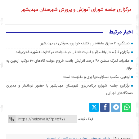
برگزاری جلسه شورای آموزش و پرورش شهرستان مهدیشهر
اخبار مرتبط
دستگیری ۲ سارق سابقه‌دار و کشف خودروی سرقتی در مهدیشهر
برگزاری کارگاه «ارتباط مؤثر و امنیت عاطفی در خانواده» در کتابخانه شهید فخری‌زاده
صادرات گمرک سمنان ۴۸ درصد افزایش یافت؛ خروج موقت کالاهای ۳۰ موکب اربعین به
عراق
اربعین، مکتب مسئولیت‌پذیری و مقاومت است
برگزاری جلسه شورای برنامه‌ریزی شهرستان مهدیشهر با حضور فرماندار و مدیران
دستگاه‌های اجرایی
لینک کوتاه
برچسب ها :
خطیب جمعه
،
راسخی
،
مهدی شهر
،
نماز جمعه