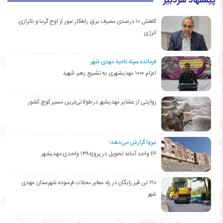
پیشنهاد سردبیر
کاهش ۱۰ درصدی مصرف برق، راهکار عبور از اوج گرما و ناترازی
انرژی
فرمانده سپاه ناحیه مهدی شهر:
اعزام ۱۰۰۰ مهدیشهری به تشییع رهبر شهید
روایتی از عشایر مهدیشهر در طولانی‌ترین مسیر کوچ کشور
نیزوا گزارش می‌دهد؛
۶۶ واحد آماده تحویل در پروژه۱۳۸ واحدی مهدیشهر
۲۱۰ تن قیر رایگان در راه معابر محلات فرسوده شهرستان مهدی
شهر