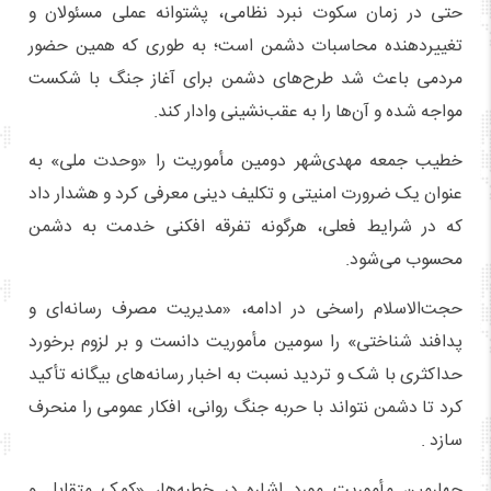
حتی در زمان سکوت نبرد نظامی، پشتوانه عملی مسئولان و
تغییردهنده محاسبات دشمن است؛ به طوری که همین حضور
مردمی باعث شد طرح‌های دشمن برای آغاز جنگ با شکست
مواجه شده و آن‌ها را به عقب‌نشینی وادار کند.
خطیب جمعه مهدی‌شهر دومین مأموریت را «وحدت ملی» به
عنوان یک ضرورت امنیتی و تکلیف دینی معرفی کرد و هشدار داد
که در شرایط فعلی، هرگونه تفرقه افکنی خدمت به دشمن
محسوب می‌شود.
حجت‌الاسلام راسخی در ادامه، «مدیریت مصرف رسانه‌ای و
پدافند شناختی» را سومین مأموریت دانست و بر لزوم برخورد
حداکثری با شک و تردید نسبت به اخبار رسانه‌های بیگانه تأکید
کرد تا دشمن نتواند با حربه جنگ روانی، افکار عمومی را منحرف
سازد .
چهارمین مأموریت مورد اشاره در خطبه‌ها، «کمک متقابل و