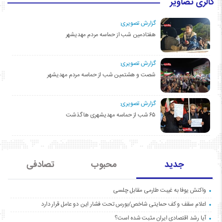
گالری تصاویر
گزارش تصویری:
هفتادمین شب از حماسه مردم مهدیشهر
گزارش تصویری:
شصت و هشتمین شب از حماسه مردم مهدیشهر
گزارش تصویری:
۶۵ شب از حماسه مهدیشهری ها گذشت
جدید
محبوب
تصادفی
واکنش یوفا به غیبت طارمی مقابل چلسی
اعلام سقف و کف حمایتی شاخص/بورس تحت فشار این دو عامل قرار دارد
آیا رشد اقتصادی ایران مثبت شده است؟