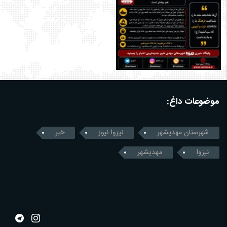
موضوعات داغ:
شهرستان مهدیشهر
نیزوا نیوز
خبر
نیزوا
مهدیشهر