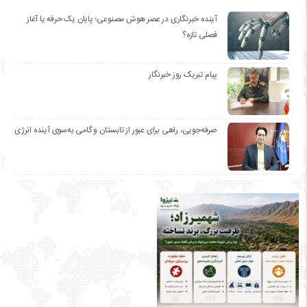
آینده خبرنگاری در عصر هوش مصنوعی؛ پایان یک حرفه یا آغاز
فصلی تازه؟
پیام تبریک روز خبرنگار
صرفه‌جویی، راهی برای عبور از تابستان و گامی به‌سوی آینده انرژی