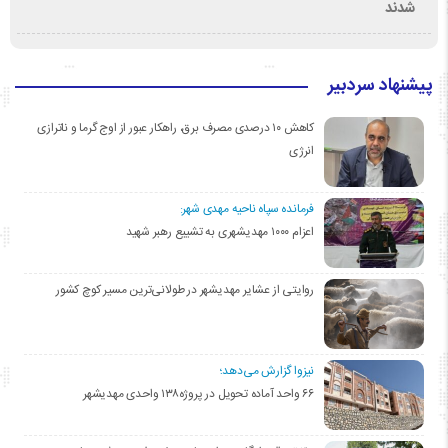
شدند
پیشنهاد سردبیر
کاهش ۱۰ درصدی مصرف برق، راهکار عبور از اوج گرما و ناترازی
انرژی
فرمانده سپاه ناحیه مهدی شهر:
اعزام ۱۰۰۰ مهدیشهری به تشییع رهبر شهید
روایتی از عشایر مهدیشهر در طولانی‌ترین مسیر کوچ کشور
نیزوا گزارش می‌دهد؛
۶۶ واحد آماده تحویل در پروژه۱۳۸ واحدی مهدیشهر