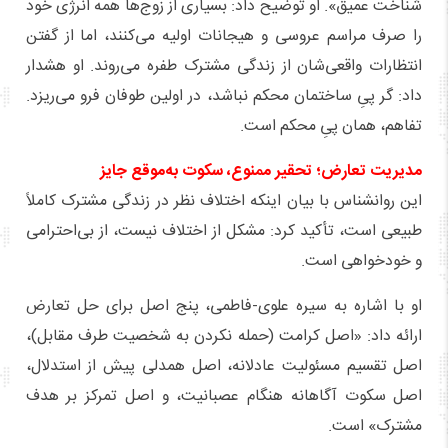
شناخت عمیق». او توضیح داد: بسیاری از زوج‌ها همه انرژی خود
را صرف مراسم عروسی و هیجانات اولیه می‌کنند، اما از گفتن
انتظارات واقعی‌شان از زندگی مشترک طفره می‌روند. او هشدار
داد: گر پیِ ساختمان محکم نباشد، در اولین طوفان فرو می‌ریزد.
تفاهم، همان پیِ محکم است.
مدیریت تعارض؛ تحقیر ممنوع، سکوت به‌موقع جایز
این روانشناس با بیان اینکه اختلاف نظر در زندگی مشترک کاملاً
طبیعی است، تأکید کرد: مشکل از اختلاف نیست، از بی‌احترامی
و خودخواهی است.
او با اشاره به سیره علوی-فاطمی، پنج اصل برای حل تعارض
ارائه داد: «اصل کرامت (حمله نکردن به شخصیت طرف مقابل)،
اصل تقسیم مسئولیت عادلانه، اصل همدلی پیش از استدلال،
اصل سکوت آگاهانه هنگام عصبانیت، و اصل تمرکز بر هدف
مشترک» است.