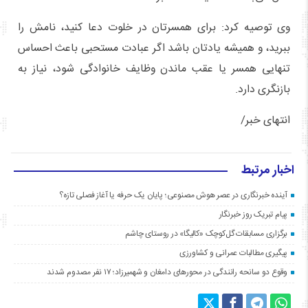
وی توصیه کرد: برای همسرتان در خلوت دعا کنید، نامش را
ببرید، و همیشه یادتان باشد اگر عبادت مستحبی باعث احساس
تنهایی همسر یا عقب ماندن وظایف خانوادگی شود، نیاز به
بازنگری دارد.
انتهای خبر/
اخبار مرتبط
آینده خبرنگاری در عصر هوش مصنوعی؛ پایان یک حرفه یا آغاز فصلی تازه؟
پیام تبریک روز خبرنگار
برگزاری مسابقات گل‌کوچک «کالیگا» در روستای چاشم
پیگیری مطالبات عمرانی و کشاورزی
وقوع دو سانحه رانندگی در محورهای دامغان و شهمیرزاد؛ ۱۷ نفر مصدوم شدند