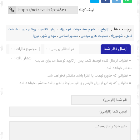
لینک کوتاه
برچسب ها :
ازدواج
،
امام چمعه موقت شهمیرزاد
،
روان شناس
،
روشن بین
،
شناخت
کامل
،
شهمیرزاد
،
صحبت های مردمی
،
مشاور اسلامی
،
مهدی شهر
،
نیزوا
ارسال نظر شما
در انتظار بررسی : 0
مجموع نظرات : 0
انتشار یافته : ۰
نظرات ارسال شده توسط شما، پس از تایید توسط مدیران سایت
منتشر خواهد شد.
نظراتی که حاوی تهمت یا افترا باشد منتشر نخواهد شد.
نظراتی که به غیر از زبان فارسی یا غیر مرتبط با خبر باشد منتشر نخواهد شد.