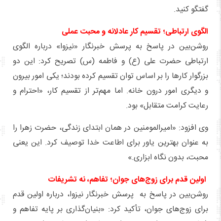
گفتگو کنید.
الگوی ارتباطی؛ تقسیم کار عادلانه و محبت عملی
روشن‌بین در پاسخ به پرسش خبرنگار «نیزوا» درباره الگوی
ارتباطی حضرت علی (ع) و فاطمه (س) تصریح کرد: این دو
بزرگوار کارها را بر اساس توان تقسیم کرده بودند؛ یکی امور بیرون
و دیگری امور درون خانه. اما مهم‌تر از تقسیم کار، «احترام و
رعایت کرامت متقابل» بود.
وی افزود: «امیرالمومنین در همان ابتدای زندگی، حضرت زهرا را
به عنوان بهترین یاور برای اطاعت خدا توصیف کرد. این یعنی
محبت، بدون نگاه ابزاری.»
اولین قدم برای زوج‌های جوان؛ تفاهم، نه تشریفات
روشن‌بین در پاسخ به پرسش خبرنگار نیزوا، درباره اولین قدم
برای زوج‌های جوان، تأکید کرد: «بنیان‌گذاری بر پایه تفاهم و