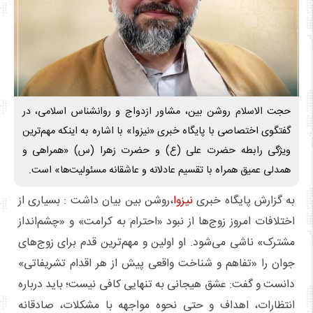
حجت الاسلام روشن بین، مشاور ازدواج و روانشناس اسلامی، در
گفتگوی اختصاصی با پایگاه خبری «نیزوا» با اشاره به اینکه مهم‌ترین
ویژگی رابطه حضرت علی (ع) و حضرت زهرا (س) «همراهی و
همدلی عمیق همراه با تقسیم عادلانه و عاشقانه مسئولیت‌ها» است.
به گزارش پایگاه خبری
نیزوا
،روشن بین بیان داشت : بسیاری از
اختلافات امروز زوج‌ها از نبود «احترام به کرامت» و «چشم‌انداز
مشترک» ناشی می‌شود. او اولین و مهم‌ترین قدم برای زوج‌های
جوان را «تفاهم و شناخت واقعی پیش از هر اقدام تشریفاتی»
دانست و گفت: عشق هیجانی به تنهایی کافی نیست؛ باید درباره
انتظارات، اهداف و حتی نحوه مواجهه با مشکلات، صادقانه