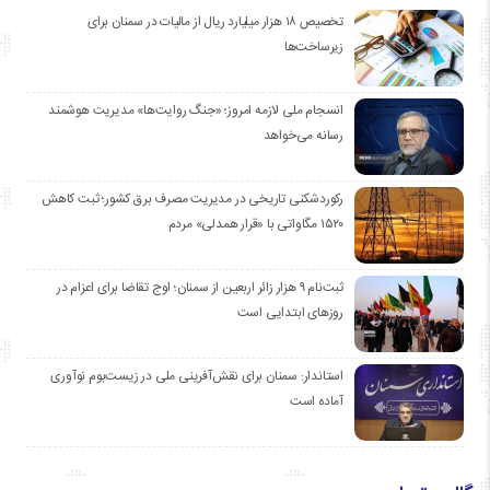
تخصیص ۱۸ هزار میلیارد ریال از مالیات در سمنان برای
زیرساخت‌ها
انسجام ملی لازمه امروز؛ «جنگ روایت‌ها» مدیریت هوشمند
رسانه می‌خواهد
رکوردشکنی تاریخی در مدیریت مصرف برق کشور؛ ثبت کاهش
۱۵۲۰ مگاواتی با «قرار همدلی» مردم
ثبت‌نام ۹ هزار زائر اربعین از سمنان؛ اوج تقاضا برای اعزام در
روزهای ابتدایی است
استاندار: سمنان برای نقش‌آفرینی ملی در زیست‌بوم نوآوری
آماده است