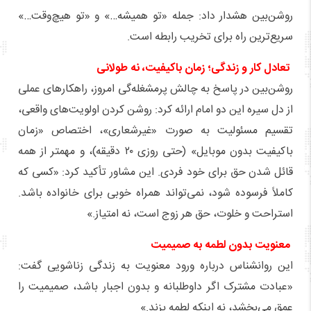
روشن‌بین هشدار داد: جمله «تو همیشه…» و «تو هیچ‌وقت…»
سریع‌ترین راه برای تخریب رابطه است.
تعادل کار و زندگی؛ زمان باکیفیت، نه طولانی
روشن‌بین در پاسخ به چالش پرمشغله‌گی امروز، راهکارهای عملی
از دل سیره این دو امام ارائه کرد: روشن کردن اولویت‌های واقعی،
تقسیم مسئولیت به صورت «غیرشعاری»، اختصاص «زمان
باکیفیت بدون موبایل» (حتی روزی ۲۰ دقیقه)، و مهمتر از همه
قائل شدن حق برای خود فردی. این مشاور تأکید کرد: «کسی که
کاملاً فرسوده شود، نمی‌تواند همراه خوبی برای خانواده باشد.
استراحت و خلوت، حق هر زوج است، نه امتیاز.»
معنویت بدون لطمه به صمیمیت
این روانشناس درباره ورود معنویت به زندگی زناشویی گفت:
«عبادت مشترک اگر داوطلبانه و بدون اجبار باشد، صمیمیت را
عمق می‌بخشد، نه اینکه لطمه بزند.»