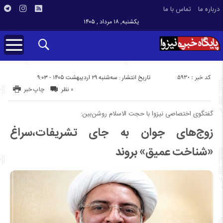
درباره ما
تماس با ما
یکشنبه, ۱۸ مرداد , ۱۴۰۵
کد خبر : 5930
تاریخ انتشار : سه‌شنبه ۲۹ اردیبهشت ۱۴۰۵ - ۹:۰۳
۰ نظر
چاپ خبر
گفتگوی اختصاصی نیزوا با حجت الاسلام روشن‌بین:
زوج‌های جوان به جای تشریفات،سراغ
«شناخت عمیق» بروند