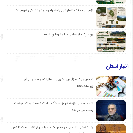
از مرال و پلنگ تا مار کبری؛ ماجراجویی در نزدیکی شهمیرزاد
رودبارک بالا؛ جایی میان ابرها و طبیعت
اخبار استان
تخصیص ۱۸ هزار میلیارد ریال از مالیات در سمنان برای
زیرساخت‌ها
انسجام ملی لازمه امروز؛ «جنگ روایت‌ها» مدیریت هوشمند
رسانه می‌خواهد
رکوردشکنی تاریخی در مدیریت مصرف برق کشور؛ ثبت کاهش