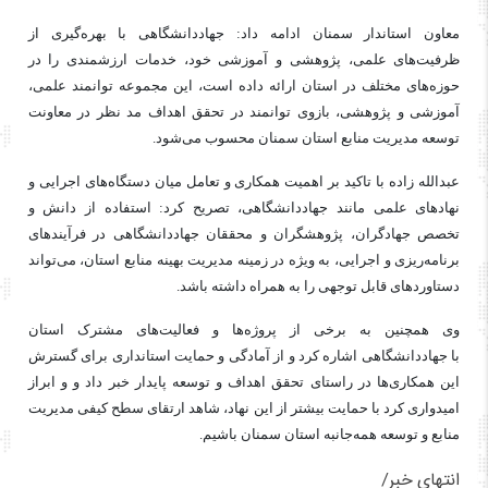
معاون استاندار سمنان ادامه داد:
جهاددانشگاهی
با بهره‌گیری از
ظرفیت‌های علمی، پژوهشی و آموزشی خود، خدمات ارزشمندی را در
حوزه‌های مختلف در استان ارائه داده است، این مجموعه توانمند علمی،
آموزشی و پژوهشی، بازوی توانمند در تحقق اهداف مد نظر در معاونت
توسعه مدیریت منابع استان سمنان محسوب می‌شود.
عبدالله زاده با تاکید بر اهمیت همکاری و تعامل میان دستگاه‌های اجرایی و
نهادهای علمی مانند
جهاددانشگاهی
، تصریح کرد: استفاده از دانش و
تخصص جهادگران، پژوهشگران و محققان
جهاددانشگاهی
در فرآیندهای
برنامه‌ریزی و اجرایی، به ویژه در زمینه مدیریت بهینه منابع استان، می‌تواند
دستاوردهای قابل توجهی را به همراه داشته باشد.
وی همچنین به برخی از پروژه‌ها و فعالیت‌های مشترک استان
با
جهاددانشگاهی
اشاره کرد و از آمادگی و حمایت استانداری برای گسترش
این همکاری‌ها در راستای تحقق اهداف و توسعه پایدار خبر داد و و ابراز
امیدواری کرد با حمایت بیشتر از این نهاد، شاهد ارتقای سطح کیفی مدیریت
منابع و توسعه همه‌جانبه استان سمنان باشیم.
انتهای خبر/