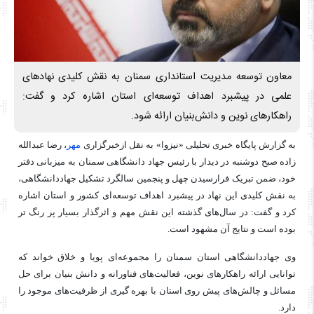
معاون توسعه مدیریت استانداری سمنان به نقش کلیدی نهادهای
علمی در پیشبرد اهداف توسعه‌ای استان اشاره کرد و گفت:
راهکارهای نوین و دانش‌بنیان ارائه شود.
به گزارش پایگاه خبری تحلیلی «نیزوا» به نقل ازخبرگزاری
مهر
، رضا عبدالله
زاده صبح دوشنبه در دیدار با رئیس جهاد دانشگاهی سمنان به میزبانی دفتر
خود، ضمن تبریک فرارسیدن چهل و پنجمین سالگرد تشکیل
جهاددانشگاهی
،
به نقش کلیدی این نهاد در پیشبرد اهداف توسعه‌ای کشور و استان اشاره
کرد و گفت: در سال‌های گذشته این نقش مهم و اثرگذار بسیار پر رنگ تر
بوده است و نتایج آن مشهود است.
وی
جهاددانشگاهی
استان سمنان را مجموعه‌ای پویا و خلاق خواند که
توانایی ارائه راهکارهای نوین، فعالیت‌های
فناورانه
و دانش بنیان برای حل
مسائل و چالش‌های پیش روی استان با بهره
گیری
از ظرفیت‌های موجود را
دارد.