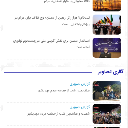
۱۵۲۰ مگاواتی با «قرار همدلی» مردم
ثبت‌نام ۹ هزار زائر اربعین از سمنان؛ اوج تقاضا برای اعزام در
روزهای ابتدایی است
استاندار: سمنان برای نقش‌آفرینی ملی در زیست‌بوم نوآوری
آماده است
گالری تصاویر
گزارش تصویری:
هفتادمین شب از حماسه مردم مهدیشهر
گزارش تصویری:
شصت و هشتمین شب از حماسه مردم مهدیشهر