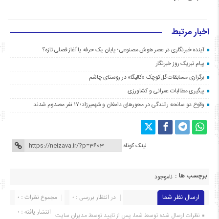
اخبار مرتبط
آینده خبرنگاری در عصر هوش مصنوعی؛ پایان یک حرفه یا آغاز فصلی تازه؟
پیام تبریک روز خبرنگار
برگزاری مسابقات گل‌کوچک «کالیگا» در روستای چاشم
پیگیری مطالبات عمرانی و کشاورزی
وقوع دو سانحه رانندگی در محورهای دامغان و شهمیرزاد؛ ۱۷ نفر مصدوم شدند
لینک کوتاه
برچسب ها :
ناموجود
ارسال نظر شما
در انتظار بررسی : 0
مجموع نظرات : 0
انتشار یافته : ۰
نظرات ارسال شده توسط شما، پس از تایید توسط مدیران سایت