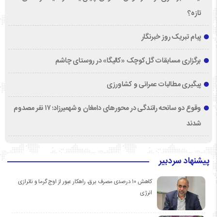
تازه؟
پیام تبریک روز خبرنگار
برگزاری مسابقات گل‌کوچک «کالیگا» در روستای چاشم
پیگیری مطالبات عمرانی و کشاورزی
وقوع دو سانحه رانندگی در محورهای دامغان و شهمیرزاد؛ ۱۷ نفر مصدوم
شدند
پیشنهاد سردبیر
کاهش ۱۰ درصدی مصرف برق، راهکار عبور از اوج گرما و ناترازی
انرژی