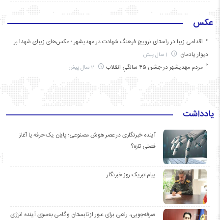
عکس
اقدامی زیبا در راستای ترویج فرهنگ شهادت در مهدیشهر ؛ عکس‌های زیبای شهدا بر
دیوار یادمان
1 سال پیش
مردم مهدیشهر در جشن ۴۵ سالگیِ انقلاب
2 سال پیش
یادداشت
آینده خبرنگاری در عصر هوش مصنوعی؛ پایان یک حرفه یا آغاز
فصلی تازه؟
پیام تبریک روز خبرنگار
صرفه‌جویی، راهی برای عبور از تابستان و گامی به‌سوی آینده انرژی