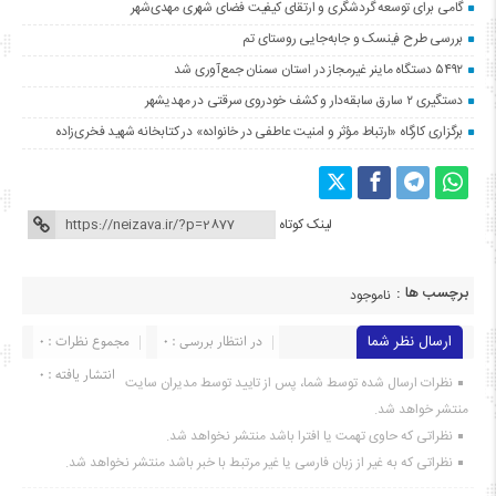
گامی برای توسعه گردشگری و ارتقای کیفیت فضای شهری مهدی‌شهر
بررسی طرح فینسک و جابه‌جایی روستای تم
۵۴۹۲ دستگاه ماینر غیرمجاز در استان سمنان جمع‌آوری شد
دستگیری ۲ سارق سابقه‌دار و کشف خودروی سرقتی در مهدیشهر
برگزاری کارگاه «ارتباط مؤثر و امنیت عاطفی در خانواده» در کتابخانه شهید فخری‌زاده
لینک کوتاه
برچسب ها :
ناموجود
ارسال نظر شما
در انتظار بررسی : 0
مجموع نظرات : 0
انتشار یافته : ۰
نظرات ارسال شده توسط شما، پس از تایید توسط مدیران سایت
منتشر خواهد شد.
نظراتی که حاوی تهمت یا افترا باشد منتشر نخواهد شد.
نظراتی که به غیر از زبان فارسی یا غیر مرتبط با خبر باشد منتشر نخواهد شد.