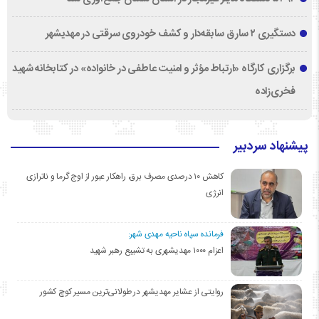
دستگیری ۲ سارق سابقه‌دار و کشف خودروی سرقتی در مهدیشهر
برگزاری کارگاه «ارتباط مؤثر و امنیت عاطفی در خانواده» در کتابخانه شهید
فخری‌زاده
پیشنهاد سردبیر
کاهش ۱۰ درصدی مصرف برق، راهکار عبور از اوج گرما و ناترازی
انرژی
فرمانده سپاه ناحیه مهدی شهر:
اعزام ۱۰۰۰ مهدیشهری به تشییع رهبر شهید
روایتی از عشایر مهدیشهر در طولانی‌ترین مسیر کوچ کشور