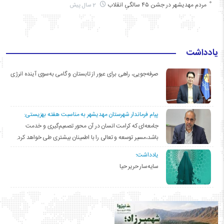
مردم مهدیشهر در جشن ۴۵ سالگیِ انقلاب
2 سال پیش
یادداشت
صرفه‌جویی، راهی برای عبور از تابستان و گامی به‌سوی آینده انرژی
پیام فرماندار شهرستان مهدیشهر به مناسبت هفته بهزیستی:
جامعه‌ای که کرامت انسان در آن محور تصمیم‌گیری و خدمت
باشد،مسیر توسعه و تعالی را با اطمینان بیشتری طی خواهد کرد.
یادداشت؛
سایه‌سار حریر حیا