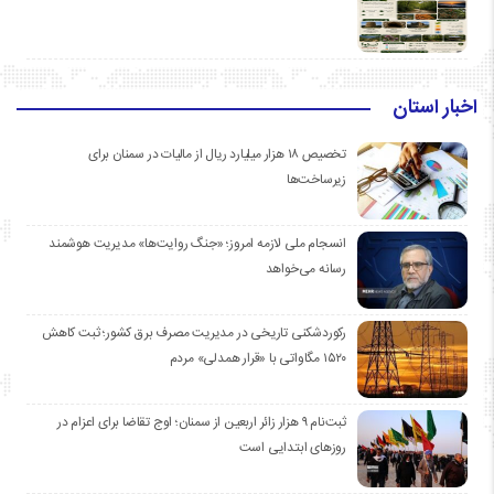
اخبار استان
تخصیص ۱۸ هزار میلیارد ریال از مالیات در سمنان برای
زیرساخت‌ها
انسجام ملی لازمه امروز؛ «جنگ روایت‌ها» مدیریت هوشمند
رسانه می‌خواهد
رکوردشکنی تاریخی در مدیریت مصرف برق کشور؛ ثبت کاهش
۱۵۲۰ مگاواتی با «قرار همدلی» مردم
ثبت‌نام ۹ هزار زائر اربعین از سمنان؛ اوج تقاضا برای اعزام در
روزهای ابتدایی است