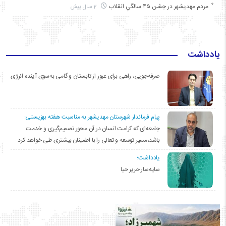
مردم مهدیشهر در جشن ۴۵ سالگیِ انقلاب
2 سال پیش
یادداشت
صرفه‌جویی، راهی برای عبور از تابستان و گامی به‌سوی آینده انرژی
پیام فرماندار شهرستان مهدیشهر به مناسبت هفته بهزیستی:
جامعه‌ای که کرامت انسان در آن محور تصمیم‌گیری و خدمت
باشد،مسیر توسعه و تعالی را با اطمینان بیشتری طی خواهد کرد.
یادداشت؛
سایه‌سار حریر حیا