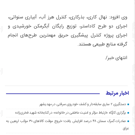
وی افزود: نهال کاری، بذرکاری، کنترل هرز آب، آبیاری سنواتی،
اجرای دو طرح کاداستر، توزیع رایگان آبگرمکن خورشیدی و
اجرای پروژه کنترل پیشگیری حریق مهمترین طرح‌های انجام
گرفته منابع طبیعی هستند.
انتهای خبر/
اخبار مرتبط
دستگیری ۲ سارق سابقه‌دار و کشف خودروی سرقتی در مهدیشهر
برگزاری کارگاه «ارتباط مؤثر و امنیت عاطفی در خانواده» در کتابخانه شهید فخری‌زاده
صادرات گمرک سمنان ۴۸ درصد افزایش یافت؛ خروج موقت کالاهای ۳۰ موکب اربعین به
عراق