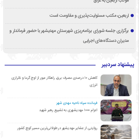
موکب اربعین به عراق
اربعین، مکتب مسئولیت‌پذیری و مقاومت است
برگزاری جلسه شورای برنامه‌ریزی شهرستان مهدیشهر با حضور فرماندار و
مدیران دستگاه‌های اجرایی
پیشنهاد سردبیر
کاهش ۱۰ درصدی مصرف برق، راهکار عبور از اوج گرما و ناترازی
انرژی
فرمانده سپاه ناحیه مهدی شهر:
اعزام ۱۰۰۰ مهدیشهری به تشییع رهبر شهید
روایتی از عشایر مهدیشهر در طولانی‌ترین مسیر کوچ کشور