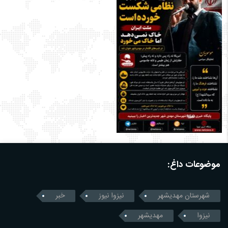
موضوعات داغ:
شهرستان مهدیشهر
نیزوا نیوز
خبر
نیزوا
مهدیشهر