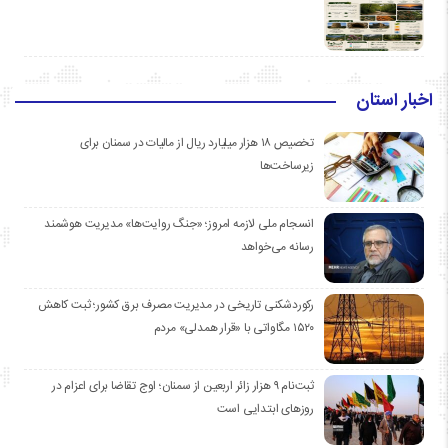
اخبار استان
تخصیص ۱۸ هزار میلیارد ریال از مالیات در سمنان برای
زیرساخت‌ها
انسجام ملی لازمه امروز؛ «جنگ روایت‌ها» مدیریت هوشمند
رسانه می‌خواهد
رکوردشکنی تاریخی در مدیریت مصرف برق کشور؛ ثبت کاهش
۱۵۲۰ مگاواتی با «قرار همدلی» مردم
ثبت‌نام ۹ هزار زائر اربعین از سمنان؛ اوج تقاضا برای اعزام در
روزهای ابتدایی است