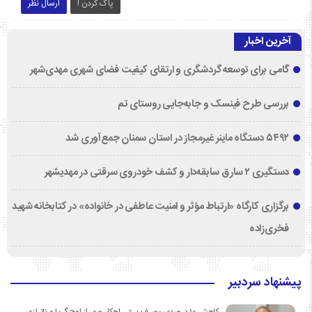
پاک کردن !
ارسال نظر
آخرین اخبار
گامی برای توسعه گردشگری و ارتقای کیفیت فضای شهری مهدی‌شهر
بررسی طرح فینسک و جابه‌جایی روستای تم
۵۴۹۲ دستگاه ماینر غیرمجاز در استان سمنان جمع‌آوری شد
دستگیری ۲ سارق سابقه‌دار و کشف خودروی سرقتی در مهدیشهر
برگزاری کارگاه «ارتباط مؤثر و امنیت عاطفی در خانواده» در کتابخانه شهید
فخری‌زاده
پیشنهاد سردبیر
کاهش ۱۰ درصدی مصرف برق، راهکار عبور از اوج گرما و ناترازی