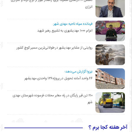
انرژی
فرمانده سپاه ناحیه مهدی شهر:
اعزام ۱۰۰۰ مهدیشهری به تشییع رهبر شهید
روایتی از عشایر مهدیشهر در طولانی‌ترین مسیر کوچ کشور
نیزوا گزارش می‌دهد؛
۶۶ واحد آماده تحویل در پروژه۱۳۸ واحدی مهدیشهر
۲۱۰ تن قیر رایگان در راه معابر محلات فرسوده شهرستان مهدی
شهر
آخر هفته کجا برم ؟