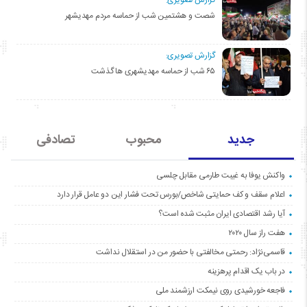
شصت و هشتمین شب از حماسه مردم مهدیشهر
گزارش تصویری:
۶۵ شب از حماسه مهدیشهری ها گذشت
جدید
محبوب
تصادفی
واکنش یوفا به غیبت طارمی مقابل چلسی
اعلام سقف و کف حمایتی شاخص/بورس تحت فشار این دو عامل قرار دارد
آیا رشد اقتصادی ایران مثبت شده است؟
هفت راز سال ۲۰۲۰
قاسمی‌نژاد: رحمتی مخالفتی با حضور من در استقلال نداشت
در باب یک اقدام پرهزینه
فاجعه خورشیدی روی نیمکت ارزشمند ملی