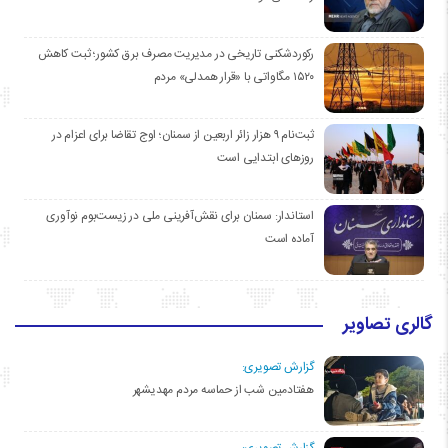
رکوردشکنی تاریخی در مدیریت مصرف برق کشور؛ ثبت کاهش
۱۵۲۰ مگاواتی با «قرار همدلی» مردم
ثبت‌نام ۹ هزار زائر اربعین از سمنان؛ اوج تقاضا برای اعزام در
روزهای ابتدایی است
استاندار: سمنان برای نقش‌آفرینی ملی در زیست‌بوم نوآوری
آماده است
گالری تصاویر
گزارش تصویری:
هفتادمین شب از حماسه مردم مهدیشهر
گزارش تصویری: