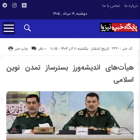
درباره ما
تماس با ما
دوشنبه, ۱۹ مرداد , ۱۴۰۵
کد خبر : 2230
تاریخ انتشار : یکشنبه ۱۱ آذر ۱۴۰۳ - ۱۱:۱۵
۰ نظر
چاپ خبر
هیأت‌های اندیشه‌ورز بسترساز تمدن نوین
اسلامی