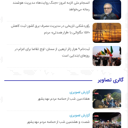
انسجام ملی لازمه امروز؛ «جنگ روایت‌ها» مدیریت هوشمند
رسانه می‌خواهد
رکوردشکنی تاریخی در مدیریت مصرف برق کشور؛ ثبت کاهش
۱۵۲۰ مگاواتی با «قرار همدلی» مردم
ثبت‌نام ۹ هزار زائر اربعین از سمنان؛ اوج تقاضا برای اعزام در
روزهای ابتدایی است
گالری تصاویر
گزارش تصویری:
هفتادمین شب از حماسه مردم مهدیشهر
گزارش تصویری:
شصت و هشتمین شب از حماسه مردم مهدیشهر