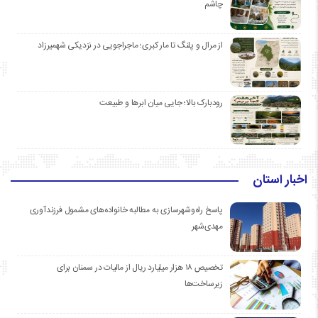
چاشم
از مرال و پلنگ تا مار کبری؛ ماجراجویی در نزدیکی شهمیرزاد
رودبارک بالا؛ جایی میان ابرها و طبیعت
اخبار استان
پاسخ راه‌وشهرسازی به مطالبه خانواده‌های مشمول فرزندآوری
مهدی‌شهر
تخصیص ۱۸ هزار میلیارد ریال از مالیات در سمنان برای
زیرساخت‌ها