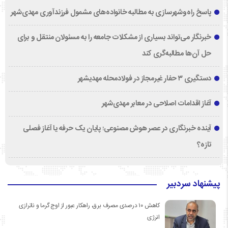
پاسخ راه‌وشهرسازی به مطالبه خانواده‌های مشمول فرزندآوری مهدی‌شهر
خبرنگار می‌تواند بسیاری از مشکلات جامعه را به مسئولان منتقل و برای
حل آن‌ها مطالبه‌گری کند
دستگیری ۳ حفار غیرمجاز در فولادمحله مهدیشهر
آغاز اقدامات اصلاحی در معابر مهدی‌شهر
آینده خبرنگاری در عصر هوش مصنوعی؛ پایان یک حرفه یا آغاز فصلی
تازه؟
پیشنهاد سردبیر
کاهش ۱۰ درصدی مصرف برق، راهکار عبور از اوج گرما و ناترازی
انرژی