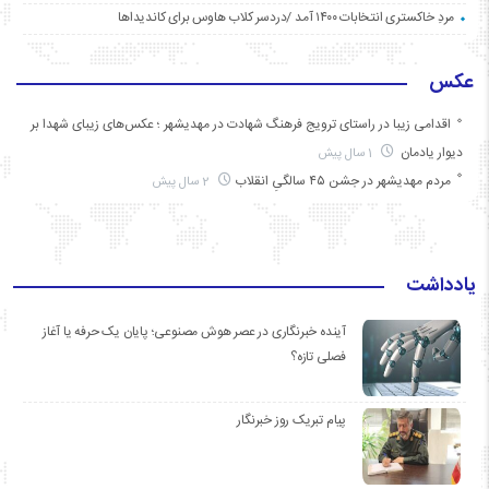
مردِ خاکستری انتخابات ۱۴۰۰ آمد /دردسر کلاب هاوس برای کاندیداها
عکس
اقدامی زیبا در راستای ترویج فرهنگ شهادت در مهدیشهر ؛ عکس‌های زیبای شهدا بر
دیوار یادمان
1 سال پیش
مردم مهدیشهر در جشن ۴۵ سالگیِ انقلاب
2 سال پیش
یادداشت
آینده خبرنگاری در عصر هوش مصنوعی؛ پایان یک حرفه یا آغاز
فصلی تازه؟
پیام تبریک روز خبرنگار