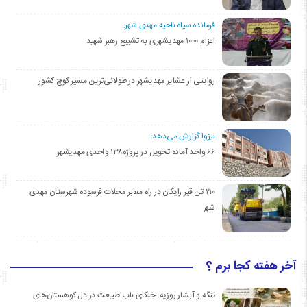
فرمانده سپاه ناحیه مهدی شهر:
اعزام ۱۰۰۰ مهدیشهری به تشییع رهبر شهید
روایتی از عشایر مهدیشهر در طولانی‌ترین مسیر کوچ کشور
نیزوا گزارش می‌دهد؛
۶۶ واحد آماده تحویل در پروژه۱۳۸ واحدی مهدیشهر
۲۱۰ تن قیر رایگان در راه معابر محلات فرسوده شهرستان مهدی
شهر
آخر هفته کجا برم ؟
تنگه و آبشار روزیه؛ خنکای ناب طبیعت در دل کوهستان‌های