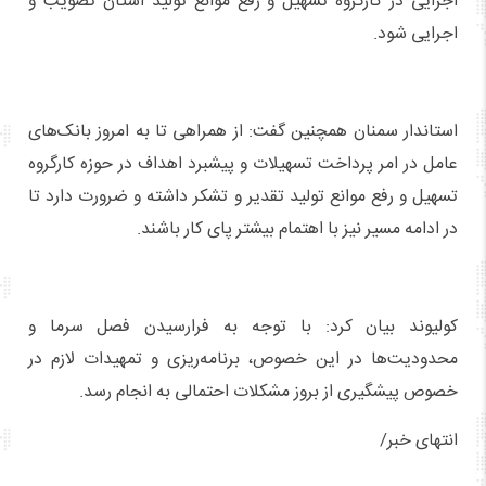
اجرایی در کارگروه تسهیل و رفع موانع تولید استان تصویب و
اجرایی شود.
استاندار سمنان همچنین گفت: از همراهی تا به امروز بانک‌های
عامل در امر پرداخت تسهیلات و پیشبرد اهداف در حوزه کارگروه
تسهیل و رفع موانع تولید تقدیر و تشکر داشته و ضرورت دارد تا
در ادامه مسیر نیز با اهتمام بیشتر پای کار باشند.
کولیوند بیان کرد: با توجه به فرارسیدن فصل سرما و
محدودیت‌ها در این خصوص، برنامه‌ریزی و تمهیدات لازم در
خصوص پیشگیری از بروز مشکلات احتمالی به انجام رسد.
انتهای خبر/