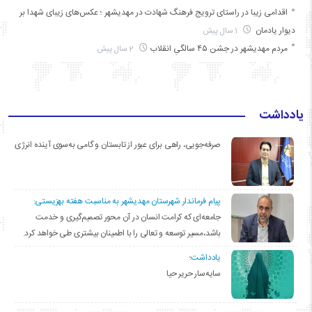
اقدامی زیبا در راستای ترویج فرهنگ شهادت در مهدیشهر ؛ عکس‌های زیبای شهدا بر
دیوار یادمان
1 سال پیش
مردم مهدیشهر در جشن ۴۵ سالگیِ انقلاب
2 سال پیش
یادداشت
صرفه‌جویی، راهی برای عبور از تابستان و گامی به‌سوی آینده انرژی
پیام فرماندار شهرستان مهدیشهر به مناسبت هفته بهزیستی:
جامعه‌ای که کرامت انسان در آن محور تصمیم‌گیری و خدمت
باشد،مسیر توسعه و تعالی را با اطمینان بیشتری طی خواهد کرد.
یادداشت؛
سایه‌سار حریر حیا