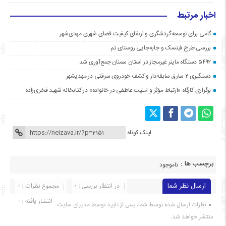
اخبار مرتبط
گامی برای توسعه گردشگری و ارتقای کیفیت فضای شهری مهدی‌شهر
بررسی طرح فینسک و جابه‌جایی روستای تم
۵۴۹۲ دستگاه ماینر غیرمجاز در استان سمنان جمع‌آوری شد
دستگیری ۲ سارق سابقه‌دار و کشف خودروی سرقتی در مهدیشهر
برگزاری کارگاه «ارتباط مؤثر و امنیت عاطفی در خانواده» در کتابخانه شهید فخری‌زاده
لینک کوتاه
برچسب ها :
ناموجود
ارسال نظر شما
در انتظار بررسی : 0
مجموع نظرات : 0
انتشار یافته : ۰
نظرات ارسال شده توسط شما، پس از تایید توسط مدیران سایت
منتشر خواهد شد.