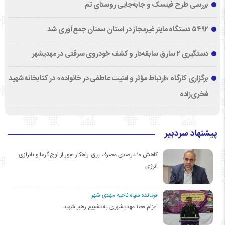
بررسی طرح فینسک و جابه‌جایی روستای تم
۵۴۹۲ دستگاه ماینر غیرمجاز در استان سمنان جمع‌آوری شد
دستگیری ۲ سارق سابقه‌دار و کشف خودروی سرقتی در مهدیشهر
برگزاری کارگاه «ارتباط مؤثر و امنیت عاطفی در خانواده» در کتابخانه شهید
فخری‌زاده
پیشنهاد سردبیر
کاهش ۱۰ درصدی مصرف برق، راهکار عبور از اوج گرما و ناترازی
انرژی
فرمانده سپاه ناحیه مهدی شهر:
اعزام ۱۰۰۰ مهدیشهری به تشییع رهبر شهید