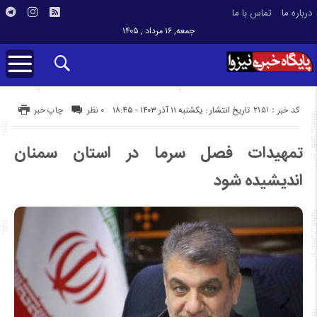
درباره ما
تماس با ما
جمعه, ۱۶ مرداد , ۱۴۰۵
کد خبر : 2151
تاریخ انتشار : یکشنبه ۱۱ آذر ۱۴۰۳ - ۱۸:۴۵
۰ نظر
چاپ خبر
تمهیدات فصل سرما در استان سمنان
اندیشیده شود