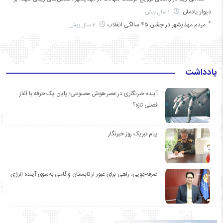
دیوار یادمان
1 سال پیش
مردم مهدیشهر در جشن ۴۵ سالگیِ انقلاب
2 سال پیش
یادداشت
آینده خبرنگاری در عصر هوش مصنوعی؛ پایان یک حرفه یا آغاز
فصلی تازه؟
پیام تبریک روز خبرنگار
صرفه‌جویی، راهی برای عبور از تابستان و گامی به‌سوی آینده انرژی