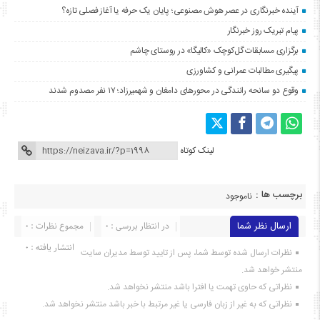
آینده خبرنگاری در عصر هوش مصنوعی؛ پایان یک حرفه یا آغاز فصلی تازه؟
پیام تبریک روز خبرنگار
برگزاری مسابقات گل‌کوچک «کالیگا» در روستای چاشم
پیگیری مطالبات عمرانی و کشاورزی
وقوع دو سانحه رانندگی در محورهای دامغان و شهمیرزاد؛ ۱۷ نفر مصدوم شدند
لینک کوتاه
برچسب ها :
ناموجود
ارسال نظر شما
در انتظار بررسی : 0
مجموع نظرات : 0
انتشار یافته : ۰
نظرات ارسال شده توسط شما، پس از تایید توسط مدیران سایت
منتشر خواهد شد.
نظراتی که حاوی تهمت یا افترا باشد منتشر نخواهد شد.
نظراتی که به غیر از زبان فارسی یا غیر مرتبط با خبر باشد منتشر نخواهد شد.