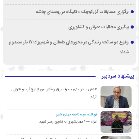
برگزاری مسابقات گل‌کوچک «کالیگا» در روستای چاشم
پیگیری مطالبات عمرانی و کشاورزی
وقوع دو سانحه رانندگی در محورهای دامغان و شهمیرزاد؛ ۱۷ نفر مصدوم
شدند
پیشنهاد سردبیر
کاهش ۱۰ درصدی مصرف برق، راهکار عبور از اوج گرما و ناترازی
انرژی
فرمانده سپاه ناحیه مهدی شهر:
اعزام ۱۰۰۰ مهدیشهری به تشییع رهبر شهید