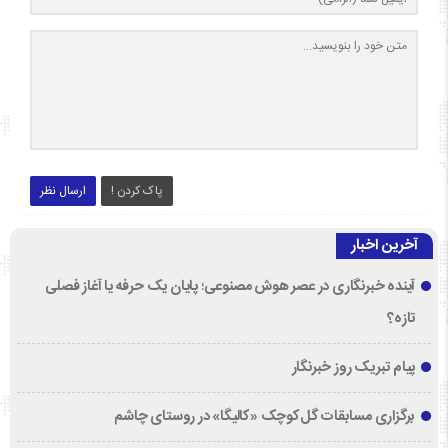
پاک کردن !
ارسال نظر
آخرین اخبار
آینده خبرنگاری در عصر هوش مصنوعی؛ پایان یک حرفه یا آغاز فصلی
تازه؟
پیام تبریک روز خبرنگار
برگزاری مسابقات گل‌کوچک «کالیگا» در روستای چاشم