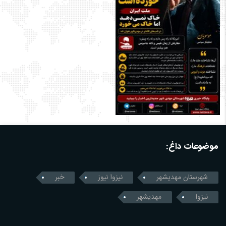
موضوعات داغ:
شهرستان مهدیشهر
نیزوا نیوز
خبر
نیزوا
مهدیشهر