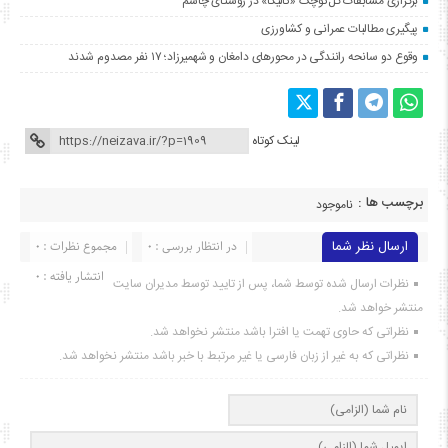
برگزاری مسابقات گل‌کوچک «کالیگا» در روستای چاشم
پیگیری مطالبات عمرانی و کشاورزی
وقوع دو سانحه رانندگی در محورهای دامغان و شهمیرزاد؛ ۱۷ نفر مصدوم شدند
لینک کوتاه
برچسب ها :
ناموجود
ارسال نظر شما
در انتظار بررسی : 0
مجموع نظرات : 0
انتشار یافته : ۰
نظرات ارسال شده توسط شما، پس از تایید توسط مدیران سایت
منتشر خواهد شد.
نظراتی که حاوی تهمت یا افترا باشد منتشر نخواهد شد.
نظراتی که به غیر از زبان فارسی یا غیر مرتبط با خبر باشد منتشر نخواهد شد.