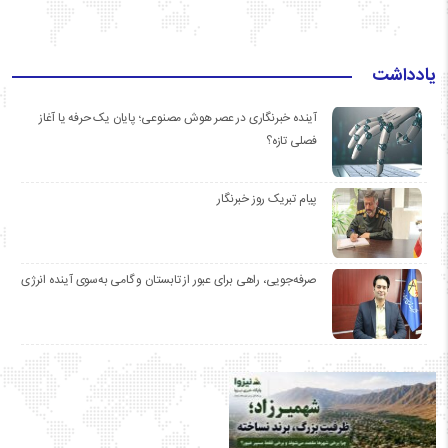
یادداشت
آینده خبرنگاری در عصر هوش مصنوعی؛ پایان یک حرفه یا آغاز
فصلی تازه؟
پیام تبریک روز خبرنگار
صرفه‌جویی، راهی برای عبور از تابستان و گامی به‌سوی آینده انرژی