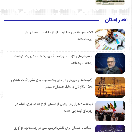
اخبار استان
تخصیص ۱۸ هزار میلیارد ریال از مالیات در سمنان برای
زیرساخت‌ها
انسجام ملی لازمه امروز؛ «جنگ روایت‌ها» مدیریت هوشمند
رسانه می‌خواهد
رکوردشکنی تاریخی در مدیریت مصرف برق کشور؛ ثبت کاهش
۱۵۲۰ مگاواتی با «قرار همدلی» مردم
ثبت‌نام ۹ هزار زائر اربعین از سمنان؛ اوج تقاضا برای اعزام در
روزهای ابتدایی است
استاندار: سمنان برای نقش‌آفرینی ملی در زیست‌بوم نوآوری