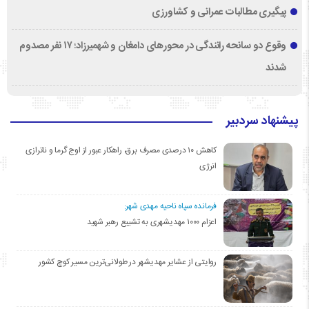
پیگیری مطالبات عمرانی و کشاورزی
وقوع دو سانحه رانندگی در محورهای دامغان و شهمیرزاد؛ ۱۷ نفر مصدوم
شدند
پیشنهاد سردبیر
کاهش ۱۰ درصدی مصرف برق، راهکار عبور از اوج گرما و ناترازی
انرژی
فرمانده سپاه ناحیه مهدی شهر:
اعزام ۱۰۰۰ مهدیشهری به تشییع رهبر شهید
روایتی از عشایر مهدیشهر در طولانی‌ترین مسیر کوچ کشور