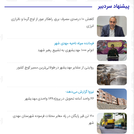
پیشنهاد سردبیر
کاهش ۱۰ درصدی مصرف برق، راهکار عبور از اوج گرما و ناترازی
انرژی
فرمانده سپاه ناحیه مهدی شهر:
اعزام ۱۰۰۰ مهدیشهری به تشییع رهبر شهید
روایتی از عشایر مهدیشهر در طولانی‌ترین مسیر کوچ کشور
نیزوا گزارش می‌دهد؛
۶۶ واحد آماده تحویل در پروژه۱۳۸ واحدی مهدیشهر
۲۱۰ تن قیر رایگان در راه معابر محلات فرسوده شهرستان مهدی
شهر