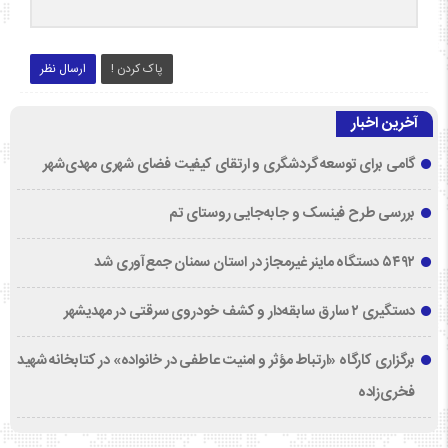
پاک کردن !
ارسال نظر
آخرین اخبار
گامی برای توسعه گردشگری و ارتقای کیفیت فضای شهری مهدی‌شهر
بررسی طرح فینسک و جابه‌جایی روستای تم
۵۴۹۲ دستگاه ماینر غیرمجاز در استان سمنان جمع‌آوری شد
دستگیری ۲ سارق سابقه‌دار و کشف خودروی سرقتی در مهدیشهر
برگزاری کارگاه «ارتباط مؤثر و امنیت عاطفی در خانواده» در کتابخانه شهید
فخری‌زاده