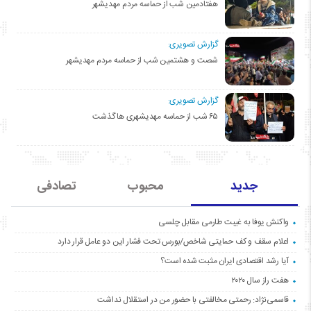
هفتادمین شب از حماسه مردم مهدیشهر
گزارش تصویری:
شصت و هشتمین شب از حماسه مردم مهدیشهر
گزارش تصویری:
۶۵ شب از حماسه مهدیشهری ها گذشت
جدید
محبوب
تصادفی
واکنش یوفا به غیبت طارمی مقابل چلسی
اعلام سقف و کف حمایتی شاخص/بورس تحت فشار این دو عامل قرار دارد
آیا رشد اقتصادی ایران مثبت شده است؟
هفت راز سال ۲۰۲۰
قاسمی‌نژاد: رحمتی مخالفتی با حضور من در استقلال نداشت