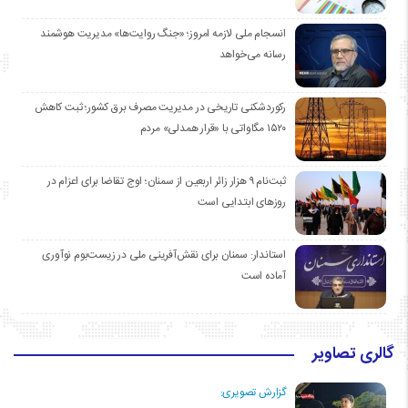
انسجام ملی لازمه امروز؛ «جنگ روایت‌ها» مدیریت هوشمند
رسانه می‌خواهد
رکوردشکنی تاریخی در مدیریت مصرف برق کشور؛ ثبت کاهش
۱۵۲۰ مگاواتی با «قرار همدلی» مردم
ثبت‌نام ۹ هزار زائر اربعین از سمنان؛ اوج تقاضا برای اعزام در
روزهای ابتدایی است
استاندار: سمنان برای نقش‌آفرینی ملی در زیست‌بوم نوآوری
آماده است
گالری تصاویر
گزارش تصویری: