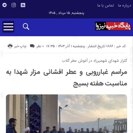
درباره ما
تماس با ما
پنجشنبه, ۱۵ مرداد , ۱۴۰۵
کد خبر : 1886
تاریخ انتشار : پنجشنبه ۱ آذر ۱۴۰۳ - ۱۷:۳۵
۰ نظر
چاپ خبر
گلزار شهدای شهمیرزاد در آغوش عطر گلاب
مراسم غبارروبی و عطر افشانی مزار شهدا به
مناسبت هفته بسیج