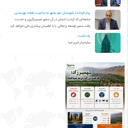
پیام فرماندار شهرستان مهدیشهر به مناسبت هفته بهزیستی:
جامعه‌ای که کرامت انسان در آن محور تصمیم‌گیری و خدمت
باشد،مسیر توسعه و تعالی را با اطمینان بیشتری طی خواهد کرد.
یادداشت؛
سایه‌سار حریر حیا