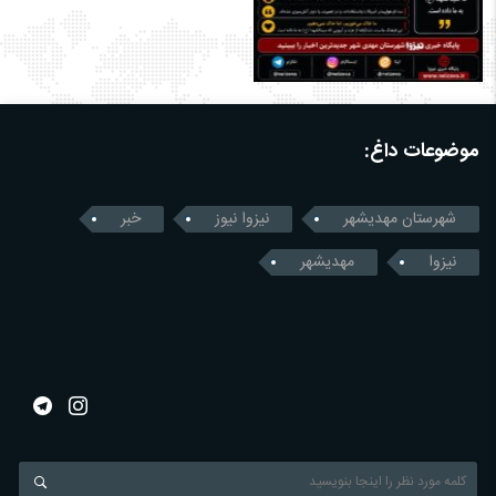
موضوعات داغ:
شهرستان مهدیشهر
نیزوا نیوز
خبر
نیزوا
مهدیشهر