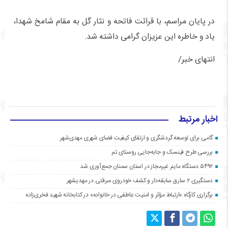
در پایان مراسم، با قرائت فاتحه و نثار گل به مقام شامخ شهدا،
یاد و خاطره این عزیزان گرامی داشته شد.
انتهای خبر/
اخبار مرتبط
گامی برای توسعه گردشگری و ارتقای کیفیت فضای شهری مهدی‌شهر
بررسی طرح فینسک و جابه‌جایی روستای تم
۵۴۹۲ دستگاه ماینر غیرمجاز در استان سمنان جمع‌آوری شد
دستگیری ۲ سارق سابقه‌دار و کشف خودروی سرقتی در مهدیشهر
برگزاری کارگاه «ارتباط مؤثر و امنیت عاطفی در خانواده» در کتابخانه شهید فخری‌زاده