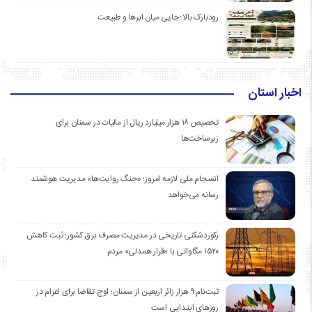
رودبارک بالا؛ جایی میان ابرها و طبیعت
اخبار استان
تخصیص ۱۸ هزار میلیارد ریال از مالیات در سمنان برای
زیرساخت‌ها
انسجام ملی لازمه امروز؛ «جنگ روایت‌ها» مدیریت هوشمند
رسانه می‌خواهد
رکوردشکنی تاریخی در مدیریت مصرف برق کشور؛ ثبت کاهش
۱۵۲۰ مگاواتی با «قرار همدلی» مردم
ثبت‌نام ۹ هزار زائر اربعین از سمنان؛ اوج تقاضا برای اعزام در
روزهای ابتدایی است