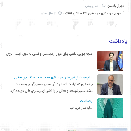
دیوار یادمان
1 سال پیش
مردم مهدیشهر در جشن ۴۵ سالگیِ انقلاب
2 سال پیش
یادداشت
صرفه‌جویی، راهی برای عبور از تابستان و گامی به‌سوی آینده انرژی
پیام فرماندار شهرستان مهدیشهر به مناسبت هفته بهزیستی:
جامعه‌ای که کرامت انسان در آن محور تصمیم‌گیری و خدمت
باشد،مسیر توسعه و تعالی را با اطمینان بیشتری طی خواهد کرد.
یادداشت؛
سایه‌سار حریر حیا