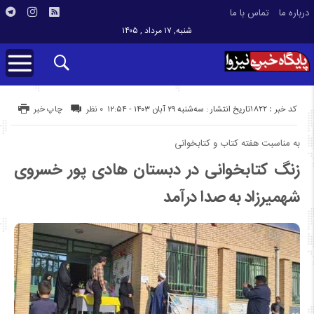
درباره ما
تماس با ما
شنبه, ۱۷ مرداد , ۱۴۰۵
کد خبر : 1822
تاریخ انتشار : سه‌شنبه ۲۹ آبان ۱۴۰۳ - ۱۲:۵۴
۰ نظر
چاپ خبر
به مناسبت هفته کتاب و کتابخوانی
زنگ کتابخوانی در دبستان هادی پور خسروی
شهمیرزاد به صدا درآمد