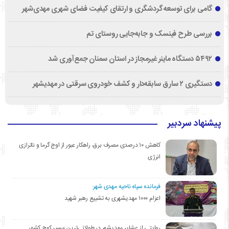
گامی برای توسعه گردشگری و ارتقای کیفیت فضای شهری مهدی‌شهر
بررسی طرح فینسک و جابه‌جایی روستای تم
۵۴۹۲ دستگاه ماینر غیرمجاز در استان سمنان جمع‌آوری شد
دستگیری ۲ سارق سابقه‌دار و کشف خودروی سرقتی در مهدیشهر
پیشنهاد سردبیر
کاهش ۱۰ درصدی مصرف برق، راهکار عبور از اوج گرما و ناترازی
انرژی
فرمانده سپاه ناحیه مهدی شهر:
اعزام ۱۰۰۰ مهدیشهری به تشییع رهبر شهید
روایتی از عشایر مهدیشهر در طولانی‌ترین مسیر کوچ کشور