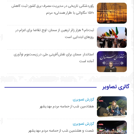
رکوردشکنی تاریخی در مدیریت مصرف برق کشور؛ ثبت کاهش
۱۵۲۰ مگاواتی با «قرار همدلی» مردم
ثبت‌نام ۹ هزار زائر اربعین از سمنان؛ اوج تقاضا برای اعزام در
روزهای ابتدایی است
استاندار: سمنان برای نقش‌آفرینی ملی در زیست‌بوم نوآوری
آماده است
گالری تصاویر
گزارش تصویری:
هفتادمین شب از حماسه مردم مهدیشهر
گزارش تصویری:
شصت و هشتمین شب از حماسه مردم مهدیشهر