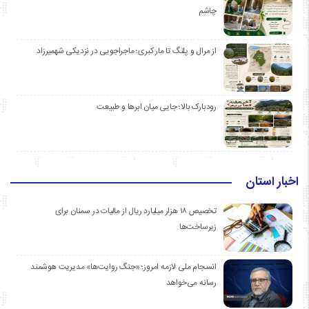
چاشم
از مرال و پلنگ تا مار کبری؛ ماجراجویی در نزدیکی شهمیرزاد
رودبارک بالا؛ جایی میان ابرها و طبیعت
اخبار استان
تخصیص ۱۸ هزار میلیارد ریال از مالیات در سمنان برای
زیرساخت‌ها
انسجام ملی لازمه امروز؛ «جنگ روایت‌ها» مدیریت هوشمند
رسانه می‌خواهد