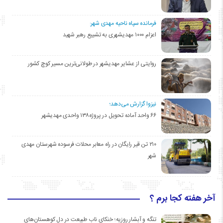
فرمانده سپاه ناحیه مهدی شهر:
اعزام ۱۰۰۰ مهدیشهری به تشییع رهبر شهید
روایتی از عشایر مهدیشهر در طولانی‌ترین مسیر کوچ کشور
نیزوا گزارش می‌دهد؛
۶۶ واحد آماده تحویل در پروژه۱۳۸ واحدی مهدیشهر
۲۱۰ تن قیر رایگان در راه معابر محلات فرسوده شهرستان مهدی
شهر
آخر هفته کجا برم ؟
تنگه و آبشار روزیه؛ خنکای ناب طبیعت در دل کوهستان‌های