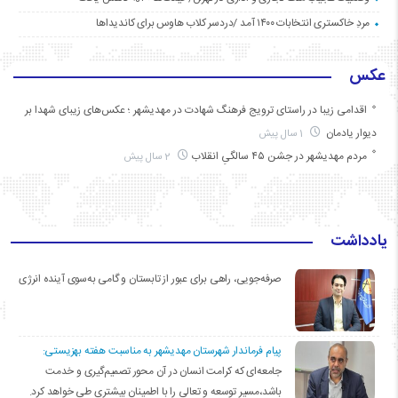
مردِ خاکستری انتخابات ۱۴۰۰ آمد /دردسر کلاب هاوس برای کاندیداها
عکس
اقدامی زیبا در راستای ترویج فرهنگ شهادت در مهدیشهر ؛ عکس‌های زیبای شهدا بر
دیوار یادمان
1 سال پیش
مردم مهدیشهر در جشن ۴۵ سالگیِ انقلاب
2 سال پیش
یادداشت
صرفه‌جویی، راهی برای عبور از تابستان و گامی به‌سوی آینده انرژی
پیام فرماندار شهرستان مهدیشهر به مناسبت هفته بهزیستی:
جامعه‌ای که کرامت انسان در آن محور تصمیم‌گیری و خدمت
باشد،مسیر توسعه و تعالی را با اطمینان بیشتری طی خواهد کرد.