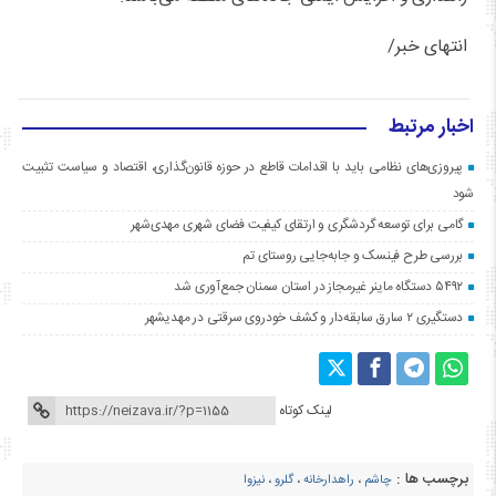
انتهای خبر/
اخبار مرتبط
پیروزی‌های نظامی باید با اقدامات قاطع در حوزه قانون‌گذاری، اقتصاد و سیاست تثبیت
شود
گامی برای توسعه گردشگری و ارتقای کیفیت فضای شهری مهدی‌شهر
بررسی طرح فینسک و جابه‌جایی روستای تم
۵۴۹۲ دستگاه ماینر غیرمجاز در استان سمنان جمع‌آوری شد
دستگیری ۲ سارق سابقه‌دار و کشف خودروی سرقتی در مهدیشهر
لینک کوتاه
برچسب ها :
چاشم
،
راهدارخانه
،
گلرو
،
نیزوا