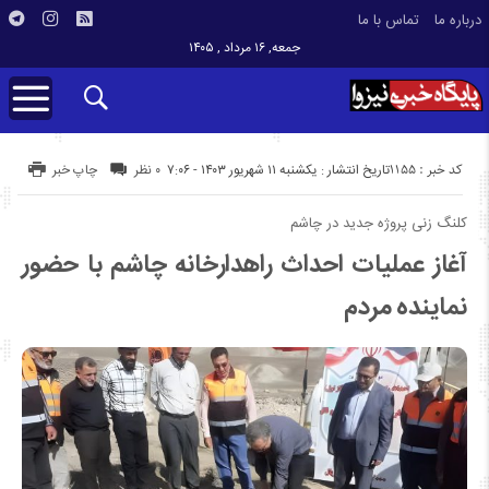
درباره ما
تماس با ما
جمعه, ۱۶ مرداد , ۱۴۰۵
کد خبر : 1155
تاریخ انتشار : یکشنبه ۱۱ شهریور ۱۴۰۳ - ۷:۰۶
۰ نظر
چاپ خبر
کلنگ زنی پروژه جدید در چاشم
آغاز عملیات احداث راهدارخانه چاشم با حضور
نماینده مردم