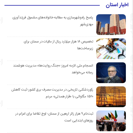
اخبار استان
پاسخ راه‌وشهرسازی به مطالبه خانواده‌های مشمول فرزندآوری
مهدی‌شهر
تخصیص ۱۸ هزار میلیارد ریال از مالیات در سمنان برای
زیرساخت‌ها
انسجام ملی لازمه امروز؛ «جنگ روایت‌ها» مدیریت هوشمند
رسانه می‌خواهد
رکوردشکنی تاریخی در مدیریت مصرف برق کشور؛ ثبت کاهش
۱۵۲۰ مگاواتی با «قرار همدلی» مردم
ثبت‌نام ۹ هزار زائر اربعین از سمنان؛ اوج تقاضا برای اعزام در
روزهای ابتدایی است