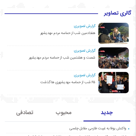
گالری تصاویر
گزارش تصویری:
هفتادمین شب از حماسه مردم مهدیشهر
گزارش تصویری:
شصت و هشتمین شب از حماسه مردم مهدیشهر
گزارش تصویری:
۶۵ شب از حماسه مهدیشهری ها گذشت
جدید
محبوب
تصادفی
واکنش یوفا به غیبت طارمی مقابل چلسی