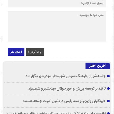
پاک کردن !
ارسال نظر
آخرین اخبار
جلسه شورای فرهنگ عمومی شهرستان مهدیشهر برگزار شد
تأکید بر توسعه ورزش و امور جوانان مهدیشهر و شهمیرزاد
خبرنگاران بازوی توانمند پلیس در تأمین امنیت جامعه هستند
ارائه خدمات دندانپزشکی به مردم روستای چاشم در قالب «چله خدمت»