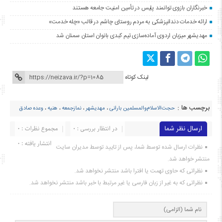
خبرنگاران بازوی توانمند پلیس در تأمین امنیت جامعه هستند
ارائه خدمات دندانپزشکی به مردم روستای چاشم در قالب «چله خدمت»
مهدیشهر میزبان اردوی آماده‌سازی تیم کبدی بانوان استان سمنان شد
لینک کوتاه
برچسب ها :
حجت‌الاسلام‌والمسلمین بارانی
،
مهدیشهر
،
نمازجمعه
،
هنیه
،
وعده صادق
ارسال نظر شما
در انتظار بررسی : 0
مجموع نظرات : 0
انتشار یافته : ۰
نظرات ارسال شده توسط شما، پس از تایید توسط مدیران سایت
منتشر خواهد شد.
نظراتی که حاوی تهمت یا افترا باشد منتشر نخواهد شد.
نظراتی که به غیر از زبان فارسی یا غیر مرتبط با خبر باشد منتشر نخواهد شد.