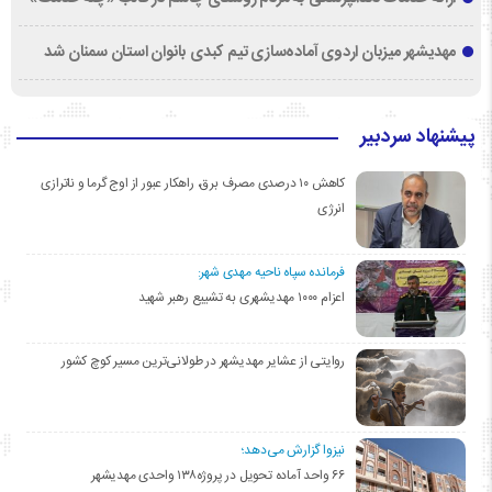
مهدیشهر میزبان اردوی آماده‌سازی تیم کبدی بانوان استان سمنان شد
پیشنهاد سردبیر
کاهش ۱۰ درصدی مصرف برق، راهکار عبور از اوج گرما و ناترازی
انرژی
فرمانده سپاه ناحیه مهدی شهر:
اعزام ۱۰۰۰ مهدیشهری به تشییع رهبر شهید
روایتی از عشایر مهدیشهر در طولانی‌ترین مسیر کوچ کشور
نیزوا گزارش می‌دهد؛
۶۶ واحد آماده تحویل در پروژه۱۳۸ واحدی مهدیشهر