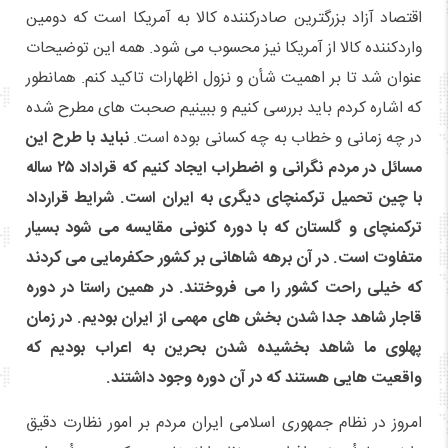
اقتصاد آزاد بزرگترین صادرکننده کالا به آمریکا است که دومین
واردکننده کالا از آمریکا نیز محسوب می شود. همه این توضیحات
عنوان شد تا بر اهمیت شأن و نزول اظهارات تاکید کنم. همانطور
که اشاره کردم باید بررسی کنیم و ببینیم صحبت های مطرح شده
در چه زمانی و خطاب به چه کسانی بوده است.
نباید با طرح این
مسائل در مردم نگرانی و اضطراب ایجاد کنیم که قراداد ۲۵ ساله
با چین تحمیل ترکمنچای دیگری به ایران است. شرایط قرارداد
ترکمنچای و گلستان که با دوره کنونی مقایسه می شود بسیار
متفاوت است. در آن برهه شاهانی بر کشور حکفرمایی می کردند
که خیلی راحت کشور را می فروختند. در همین راستا در دوره
قاجار شاهد جدا شدن بخش های مهمی از ایران بودیم. در زمان
پهلوی ما شاهد بخشیده شدن بحرین به اعراب بودیم که
واقعیت هایی هستند که در آن دوره وجود داشتند.
امروز در نظام جمهوری اسلامی ایران مردم بر امور نظارت دقیق