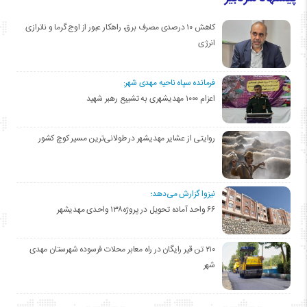
کاهش ۱۰ درصدی مصرف برق، راهکار عبور از اوج گرما و ناترازی
انرژی
فرمانده سپاه ناحیه مهدی شهر:
اعزام ۱۰۰۰ مهدیشهری به تشییع رهبر شهید
روایتی از عشایر مهدیشهر در طولانی‌ترین مسیر کوچ کشور
نیزوا گزارش می‌دهد؛
۶۶ واحد آماده تحویل در پروژه۱۳۸ واحدی مهدیشهر
۲۱۰ تن قیر رایگان در راه معابر محلات فرسوده شهرستان مهدی
شهر