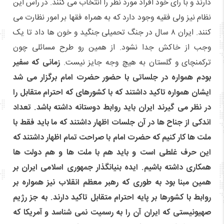
دارند و با رأی خود افراد مورد نظر را انتخاب می کنند. در رأس این
نظام نیز ولی فقیه وجود دارد که به همراه فقها بر امور نظارت می
کنند. ایران ۸ سال در جنگ تحمیلی جنگید و خون ها داد تا یک
وجب از خاکش جدا نشود. از همین رو طرح مسائلی چون
ترکمنچای و گلستان به هیچ وجه جایز نیست.
زمانی که سفیر
بودم همواره در جلساتی با حضور حضرت امام برگزار می شد
ایشان همواره تاکید داشتند که با کشورهای که احترام متقابل را
در نظر می گیرند ایران باید روابط دوستانه داشته باشد. تعداد
اندکی از جناح ها در آن جلسات اظهار داشتند که ما باید فقط با
ملت ها کار کنیم که حضرت امام با صراحت تمام اظهار داشتند که
این حرف غلطی است و باید هم با ملت ها و هم دولت ها
همکاری داشته باشیم. ایده بنیانگذار جمهوری اسلامی ایران بر
همین مبنا بود به طوری که رهبر معظم انقلاب نیز همواره بر
روابط با کشورها بر پایه احترام متقابل تاکید دارند. به جز رژیم
صهیونیستی که ایران آن را به رسمیت نمی شناسد و آمریکا که