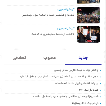
گزارش تصویری:
شصت و هشتمین شب از حماسه مردم مهدیشهر
گزارش تصویری:
۶۵ شب از حماسه مهدیشهری ها گذشت
جدید
محبوب
تصادفی
واکنش یوفا به غیبت طارمی مقابل چلسی
اعلام سقف و کف حمایتی شاخص/بورس تحت فشار این دو عامل قرار دارد
آیا رشد اقتصادی ایران مثبت شده است؟
هفت راز سال ۲۰۲۰
قاسمی‌نژاد: رحمتی مخالفتی با حضور من در استقلال نداشت
در باب یک اقدام پرهزینه