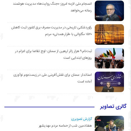
انسجام ملی لازمه امروز؛ «جنگ روایت‌ها» مدیریت هوشمند
رسانه می‌خواهد
رکوردشکنی تاریخی در مدیریت مصرف برق کشور؛ ثبت کاهش
۱۵۲۰ مگاواتی با «قرار همدلی» مردم
ثبت‌نام ۹ هزار زائر اربعین از سمنان؛ اوج تقاضا برای اعزام در
روزهای ابتدایی است
استاندار: سمنان برای نقش‌آفرینی ملی در زیست‌بوم نوآوری
آماده است
گالری تصاویر
گزارش تصویری:
هفتادمین شب از حماسه مردم مهدیشهر