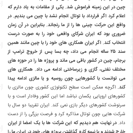
چین در این زمینه فراموش شد. یکی از مقامات به یاد دارم که
اعلام کرد اگر قرارداد با توتال انجام نشد با چین می بندیم. در
واقع این حرکت چینی ها را از ما رنجاند. بنابراین در آن زمان
ضروری بود که ایران شرکای واقعی خود را به صورت درست
انتخاب کند. اگر ایران همکاری های خود را با چین مانند همین
سند ۲۵ ساله انجام می داد، چه بسا پس از خروج ترامپ از
برجام، چین در کشور باقی می ماند و پروژه ها را در حوزه های
مختلف نفتی، گازی و زیرساختی ادامه می داد. همکاری های
می توانست با کشورهایی چون روسیه و یا مالزی ادامه پیدا
کند.
اگرچه ممکن است سطح تکنولوژی کشوری چون مالزی با
کشورهای اروپایی یکسان نباشد اما این کشور وفادار است و با
سرنوشت کشورهای دیگر بازی نمی کند. ایران تقریبا دو سال با
شرکت هایی چون توتال مذاکره کرد و فرصت بزرگی را از دست
داد.
در نهایت هم دیدیم که این شرکت ها با یک امضا از ایران
خارج شدند و با نیمه کاره گذاشتن پروژه های خود در ایران ما را