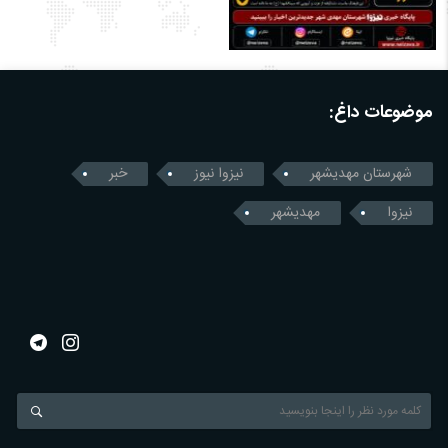
موضوعات داغ:
شهرستان مهدیشهر
نیزوا نیوز
خبر
نیزوا
مهدیشهر