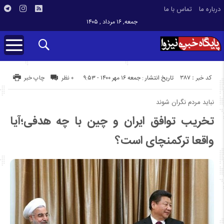
درباره ما
تماس با ما
جمعه, ۱۶ مرداد , ۱۴۰۵
کد خبر : 387
تاریخ انتشار : جمعه ۱۶ مهر ۱۴۰۰ - ۹:۵۳
۰ نظر
چاپ خبر
نباید مردم نگران شوند
تخریب توافق ایران و چین با چه هدفی؛آیا
واقعا ترکمنچای است؟