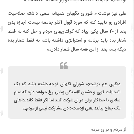
نوشت:« اجازه بده تا انتخابات برگزار بشه نه انتصابات.»
علی نیز نوشت:« شورای نگهبان همیشه سعی داشته صلاحیت
افرادی رو تایید کنه که مورد قبول اکثر جامعه نیست اجازه بدن
بعد از ۴۰ سال یکی بیاد که گرفتاریهای مردم و حل کنه نه فقط
شعار بده باید برنامه و استراتژی داشته باشه نه فقط شعار بده
دیگه بسه بعد از این همه سال شعار دادن.»
دیگری هم نوشت:« شورای نگهبان توجه داشته باشد که یک
انتخابات قوی و دشمن ناامیدکن زمانی رخ خواهد دارد که تمام
سلایق با حداکثر توان در ان شرکت کنند اما اگر فقط کاندیداهای
یک جناح بیایند یعنی ازدست دادن مشارکت نیمی از مردم.»
از مردم و برای مردم