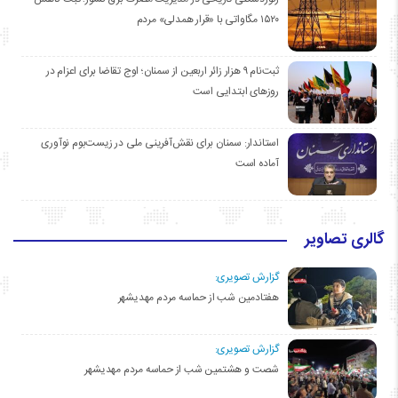
۱۵۲۰ مگاواتی با «قرار همدلی» مردم
ثبت‌نام ۹ هزار زائر اربعین از سمنان؛ اوج تقاضا برای اعزام در
روزهای ابتدایی است
استاندار: سمنان برای نقش‌آفرینی ملی در زیست‌بوم نوآوری
آماده است
گالری تصاویر
گزارش تصویری:
هفتادمین شب از حماسه مردم مهدیشهر
گزارش تصویری:
شصت و هشتمین شب از حماسه مردم مهدیشهر