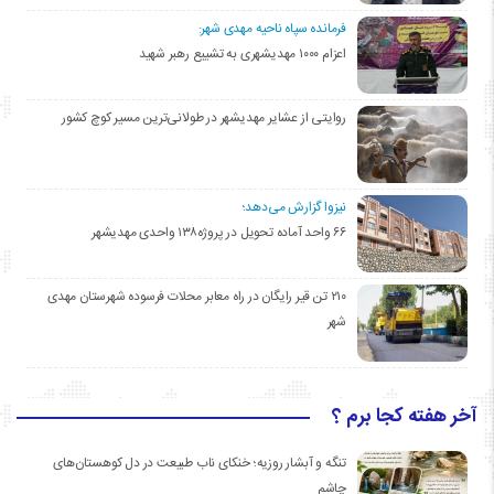
فرمانده سپاه ناحیه مهدی شهر:
اعزام ۱۰۰۰ مهدیشهری به تشییع رهبر شهید
روایتی از عشایر مهدیشهر در طولانی‌ترین مسیر کوچ کشور
نیزوا گزارش می‌دهد؛
۶۶ واحد آماده تحویل در پروژه۱۳۸ واحدی مهدیشهر
۲۱۰ تن قیر رایگان در راه معابر محلات فرسوده شهرستان مهدی
شهر
آخر هفته کجا برم ؟
تنگه و آبشار روزیه؛ خنکای ناب طبیعت در دل کوهستان‌های
چاشم