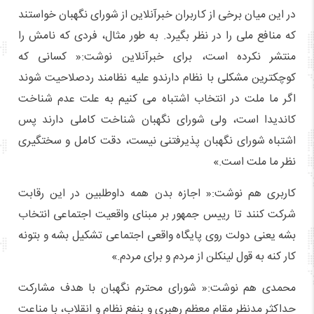
در این میان برخی از کاربران خبرآنلاین از شورای نگهبان خواستند
که منافع ملی را در نظر بگیرد. به طور مثال، فردی که نامش را
منتشر نکرده است، برای خبرآنلاین نوشت:« کسانی که
کوچکترین مشکلی با نظام دارندو علیه نظامند ردصلاحیت شوند
اگر ما ملت در انتخاب اشتباه می کنیم به علت عدم شناخت
کاندیدا است، ولی شورای نگهبان شناخت کاملی دارند پس
اشتباه شورای نگهبان پذیرفتنی نیست، دقت کامل و سختگیری
نظر ما ملت است.»
کاربری هم نوشت:« اجازه بدن همه داوطلبین در این رقابت
شرکت کنند تا رییس جمهور بر مبنای واقعیت اجتماعی انتخاب
بشه یعنی دولت روی پایگاه واقعی اجتماعی تشکیل بشه و بتونه
کار کنه به قول لینکلن از مردم و برای مردم.»
محمدی هم نوشت:« شورای محترم نگهبان با هدف مشارکت
حداکثر مدنظر مقام معظم رهبری و بنفع نظام و انقلاب، با مناعت