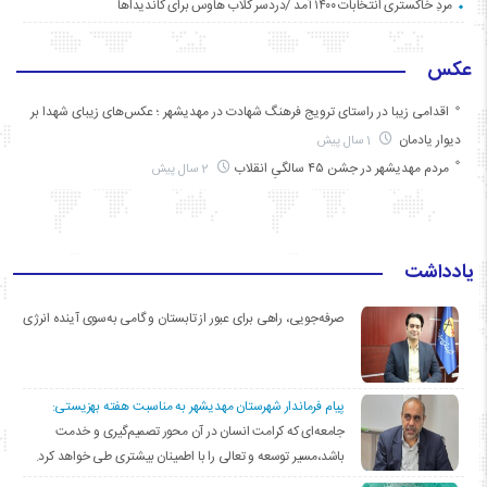
مردِ خاکستری انتخابات ۱۴۰۰ آمد /دردسر کلاب هاوس برای کاندیداها
عکس
اقدامی زیبا در راستای ترویج فرهنگ شهادت در مهدیشهر ؛ عکس‌های زیبای شهدا بر
دیوار یادمان
1 سال پیش
مردم مهدیشهر در جشن ۴۵ سالگیِ انقلاب
2 سال پیش
یادداشت
صرفه‌جویی، راهی برای عبور از تابستان و گامی به‌سوی آینده انرژی
پیام فرماندار شهرستان مهدیشهر به مناسبت هفته بهزیستی:
جامعه‌ای که کرامت انسان در آن محور تصمیم‌گیری و خدمت
باشد،مسیر توسعه و تعالی را با اطمینان بیشتری طی خواهد کرد.