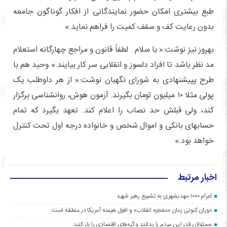
طبع بیشتری امکان حضور نمایندگانی از افکار گوناگون جامعه
بدون رعایت کف و سقف کمیت را فراهم نماید.»
بهروز نیز نوشت:« با سلام . لطفاً قانون و مراجع چهارگانه استعلام
مد نظر باشد تا افراد دلسوز و انقلابی سر کار بیایند.» وحید هم با
طرح پپیشنهادی به شورای نگهبان نوشت:« از هر داوطلب یک
پولی مثلا ۱۰ میلیون تومان بگیرند. آزمون هوش، روانشناسی برگزار
کند، ولی قبلش حد نصاب را اعلام کند. تعهد بگیرد که تمام
حسابهای بانکی و اموال شخص و خانواده درجه اول تحت کنترل
خواهد بود.»
اخبار مرتبط
اعزام ۱۰۰۰ مهدیشهری به تشییع رهبر شهید
دوران کنونی زمان «معجزه انقلاب» و افول هیمنه آمریکا در منطقه است
مسئولان قدر این مردم را بدانند و گره‌های اقتصادی را باز کنند