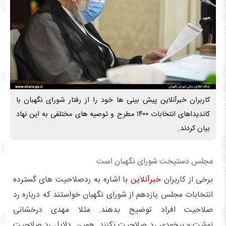
۱۴۰۰
کاربران خبرآنلاین پیش بینی ها خود را از رفتار شورای نگهبان با
کاندیداهای انتخابات ۱۴۰۰ مطرح و توصیه های مختلفی به این نهاد
بیان کردند.
مجلس دستپخت شورای نگهبان است
برخی از کاربران
خبرآنلاین
با اشاره به ردصلاحیت های گسترده
انتخابات مجلس یازدهم از شورای نگهبان خواستند که درباره رد
صلاحیت افراد توضیح بدهند. مثلا مهدی درخشانی
نوشت:« بیخودی رد صلاحیت نکنند. همین. دلایل رد صلاحیت