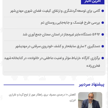
آخرین اخبار
گامی برای توسعه گردشگری و ارتقای کیفیت فضای شهری مهدی‌شهر
بررسی طرح فینسک و جابه‌جایی روستای تم
۵۴۹۲ دستگاه ماینر غیرمجاز در استان سمنان جمع‌آوری شد
دستگیری ۲ سارق سابقه‌دار و کشف خودروی سرقتی در مهدیشهر
برگزاری کارگاه «ارتباط مؤثر و امنیت عاطفی در خانواده» در کتابخانه شهید
فخری‌زاده
پیشنهاد سردبیر
کاهش ۱۰ درصدی مصرف برق، راهکار عبور از اوج گرما و ناترازی
انرژی