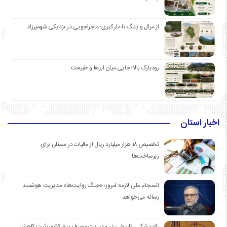
از مرال و پلنگ تا مار کبری؛ ماجراجویی در نزدیکی شهمیرزاد
رودبارک بالا؛ جایی میان ابرها و طبیعت
اخبار استان
تخصیص ۱۸ هزار میلیارد ریال از مالیات در سمنان برای
زیرساخت‌ها
انسجام ملی لازمه امروز؛ «جنگ روایت‌ها» مدیریت هوشمند
رسانه می‌خواهد
رکوردشکنی تاریخی در مدیریت مصرف برق کشور؛ ثبت کاهش