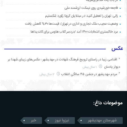
فاجعه خورشیدی روی نیمکت ارزشمند ملی
زالی: تهران را تعطیل کنید؛ در مبتلایان کرونا رکورد شکستیم
وضعیت عجیب ملک تجاری و اداری در تهران/ قیمت‌ها ۳۰% کاهش یافت
مردِ خاکستری انتخابات ۱۴۰۰ آمد /دردسر کلاب هاوس برای کاندیداها
عکس
اقدامی زیبا در راستای ترویج فرهنگ شهادت در مهدیشهر ؛ عکس‌های زیبای شهدا بر
دیوار یادمان
1 سال پیش
مردم مهدیشهر در جشن ۴۵ سالگیِ انقلاب
2 سال پیش
موضوعات داغ:
شهرستان مهدیشهر
نیزوا نیوز
خبر