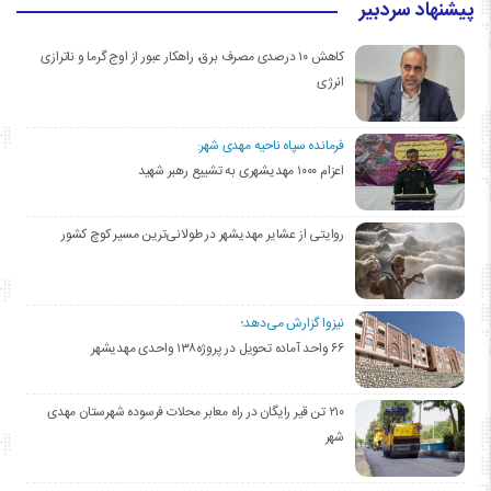
پیشنهاد سردبیر
کاهش ۱۰ درصدی مصرف برق، راهکار عبور از اوج گرما و ناترازی
انرژی
فرمانده سپاه ناحیه مهدی شهر:
اعزام ۱۰۰۰ مهدیشهری به تشییع رهبر شهید
روایتی از عشایر مهدیشهر در طولانی‌ترین مسیر کوچ کشور
نیزوا گزارش می‌دهد؛
۶۶ واحد آماده تحویل در پروژه۱۳۸ واحدی مهدیشهر
۲۱۰ تن قیر رایگان در راه معابر محلات فرسوده شهرستان مهدی
شهر