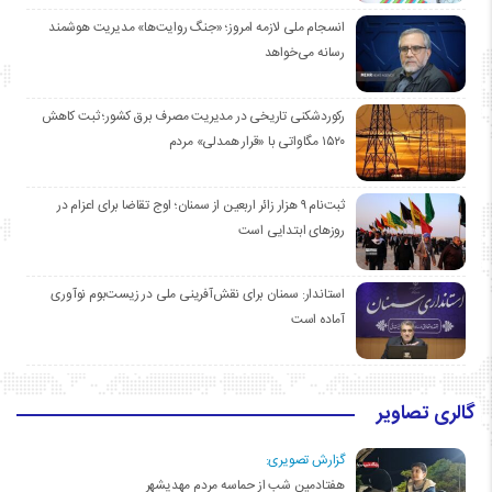
انسجام ملی لازمه امروز؛ «جنگ روایت‌ها» مدیریت هوشمند
رسانه می‌خواهد
رکوردشکنی تاریخی در مدیریت مصرف برق کشور؛ ثبت کاهش
۱۵۲۰ مگاواتی با «قرار همدلی» مردم
ثبت‌نام ۹ هزار زائر اربعین از سمنان؛ اوج تقاضا برای اعزام در
روزهای ابتدایی است
استاندار: سمنان برای نقش‌آفرینی ملی در زیست‌بوم نوآوری
آماده است
گالری تصاویر
گزارش تصویری:
هفتادمین شب از حماسه مردم مهدیشهر