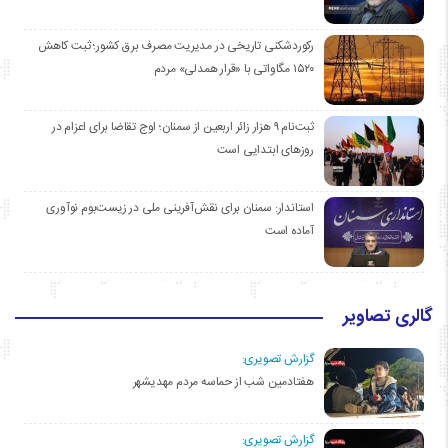
رکوردشکنی تاریخی در مدیریت مصرف برق کشور؛ ثبت کاهش
۱۵۲۰ مگاواتی با «قرار همدلی» مردم
ثبت‌نام ۹ هزار زائر اربعین از سمنان؛ اوج تقاضا برای اعزام در
روزهای ابتدایی است
استاندار: سمنان برای نقش‌آفرینی ملی در زیست‌بوم نوآوری
آماده است
گالری تصاویر
گزارش تصویری:
هفتادمین شب از حماسه مردم مهدیشهر
گزارش تصویری: