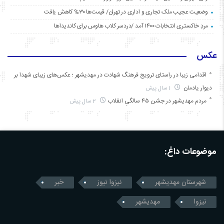
وضعیت عجیب ملک تجاری و اداری در تهران/ قیمت‌ها ۳۰% کاهش یافت
مردِ خاکستری انتخابات ۱۴۰۰ آمد /دردسر کلاب هاوس برای کاندیداها
عکس
اقدامی زیبا در راستای ترویج فرهنگ شهادت در مهدیشهر ؛ عکس‌های زیبای شهدا بر
دیوار یادمان
1 سال پیش
مردم مهدیشهر در جشن ۴۵ سالگیِ انقلاب
2 سال پیش
موضوعات داغ:
شهرستان مهدیشهر
نیزوا نیوز
خبر
نیزوا
مهدیشهر