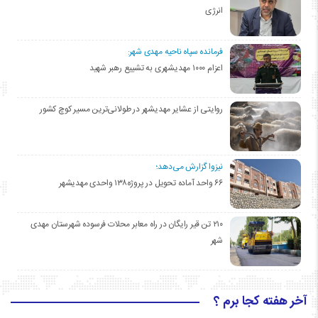
انرژی
فرمانده سپاه ناحیه مهدی شهر:
اعزام ۱۰۰۰ مهدیشهری به تشییع رهبر شهید
روایتی از عشایر مهدیشهر در طولانی‌ترین مسیر کوچ کشور
نیزوا گزارش می‌دهد؛
۶۶ واحد آماده تحویل در پروژه۱۳۸ واحدی مهدیشهر
۲۱۰ تن قیر رایگان در راه معابر محلات فرسوده شهرستان مهدی
شهر
آخر هفته کجا برم ؟